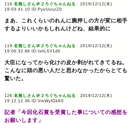
116:
名無しさん＠２ろぐちゃんねる
: 2019/12/12(木)
19:03:41.10 ID:PyoUvozZ0
まあ、これくらいのれんに腕押しの方が変に相手
するよりいいかもしれんけどね、結果的に
119:
名無しさん＠２ろぐちゃんねる
: 2019/12/12(木)
19:06:32.86 ID:IshL5V1d0
大臣になってから化けの皮か剥がれてきてるね。
こんなに頭の悪い人だと思わなかったからとても
驚いた。
126:
名無しさん＠２ろぐちゃんねる
: 2019/12/12(木)
19:12:12.36 ID:VmWylGkK0
記者「今回化石賞を受賞した事についての感想を
お願いします」