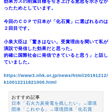
効果ガスの削減目標を引き上げる意思を示さなか
ったためとしています。
今回のＣＯＰで日本が「化石賞」に選ばれるのは
２回目です。
小泉大臣は「驚きはない。受賞理由を聞いて私が
演説で発信した効果だと思った。
的確に国際社会に発信できていると思う」と話し
ていました。
https://www3.nhk.or.jp/news/html/20191212/
k10012211821000.html
おすすめ記事
日本「石火力炭発電を残したい」→環境
団体「これやる」→環境団体「化石賞