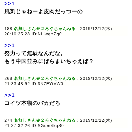
>>1
風刺じゃねーよ皮肉だっつーの
188:
名無しさん＠２ろぐちゃんねる
: 2019/12/12(木)
20:10:25.28 ID:NLlwqYZg0
>>1
努力って無駄なんだな。
もう中国並みにばらまいちゃえば？
268:
名無しさん＠２ろぐちゃんねる
: 2019/12/12(木)
21:33:48.92 ID:6N7EYtVW0
>>1
コイツ本物のバカだろ
274:
名無しさん＠２ろぐちゃんねる
: 2019/12/12(木)
21:37:32.26 ID:SGum4kqS0