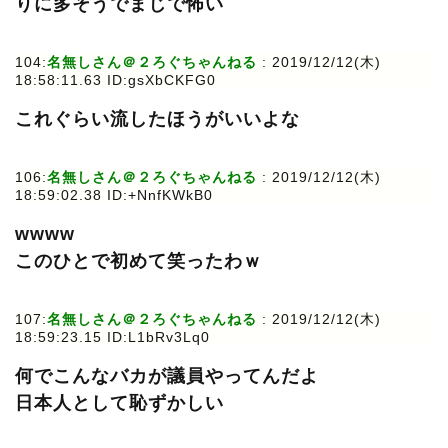
りに多そうでまじで怖い
104:
名無しさん＠２ろぐちゃんねる
: 2019/12/12(木)
18:58:11.63 ID:gsXbCKFG0
これぐらい流したほうがいいよな
106:
名無しさん＠２ろぐちゃんねる
: 2019/12/12(木)
18:59:02.38 ID:+NnfKWkB0
wwww
このひとで初めて笑ったわｗ
107:
名無しさん＠２ろぐちゃんねる
: 2019/12/12(木)
18:59:23.15 ID:L1bRv3Lq0
何でこんなバカが議員やってんだよ
日本人として恥ずかしい