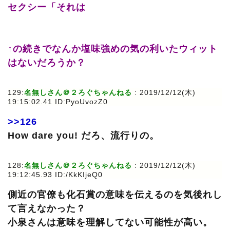
セクシー「それは
↑の続きでなんか塩味強めの気の利いたウィット
はないだろうか？
129:
名無しさん＠２ろぐちゃんねる
: 2019/12/12(木)
19:15:02.41 ID:PyoUvozZ0
>>126
How dare you! だろ、流行りの。
128:
名無しさん＠２ろぐちゃんねる
: 2019/12/12(木)
19:12:45.93 ID:/KkKIjeQ0
側近の官僚も化石賞の意味を伝えるのを気後れし
て言えなかった？
小泉さんは意味を理解してない可能性が高い。