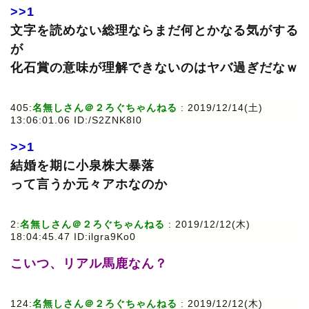
>>1
文字を読めない総理ならまだ何とかなる気がする
が
化石賞の意味が理解できないのはヤバ過ぎだなｗ
405:
名無しさん＠２ろぐちゃんねる
: 2019/12/14(土)
13:06:01.06 ID:/S2ZNK8I0
>>1
結婚を期に小泉株大暴落
って言うか元々アホなのか
2:
名無しさん＠２ろぐちゃんねる
: 2019/12/12(木)
18:04:45.47 ID:ilgra9Ko0
こいつ、リアル馬鹿なん？
124:
名無しさん＠２ろぐちゃんねる
: 2019/12/12(木)