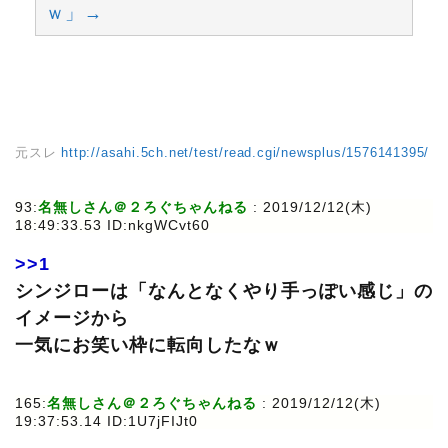
ｗ」→
元スレ
http://asahi.5ch.net/test/read.cgi/newsplus/1576141395/
93:
名無しさん＠２ろぐちゃんねる
: 2019/12/12(木)
18:49:33.53 ID:nkgWCvt60
>>1
シンジローは「なんとなくやり手っぽい感じ」の
イメージから
一気にお笑い枠に転向したなｗ
165:
名無しさん＠２ろぐちゃんねる
: 2019/12/12(木)
19:37:53.14 ID:1U7jFIJt0