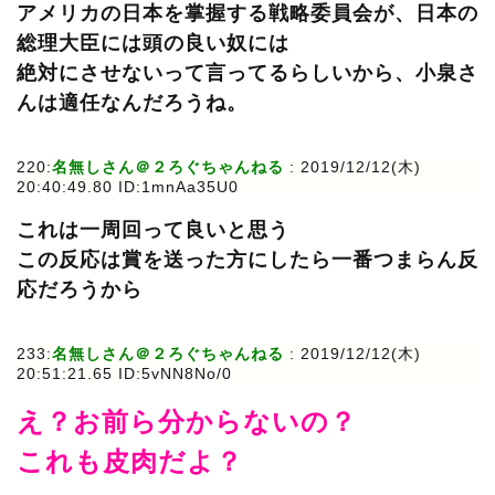
アメリカの日本を掌握する戦略委員会が、日本の
総理大臣には頭の良い奴には
絶対にさせないって言ってるらしいから、小泉さ
んは適任なんだろうね。
220:
名無しさん＠２ろぐちゃんねる
: 2019/12/12(木)
20:40:49.80 ID:1mnAa35U0
これは一周回って良いと思う
この反応は賞を送った方にしたら一番つまらん反
応だろうから
233:
名無しさん＠２ろぐちゃんねる
: 2019/12/12(木)
20:51:21.65 ID:5vNN8No/0
え？お前ら分からないの？
これも皮肉だよ？