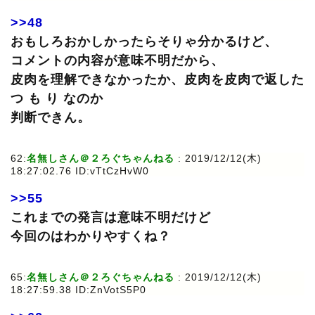
>>48
おもしろおかしかったらそりゃ分かるけど、
コメントの内容が意味不明だから、
皮肉を理解できなかったか、皮肉を皮肉で返した
つ も り なのか
判断できん。
62:
名無しさん＠２ろぐちゃんねる
: 2019/12/12(木)
18:27:02.76 ID:vTtCzHvW0
>>55
これまでの発言は意味不明だけど
今回のはわかりやすくね？
65:
名無しさん＠２ろぐちゃんねる
: 2019/12/12(木)
18:27:59.38 ID:ZnVotS5P0