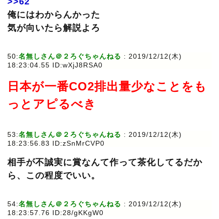
>>62
俺にはわからんかった
気が向いたら解説よろ
50:
名無しさん＠２ろぐちゃんねる
: 2019/12/12(木)
18:23:04.55 ID:wXjJ8RSA0
日本が一番CO2排出量少なことをも
っとアピるべき
53:
名無しさん＠２ろぐちゃんねる
: 2019/12/12(木)
18:23:56.83 ID:zSnMrCVP0
相手が不誠実に賞なんて作って茶化してるだか
ら、この程度でいい。
54:
名無しさん＠２ろぐちゃんねる
: 2019/12/12(木)
18:23:57.76 ID:28/gKKgW0