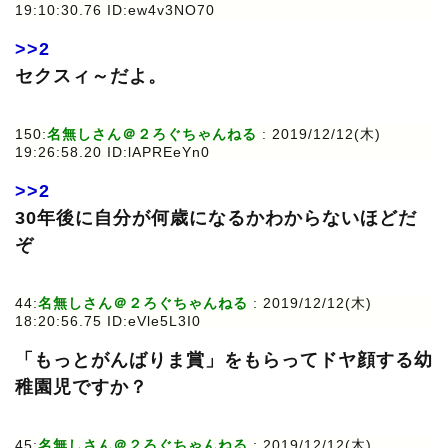
19:10:30.76 ID:ew4v3NO70
>>2
セクスィ～だよ。
150:
名無しさん＠２ろぐちゃんねる
: 2019/12/12(木)
19:26:58.20 ID:lAPREeYn0
>>2
30年後に自分が何歳になるかわからないほどだ
ぞ
44:
名無しさん＠２ろぐちゃんねる
: 2019/12/12(木)
18:20:56.75 ID:eVle5L3I0
「もっとがんばりま賞」をもらってドヤ顔する幼
稚園児ですか？
45:
名無しさん＠２ろぐちゃんねる
: 2019/12/12(木)