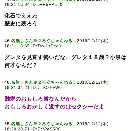
18:21:16.34 ID:e+R5FPEu0
化石でええわ
歴史に残ろう
46:
名無しさん＠２ろぐちゃんねる
: 2019/12/12(木)
18:21:18.65 ID:Tyw1sDcd0
グレタを見直す勢いだな、グレタ１８歳？小泉は
何才なんだ？
48:
名無しさん＠２ろぐちゃんねる
: 2019/12/12(木)
18:21:34.21 ID:vTtCzHvW0
難癖のおもしろ賞なんだから
おもしろおかしく返すのはセクシーだよ
55:
名無しさん＠２ろぐちゃんねる
: 2019/12/12(木)
18:24:29.71 ID:ZnVotS5P0