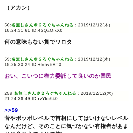
（アカン）
56:
名無しさん＠２ろぐちゃんねる
: 2019/12/12(木)
18:24:31.61 ID:4SQaOixX0
何の意味もない賞でワロタ
59:
名無しさん＠２ろぐちゃんねる
: 2019/12/12(木)
18:25:20.24 ID:+lnhvERT0
おい、こいつに権力委託して良いのか国民
259:
名無しさん＠２ろぐちゃんねる
: 2019/12/12(木)
21:24:36.49 ID:rvYkc/l40
>>59
菅やポッポレベルで首相にしてはいけないレベル
なんだけど、そのことに気づかない有権者があま