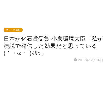
ニュース速報
日本が化石賞受賞 小泉環境大臣「私が
演説で発信した効果だと思っている
(｀・ω・´)ｷﾘｯ」
2019年12月16日