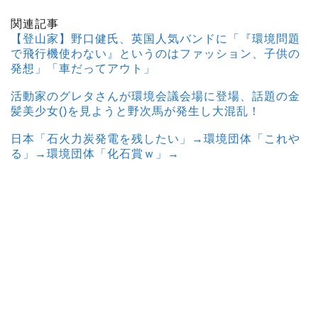
関連記事
【登山家】野口健氏、英国人気バンドに「『環境問題
で飛行機使わない』というのはファッション、子供の
発想」「車だってアウト」
活動家のグレタさんが環境会議会場に登場、話題の金
髪美少女()を見ようと野次馬が発生し大混乱！
日本「石火力炭発電を残したい」→環境団体「これや
る」→環境団体「化石賞ｗ」→