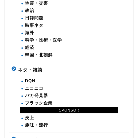
地震・災害
政治
日韓問題
時事ネタ
海外
科学・技術・医学
経済
韓国・北朝鮮
ネタ・雑談
DQN
ニコニコ
バカ発見器
ブラック企業
SPONSOR
本日の地球滅亡
炎上
趣味・流行