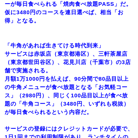
ーが毎日食べられる「焼肉食べ放題PASS」だ。
仮に3480円のコースを連日選べば、相当「お
得」となる。
「牛角があれば生きてける時代到来」
サービスは赤坂店（東京都港区）、三軒茶屋店
（東京都世田谷区）、花見川店（千葉市）の3店
舗で実施される。
月額1万1000円を払えば、90分間で80品目以上
の牛角メニューが食べ放題となる「お気軽コー
ス」（2980円）、同じく100品目以上が食べ放
題の「牛角コース」（3480円、いずれも税抜）
が毎日食べられるという内容だ。
サービスの登録にはクレジットカードが必要で、
1日1回までの利用制限があり、ランチタイムの