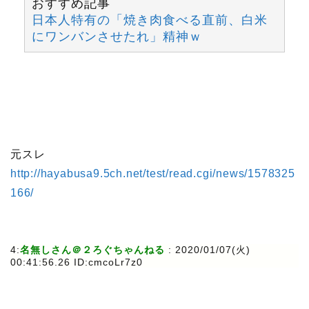
おすすめ記事
日本人特有の「焼き肉食べる直前、白米
にワンバンさせたれ」精神ｗ
元スレ
http://hayabusa9.5ch.net/test/read.cgi/news/1578325
166/
4:
名無しさん＠２ろぐちゃんねる
: 2020/01/07(火)
00:41:56.26 ID:cmcoLr7z0