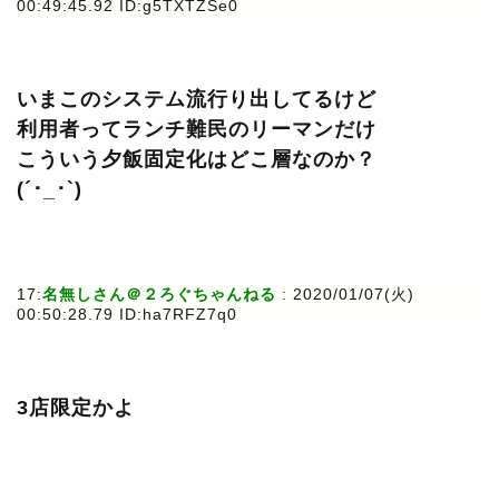
00:49:45.92 ID:g5TXTZSe0
いまこのシステム流行り出してるけど
利用者ってランチ難民のリーマンだけ
こういう夕飯固定化はどこ層なのか？
(´･_･`)
17:
名無しさん＠２ろぐちゃんねる
: 2020/01/07(火)
00:50:28.79 ID:ha7RFZ7q0
3店限定かよ