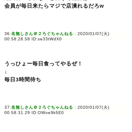
会員が毎日来たらマジで店潰れるだろw
36:
名無しさん＠２ろぐちゃんねる
: 2020/01/07(火)
00:58:28.58 ID:se33tWdX0
うっひょー毎日食ってやるぜ！
↓
毎日3時間待ち
37:
名無しさん＠２ろぐちゃんねる
: 2020/01/07(火)
00:58:31.29 ID:OWoe9k5E0