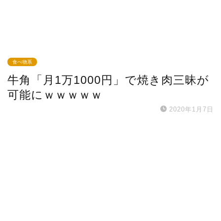
食べ物系
牛角「月1万1000円」で焼き肉三昧が
可能にｗｗｗｗｗ
2020年1月7日