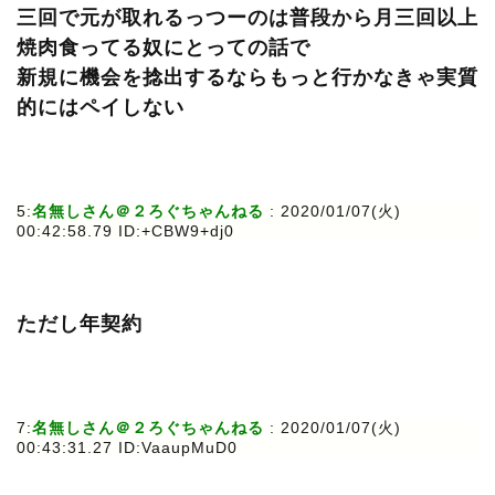
三回で元が取れるっつーのは普段から月三回以上
焼肉食ってる奴にとっての話で
新規に機会を捻出するならもっと行かなきゃ実質
的にはペイしない
5:
名無しさん＠２ろぐちゃんねる
: 2020/01/07(火)
00:42:58.79 ID:+CBW9+dj0
ただし年契約
7:
名無しさん＠２ろぐちゃんねる
: 2020/01/07(火)
00:43:31.27 ID:VaaupMuD0