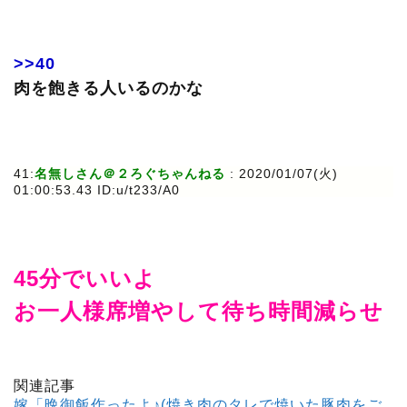
>>40
肉を飽きる人いるのかな
41:
名無しさん＠２ろぐちゃんねる
: 2020/01/07(火)
01:00:53.43 ID:u/t233/A0
45分でいいよ
お一人様席増やして待ち時間減らせ
関連記事
嫁「晩御飯作ったよ♪(焼き肉のタレで焼いた豚肉をご