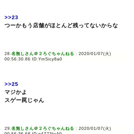
>>23
つーかもう店舗がほとんど残ってないからな
28:
名無しさん＠２ろぐちゃんねる
: 2020/01/07(火)
00:56:30.86 ID:YmSicy8a0
>>25
マジかよ
スゲー罠じゃん
29:
名無しさん＠２ろぐちゃんねる
: 2020/01/07(火)
00:56:36.68 ID:q4Z73krA0