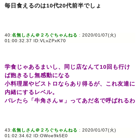
毎日食えるのは10代20代前半でしょ
40:
名無しさん＠２ろぐちゃんねる
: 2020/01/07(火)
01:00:32.37 ID:VLvZPxK70
学食じゃあるまいし、同じ店なんて10回も行け
ば飽きるし無感動になる
小料理屋やビストロならあり得るが、これ友達に
内緒にするレベル。
バレたら「牛角さんｗ」ってあだ名で呼ばれるわ
43:
名無しさん＠２ろぐちゃんねる
: 2020/01/07(火)
01:02:34.62 ID:OWoe9k5E0