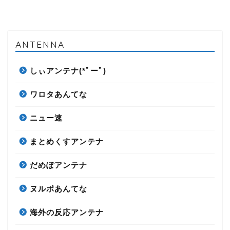
ANTENNA
しぃアンテナ(*ﾟーﾟ)
ワロタあんてな
ニュー速
まとめくすアンテナ
だめぽアンテナ
ヌルポあんてな
海外の反応アンテナ