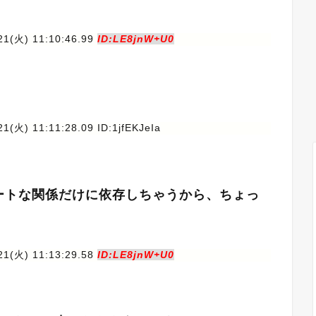
21(火) 11:10:46.99
ID:LE8jnW+U0
21(火) 11:11:28.09 ID:1jfEKJeIa
ートな関係だけに依存しちゃうから、ちょっ
21(火) 11:13:29.58
ID:LE8jnW+U0