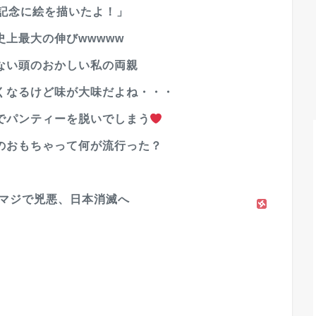
の記念に絵を描いたよ！」
上最大の伸びwwwww
ない頭のおかしい私の両親
くなるけど味が大味だよね・・・
でパンティーを脱いでしまう
のおもちゃって何が流行った？
路マジで兇悪、日本消滅へ