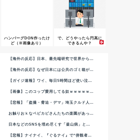
ハンバーグDON作ったけ
で、どうやったら円高に
ど（※画像あり）
できるんや？
【海外の反応】日本、最先端研究で世界から...
【海外の反応】なぜ日本には公共のゴミ箱が...
【ガイジ速報】ワイ、毎日5時間ほど使い泣...
【画像】このコップ愛用してる奴ｗｗｗｗｗ...
【悲報】「盗撮・脅迫・デマ」埼玉クルド人...
お触りおｋなベビカピさんたちの楽園があっ...
日本などのSNSを埋め尽くす「釜山病」と...
【悲報】ナイナイ、『ぐるナイ』で“傍観者...