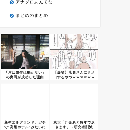
アナグロあんてな
まとめのまとめ
「岸辺露伴は動かない」
【爆笑】店員さんにタメ
の実写が成功した理由
口するやつｗｗｗｗｗｗ
ｗｗｗ...
新型エルグランド、ガチ
東大「貯金あと数年で尽
で”高級ホテル”みたいに
きます」→研究者削減