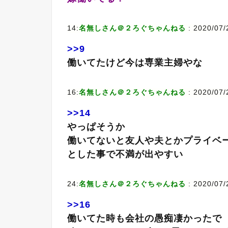
14:
名無しさん＠２ろぐちゃんねる
: 2020/07/
>>9
働いてたけど今は専業主婦やな
16:
名無しさん＠２ろぐちゃんねる
: 2020/07/
>>14
やっぱそうか
働いてないと友人や夫とかプライベ
とした事で不満が出やすい
24:
名無しさん＠２ろぐちゃんねる
: 2020/07/
>>16
働いてた時も会社の愚痴凄かったで