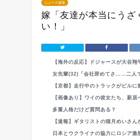
ニュース速報
嫁「友達が本当にうざ
い！」
【海外の反応】ドジャースが大谷翔平
女先輩(32)「会社辞めてさ……二人
【京都】走行中のトラックがビルに衝
【画像あり】ワイの彼女たち、新居
多重人格だけど質問ある？
【速報】ギタリストの猫月めいさんが
日本とウクライナの協力にロシア激