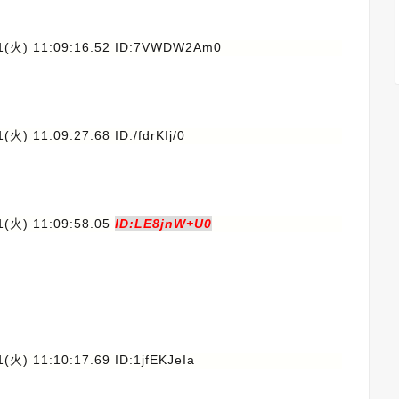
21(火) 11:09:16.52 ID:7VWDW2Am0
(火) 11:09:27.68 ID:/fdrKIj/0
1(火) 11:09:58.05
ID:LE8jnW+U0
1(火) 11:10:17.69 ID:1jfEKJeIa