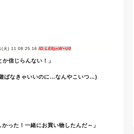
1(火) 11:08:25.16
ID:LE8jnW+U0
とか信じらんない！」
遊ばなきゃいいのに…なんやこいつ…)
しかった！一緒にお買い物したんだ～」