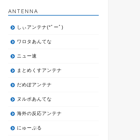
ANTENNA
しぃアンテナ(*ﾟーﾟ)
ワロタあんてな
ニュー速
まとめくすアンテナ
だめぽアンテナ
ヌルポあんてな
海外の反応アンテナ
にゅーぷる