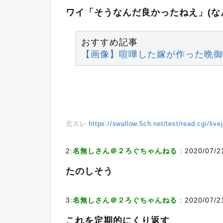
ワイ「そうなんだ良かったねえ」(な
おすすめ記事
【画像】喧嘩した嫁が作った晩御
元スレ
https://swallow.5ch.net/test/read.cgi/liv
2:
名無しさん＠２ろぐちゃんねる
: 2020/07/2
たのしそう
3:
名無しさん＠２ろぐちゃんねる
: 2020/07/2
これを定期的にくり返す