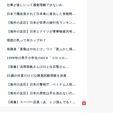
仕事が楽しいって感覚理解できないわ
日本で魔改造されて日本食に進化した有能料...
【海外の反応】日本が世界の旅行先ランキン...
【海外の反応】日本とドイツが軍事物資共有...
理想の乳って何カップや？
有識者「夜勤はやめとけ」ワイ「夜ふかし得...
1998年の男子小学生の60％「コロコロ...
【画像】吉岡里帆さん(33)と白石聖さん...
25歳の社畜だけど公務員試験受験を決意
【海外の反応】日本の警視庁、ベトナム人技...
【海外の反応】日本の男性は手を洗わないの...
【画像】スーパー店員（あ、レジ混んでる！...