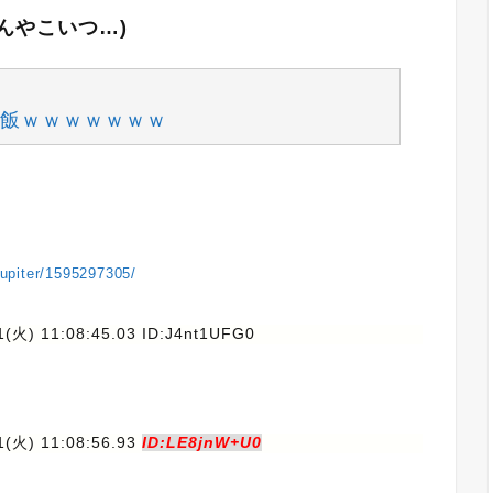
んやこいつ…)
飯ｗｗｗｗｗｗｗ
ejupiter/1595297305/
1(火) 11:08:45.03 ID:J4nt1UFG0
1(火) 11:08:56.93
ID:LE8jnW+U0