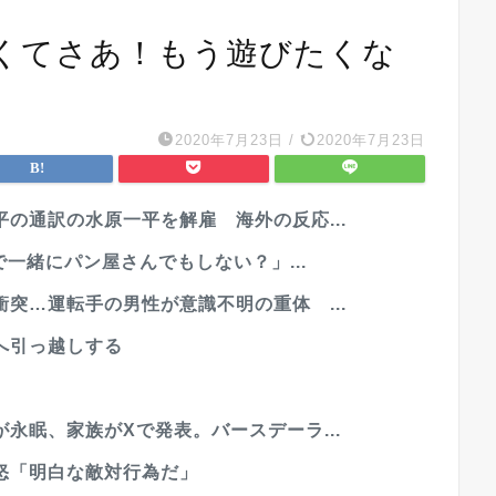
くてさあ！もう遊びたくな
2020年7月23日
/
2020年7月23日
の通訳の水原一平を解雇 海外の反応...
で一緒にパン屋さんでもしない？」...
突…運転手の男性が意識不明の重体 ...
へ引っ越しする
永眠、家族がXで発表。バースデーラ...
怒「明白な敵対行為だ」