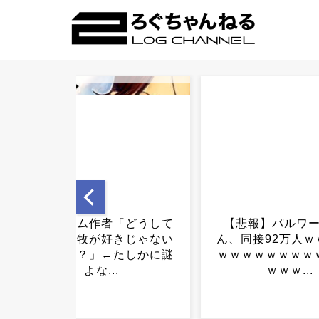
【悲報】パルワールドさ
包丁を向けて接近
ん、同接92万人ｗｗｗｗｗ
警官が発砲…この
ｗｗｗｗｗｗｗｗｗｗｗｗ
当だったのか？
ｗｗｗ...