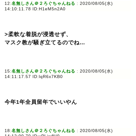
12:
名無しさん＠２ろぐちゃんねる
: 2020/08/05(水)
14:10:11.78 ID:H1eM5n2A0
>柔軟な着脱が浸透せず、
マスク教が騒ぎ立てるのでね…
15:
名無しさん＠２ろぐちゃんねる
: 2020/08/05(水)
14:11:17.57 ID:lqR6x7KB0
今年1年全員留年でいいやん
18:
名無しさん＠２ろぐちゃんねる
: 2020/08/05(水)
14:12:00.70 ID:vPLjw8l/0