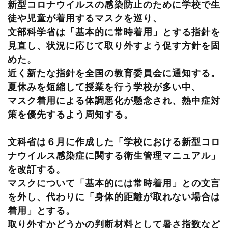
新型コロナウイルスの感染防止のために学校で生
徒や児童が着用するマスクを巡り、
文部科学省は「基本的に常時着用」とする指針を
見直し、状況に応じて取り外すよう促す方針を固
めた。
近く新たな指針を全国の教育委員会に通知する。
夏休みを短縮して授業を行う学校が多い中、
マスク着用による体調悪化が懸念され、熱中症対
策を優先するよう周知する。
文科省は６月に作成した「学校における新型コロ
ナウイルス感染症に関する衛生管理マニュアル」
を改訂する。
マスクについて「基本的には常時着用」との文言
を外し、代わりに「身体的距離が取れない場合は
着用」とする。
取り外すかどうかの判断材料として暑さ指数など