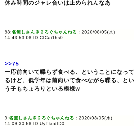
休み時間のジャレ合いは止められんなあ
88:
名無しさん＠２ろぐちゃんねる
: 2020/08/05(水)
14:43:53.08 ID:CfCai1hs0
>>75
一応前向いて喋らず食べる、ということになって
るけど、低学年は前向いて食べながら喋る、とい
う子もちょろりといる模様w
9:
名無しさん＠２ろぐちゃんねる
: 2020/08/05(水)
14:09:30.58 ID:UyTkodID0