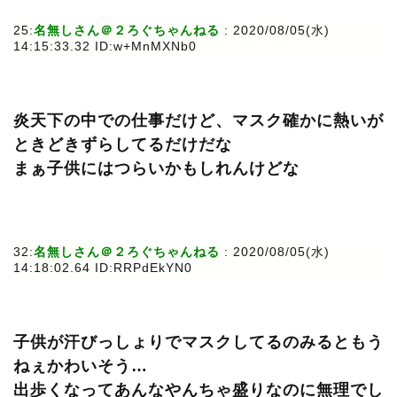
25:
名無しさん＠２ろぐちゃんねる
: 2020/08/05(水)
14:15:33.32 ID:w+MnMXNb0
炎天下の中での仕事だけど、マスク確かに熱いが
ときどきずらしてるだけだな
まぁ子供にはつらいかもしれんけどな
32:
名無しさん＠２ろぐちゃんねる
: 2020/08/05(水)
14:18:02.64 ID:RRPdEkYN0
子供が汗びっしょりでマスクしてるのみるともう
ねぇかわいそう…
出歩くなってあんなやんちゃ盛りなのに無理でし