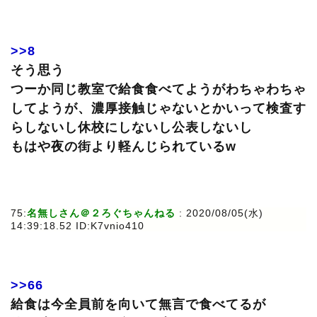
>>8
そう思う
つーか同じ教室で給食食べてようがわちゃわちゃ
してようが、濃厚接触じゃないとかいって検査す
らしないし休校にしないし公表しないし
もはや夜の街より軽んじられているw
75:
名無しさん＠２ろぐちゃんねる
: 2020/08/05(水)
14:39:18.52 ID:K7vnio410
>>66
給食は今全員前を向いて無言で食べてるが