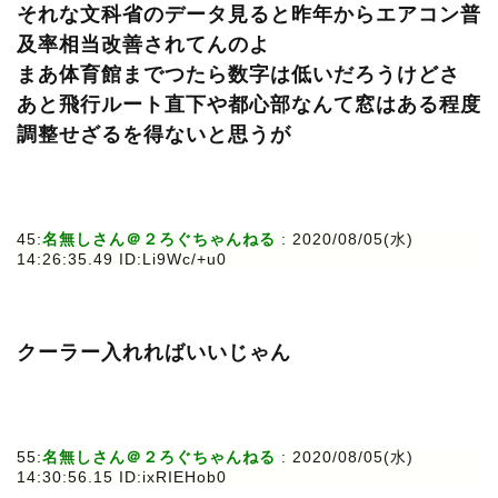
それな文科省のデータ見ると昨年からエアコン普
及率相当改善されてんのよ
まあ体育館までつたら数字は低いだろうけどさ
あと飛行ルート直下や都心部なんて窓はある程度
調整せざるを得ないと思うが
45:
名無しさん＠２ろぐちゃんねる
: 2020/08/05(水)
14:26:35.49 ID:Li9Wc/+u0
クーラー入れればいいじゃん
55:
名無しさん＠２ろぐちゃんねる
: 2020/08/05(水)
14:30:56.15 ID:ixRIEHob0