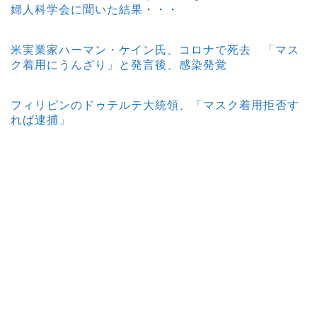
婦人科学会に聞いた結果・・・
米実業家ハーマン・ケイン氏、コロナで死去 「マス
ク着用にうんざり」と発言後、感染発覚
フィリピンのドゥテルテ大統領、「マスク着用拒否す
れば逮捕」