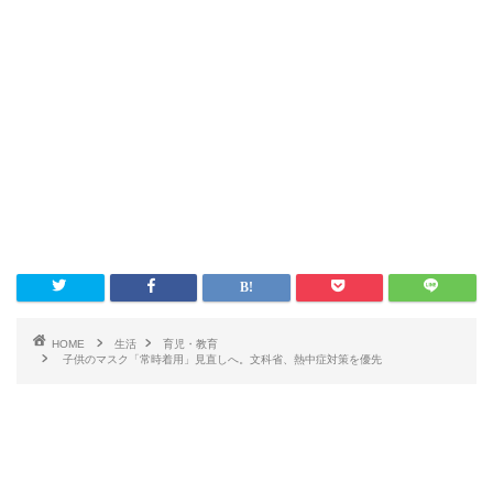
HOME
生活
育児・教育
子供のマスク「常時着用」見直しへ。文科省、熱中症対策を優先