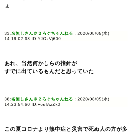
ょ
33:
名無しさん＠２ろぐちゃんねる
: 2020/08/05(水)
14:19:02.63 ID:YJOzVj600
あれ、当然何かしらの指針が
すでに出ているもんだと思っていた
38:
名無しさん＠２ろぐちゃんねる
: 2020/08/05(水)
14:23:54.60 ID:+oufAzZk0
この夏コロナより熱中症と災害で死ぬ人の方が多