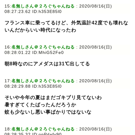
15:
名無しさん＠２ろぐちゃんねる
: 2020/08/16(日)
08:27:23.62 ID:h353E85l0
フランス車に乗ってるけど、外気温計42度でも壊れな
いんだからいい時代になったわ
16:
名無しさん＠２ろぐちゃんねる
: 2020/08/16(日)
08:28:01.22 ID:MhiG52Fe0
朝8時なのにアメダスは31℃出してる
17:
名無しさん＠２ろぐちゃんねる
: 2020/08/16(日)
08:28:29.88 ID:h353E85l0
そいや今年の夏はまだゴキブリ見てないわ
暑すぎてくたばったんだろうか
蚊も少ないし悪い事ばかりではないな
18:
名無しさん＠２ろぐちゃんねる
: 2020/08/16(日)
08:28:35.32 ID:opPd+fv90