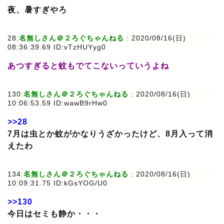
夜、暑すぎやろ
28:
名無しさん＠２ろぐちゃんねる
: 2020/08/16(日)
08:36:39.69 ID:vTzHUYyg0
あつすぎると蚊もでてこないっていうよね
130:
名無しさん＠２ろぐちゃんねる
: 2020/08/16(日)
10:06:53.59 ID:wawB9rHw0
>>28
7月は虫とか蚊がかなりうざかったけど、8月入って消
えたわ
134:
名無しさん＠２ろぐちゃんねる
: 2020/08/16(日)
10:09:31.75 ID:kGsYOG/U0
>>130
今日はセミも静か・・・