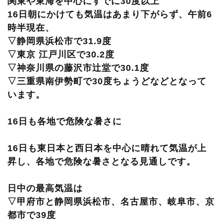
関東や東海を中心にすでに30度以上
16日朝にかけても気温はあまり下がらず、午前6
時半現在、
▽静岡県浜松市で31.9度
▽東京 江戸川区で30.2度
▽神奈川県の藤沢市辻堂で30.1度
▽三重県南伊勢町で30度ちょうどなどとなって
います。
16日も各地で危険な暑さに
16日も東日本と西日本を中心に晴れて気温が上
昇し、各地で危険な暑さとなる見通しです。
日中の最高気温は
▽甲府市と静岡県浜松市、名古屋市、岐阜市、京
都市で39度