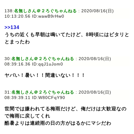
138:
名無しさん＠２ろぐちゃんねる
: 2020/08/16(日)
10:13:20.56 ID:wawB9rHw0
>>134
うちの近くも早朝は鳴いてたけど、8時頃にはピタリと
とまったわ
30:
名無しさん＠２ろぐちゃんねる
: 2020/08/16(日)
08:39:16.36 ID:qqJ1uJom0
ヤバい！暑い！！間違いない！！！
31:
名無しさん＠２ろぐちゃんねる
: 2020/08/16(日)
08:39:39.11 ID:W80CFqY90
世間では嫌われてる梅雨だけど、俺だけは大歓迎なの
で梅雨に戻してくれ
酷暑よりは連続雨の日の方がはるかにマシだわ