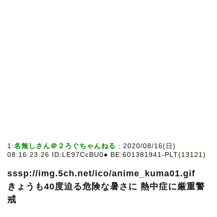
1:
名無しさん＠２ろぐちゃんねる
: 2020/08/16(日)
08:16:23.26 ID:LE97CcBU0● BE:601381941-PLT(13121)
sssp://img.5ch.net/ico/anime_kuma01.gif
きょうも40度迫る危険な暑さに 熱中症に厳重警
戒