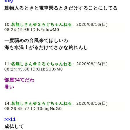
>>9
建物入るときと電車乗るときだけすることにしてる
10:
名無しさん＠２ろぐちゃんねる
: 2020/08/16(日)
08:24:19.65 ID:lvYqluwM0
一度弱めの台風来てほしいわ
海も水温上がるだけでさかな釣れんし
11:
名無しさん＠２ろぐちゃんねる
: 2020/08/16(日)
08:24:49.80 ID:GzbSU9xM0
部屋34℃だわ
暑い
14:
名無しさん＠２ろぐちゃんねる
: 2020/08/16(日)
08:26:49.77 ID:13cbgNuG0
>>11
成仏して