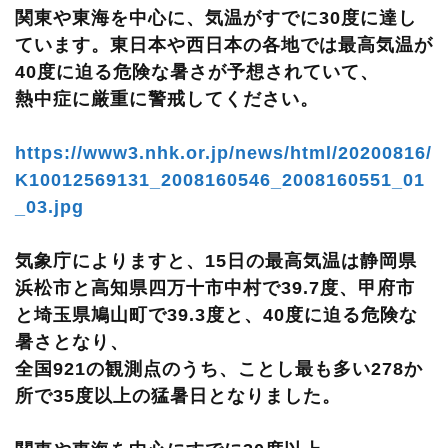
関東や東海を中心に、気温がすでに30度に達し
ています。東日本や西日本の各地では最高気温が
40度に迫る危険な暑さが予想されていて、
熱中症に厳重に警戒してください。
https://www3.nhk.or.jp/news/html/20200816/
K10012569131_2008160546_2008160551_01
_03.jpg
気象庁によりますと、15日の最高気温は静岡県
浜松市と高知県四万十市中村で39.7度、甲府市
と埼玉県鳩山町で39.3度と、40度に迫る危険な
暑さとなり、
全国921の観測点のうち、ことし最も多い278か
所で35度以上の猛暑日となりました。