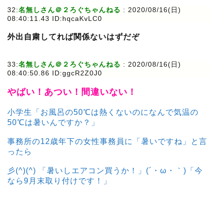
32:
名無しさん＠２ろぐちゃんねる
: 2020/08/16(日)
08:40:11.43 ID:hqcaKvLC0
外出自粛してれば関係ないはずだぞ
33:
名無しさん＠２ろぐちゃんねる
: 2020/08/16(日)
08:40:50.86 ID:ggcR2Z0J0
やばい！あつい！間違いない！
小学生「お風呂の50℃は熱くないのになんで気温の
50℃は暑いんですか？」
事務所の12歳年下の女性事務員に「暑いですね」と言
ったら
彡(^)(^) 「暑いしエアコン買うか！」(´・ω・｀)「今
なら9月末取り付けです！」