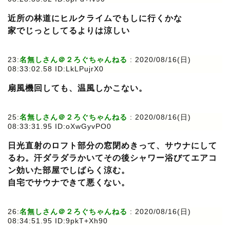
近所の林道にヒルクライムでもしに行くかな
家でじっとしてるよりは涼しい
23:
名無しさん＠２ろぐちゃんねる
: 2020/08/16(日)
08:33:02.58 ID:LkLPujrX0
扇風機回しても、温風しかこない。
25:
名無しさん＠２ろぐちゃんねる
: 2020/08/16(日)
08:33:31.95 ID:oXwGyvPO0
日光直射のロフト部分の窓閉めきって、サウナにして
るわ。汗ダラダラかいてその後シャワー浴びてエアコ
ン効いた部屋でしばらく涼む。
自宅でサウナできて悪くない。
26:
名無しさん＠２ろぐちゃんねる
: 2020/08/16(日)
08:34:51.95 ID:9pkT+Xh90