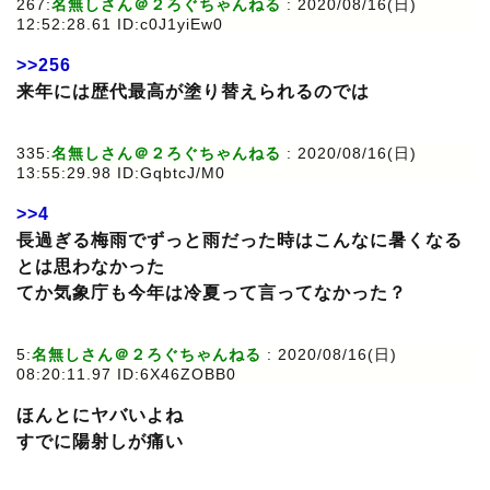
267:
名無しさん＠２ろぐちゃんねる
: 2020/08/16(日)
12:52:28.61 ID:c0J1yiEw0
>>256
来年には歴代最高が塗り替えられるのでは
335:
名無しさん＠２ろぐちゃんねる
: 2020/08/16(日)
13:55:29.98 ID:GqbtcJ/M0
>>4
長過ぎる梅雨でずっと雨だった時はこんなに暑くなる
とは思わなかった
てか気象庁も今年は冷夏って言ってなかった？
5:
名無しさん＠２ろぐちゃんねる
: 2020/08/16(日)
08:20:11.97 ID:6X46ZOBB0
ほんとにヤバいよね
すでに陽射しが痛い