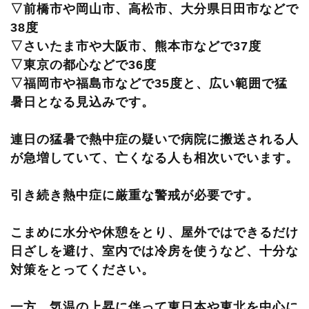
▽前橋市や岡山市、高松市、大分県日田市などで
38度
▽さいたま市や大阪市、熊本市などで37度
▽東京の都心などで36度
▽福岡市や福島市などで35度と、広い範囲で猛
暑日となる見込みです。
連日の猛暑で熱中症の疑いで病院に搬送される人
が急増していて、亡くなる人も相次いでいます。
引き続き熱中症に厳重な警戒が必要です。
こまめに水分や休憩をとり、屋外ではできるだけ
日ざしを避け、室内では冷房を使うなど、十分な
対策をとってください。
一方、気温の上昇に伴って東日本や東北を中心に