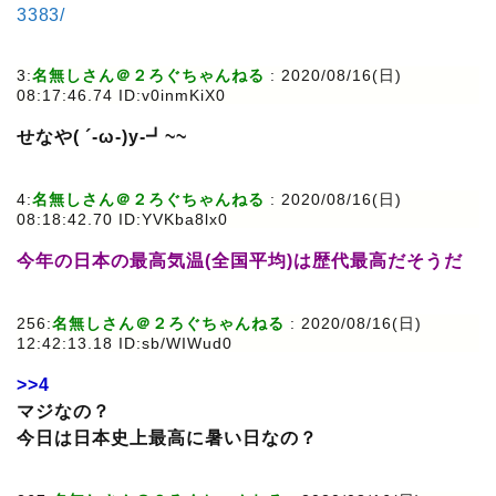
3383/
3:
名無しさん＠２ろぐちゃんねる
: 2020/08/16(日)
08:17:46.74 ID:v0inmKiX0
せなや( ´-ω-)y‐┛~~
4:
名無しさん＠２ろぐちゃんねる
: 2020/08/16(日)
08:18:42.70 ID:YVKba8lx0
今年の日本の最高気温(全国平均)は歴代最高だそうだ
256:
名無しさん＠２ろぐちゃんねる
: 2020/08/16(日)
12:42:13.18 ID:sb/WIWud0
>>4
マジなの？
今日は日本史上最高に暑い日なの？