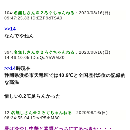
104:
名無しさん＠２ろぐちゃんねる
: 2020/08/16(日)
09:47:25.83 ID:EZF9dTSA0
>>14
なんでやねん
394:
名無しさん＠２ろぐちゃんねる
: 2020/08/16(日)
14:46:10.05 ID:eQaYhWMZ0
>>14
時現在
静岡県浜松市天竜区では40.9℃と全国歴代5位の記録的
な高温
惜しい0.2℃足らんかった
12:
名無しさん＠２ろぐちゃんねる
: 2020/08/16(日)
08:24:55.04 ID:vrP5thM30
昼は冷やし中華と素麺どっちにするべきか・・・