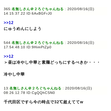
365:
名無しさん＠２ろぐちゃんねる
: 2020/08/16(日)
14:15:37.22 ID:6AxBGFrJ0
>>12
にゅうめんにしよう
544:
名無しさん＠２ろぐちゃんねる
: 2020/08/16(日)
17:54:48.10 ID:9HimPtZp0
>>12
＞昼は冷やし中華と素麺どっちにするべきか・・・
冷やし中華
13:
名無しさん＠２ろぐちゃんねる
: 2020/08/16(日)
08:26:12.78 ID:CgQQhCSN0
千代田区ですら今の時点で32℃超えててw