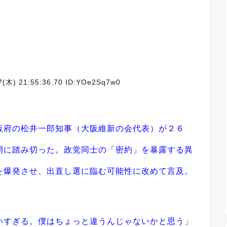
7(木) 21:55:36.70 ID:YOe2Sq7w0
府の松井一郎知事（大阪維新の会代表）が２６
開に踏み切った。政党同士の「密約」を暴露する異
を爆発させ、出直し選に臨む可能性に改めて言及。
すぎる。僕はちょっと違うんじゃないかと思う」