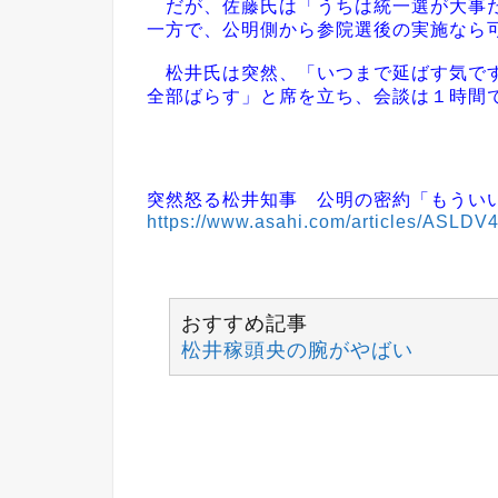
だが、佐藤氏は「うちは統一選が大事だ
一方で、公明側から参院選後の実施なら
松井氏は突然、「いつまで延ばす気です
全部ばらす」と席を立ち、会談は１時間
突然怒る松井知事 公明の密約「もうい
https://www.asahi.com/articles/ASL
おすすめ記事
松井稼頭央の腕がやばい