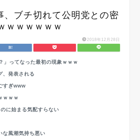
事、ブチ切れて公明党との密
ｗｗｗｗｗｗｗ
2018年12月28日
年？」ってなった最初の現象ｗｗｗ
グ、発表される
すぎwww
ｗｗｗｗ
たのに始まる気配すらない
いな風潮気持ち悪い