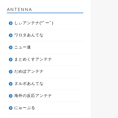
ANTENNA
しぃアンテナ(*ﾟーﾟ)
ワロタあんてな
ニュー速
まとめくすアンテナ
だめぽアンテナ
ヌルポあんてな
海外の反応アンテナ
にゅーぷる