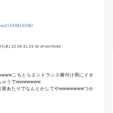
/news/1545915336/
27(木) 22:59:31.23 ID:xPJmYKI40
wwwwこちとらエントランス横付け用にイタ
ゃうでwwwwwww
屋あたりでなんとかしてやwwwwwwwつか