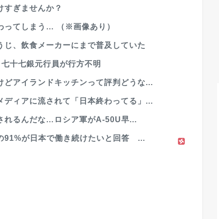
けすぎませんか？
わってしまう… （※画像あり）
うじ、飲食メーカーにまで普及していた
… 七十七銀元行員が行方不明
どアイランドキッチンって評判どうな...
ディアに流されて「日本終わってる」...
るんだな…ロシア軍がA-50U早...
91%が日本で働き続けたいと回答 ...