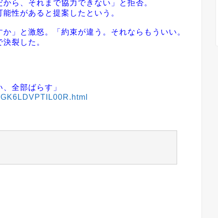
から、それまで協力できない」と拒否。
可能性があると提案したという。
か」と激怒。「約束が違う。それならもういい。
で決裂した。
い、全部ばらす」
DV4GK6LDVPTIL00R.html