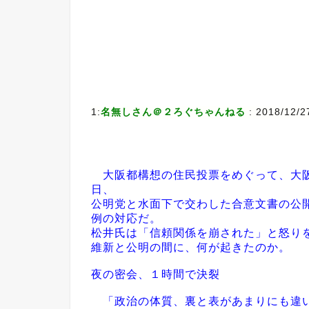
1:
名無しさん＠２ろぐちゃんねる
: 2018/12/2
大阪都構想の住民投票をめぐって、大阪
日、
公明党と水面下で交わした合意文書の公
例の対応だ。
松井氏は「信頼関係を崩された」と怒り
維新と公明の間に、何が起きたのか。
夜の密会、１時間で決裂
「政治の体質、裏と表があまりにも違い