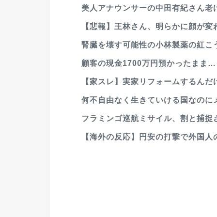
美人アナウンサーの中田有紀さん老
【悲報】王林さん、明らかに顔が変
腎臓を壊す可能性の小林製薬の紅こ
顧客の現金1700万円預かったまま
【家スレ】実家リフォームするんだけ
何不自由なく生きていける国なのにメ
フラミンゴ巡航ミサイル、割と捕捉され
【海外の反応】円安の打撃で外国人の