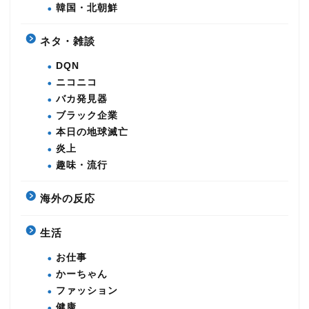
韓国・北朝鮮
ネタ・雑談
DQN
ニコニコ
バカ発見器
ブラック企業
本日の地球滅亡
炎上
趣味・流行
海外の反応
生活
お仕事
かーちゃん
ファッション
健康