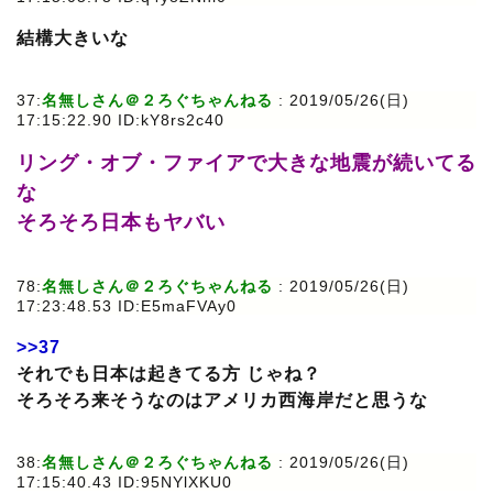
結構大きいな
37:
名無しさん＠２ろぐちゃんねる
: 2019/05/26(日)
17:15:22.90 ID:kY8rs2c40
リング・オブ・ファイアで大きな地震が続いてる
な
そろそろ日本もヤバい
78:
名無しさん＠２ろぐちゃんねる
: 2019/05/26(日)
17:23:48.53 ID:E5maFVAy0
>>37
それでも日本は起きてる方 じゃね？
そろそろ来そうなのはアメリカ西海岸だと思うな
38:
名無しさん＠２ろぐちゃんねる
: 2019/05/26(日)
17:15:40.43 ID:95NYlXKU0