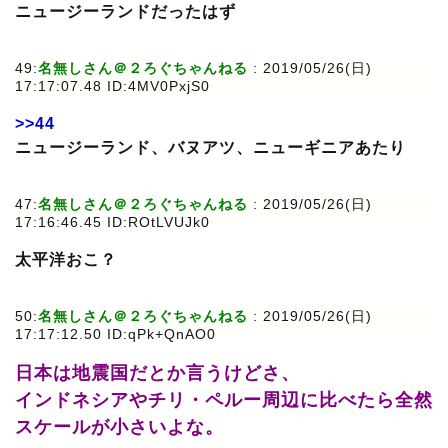
ニュージーランドだったはず
49:
名無しさん＠２ろぐちゃんねる
: 2019/05/26(日)
17:17:07.48 ID:4MV0PxjS0
>>44
ニュージーランド、バヌアツ、ニューギニアあたり
47:
名無しさん＠２ろぐちゃんねる
: 2019/05/26(日)
17:16:46.45 ID:ROtLVUJk0
太平洋おこ？
50:
名無しさん＠２ろぐちゃんねる
: 2019/05/26(日)
17:17:12.50 ID:qPk+QnAO0
日本は地震国だとか言うけどさ、
インドネシアやチリ・ペルー周辺に比べたら全然
スケールが小さいよな。