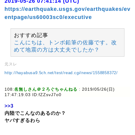
2019-05-26 07:41:14 (UTC)
https://earthquake.usgs.gov/earthquakes/ev
entpage/us60003sc0/executive
おすすめ記事
こんにちは、トンボ鉛筆の佐藤です。改
めて地震の方は大丈夫でしたか？
元スレ
http://hayabusa9.5ch.net/test/read.cgi/news/1558858372/
108:
名無しさん＠２ろぐちゃんねる
: 2019/05/26(日)
17:47:19.03 ID:fZZsvJ7o0
>>3
内陸でこんなのあるのか？
ヤバすぎるわら