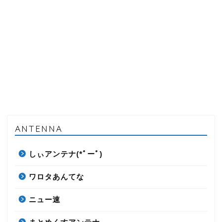
ANTENNA
しぃアンテナ(*ﾟーﾟ)
ワロタあんてな
ニュー速