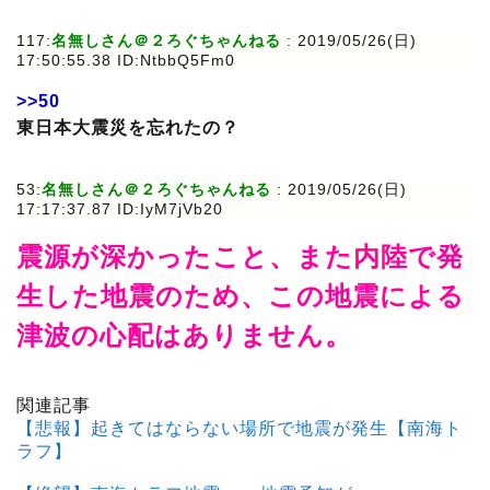
117:
名無しさん＠２ろぐちゃんねる
: 2019/05/26(日)
17:50:55.38 ID:NtbbQ5Fm0
>>50
東日本大震災を忘れたの？
53:
名無しさん＠２ろぐちゃんねる
: 2019/05/26(日)
17:17:37.87 ID:IyM7jVb20
震源が深かったこと、また内陸で発
生した地震のため、この地震による
津波の心配はありません。
関連記事
【悲報】起きてはならない場所で地震が発生【南海ト
ラフ】