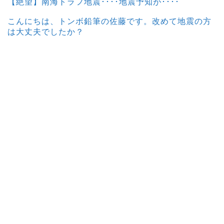
【絶望】南海トラフ地震････地震予知が････
こんにちは、トンボ鉛筆の佐藤です。改めて地震の方
は大丈夫でしたか？