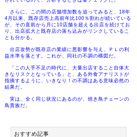
さらに、この間の店舗増加数を追ってみると、18年
4月以来、既存店売上高前年比100％割れが続いている
が、その直前から月に10店舗を超える出店を続けてお
り、出店拡大と既存店の落ち込みがリンクしているこ
とも分かる。
出店攻勢が既存店の業績に悪影響を与え、ＰＬの利
益水準を落とす。これが、同社の不調の構図だ。
「この人手不足の時代に、大量出店すること自体大
きなリスクとなっている」と、ある外食アナリストが
指摘するように、いきなり！の不調はある意味必然の
結果だ。
実は、全く同じ状況にあるのが、焼き鳥チェーンの
鳥貴族だ。
おすすめ記事