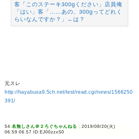
客「このステーキ300gください」店員俺
「はい」客「……あの、300gってどれく
らいなんですか？」←は？
元スレ
http://hayabusa9.5ch.net/test/read.cgi/news/1566250
391/
54:
名無しさん＠２ろぐちゃんねる
: 2019/08/20(火)
06:59:06.57 ID:EJ00zzxS0