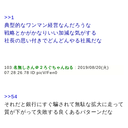
>>1
典型的なワンマン経営なんだろうな
戦略とかがかなりいい加減な気がする
社長の思い付きでどんどんやる社風だな
103:
名無しさん＠２ろぐちゃんねる
: 2019/08/20(火)
07:28:26.78 ID:picV/Fen0
>>54
それだと銀行にすぐ騙されて無駄な拡大に走って
質が下がって失敗する良くあるパターンだな