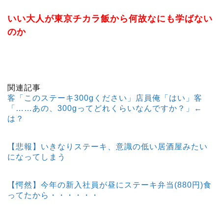
いい大人が東京チカラ飯から何故なにも学ばない
のか
関連記事
客「このステーキ300gください」店員俺「はい」客
「……あの、300gってどれくらいなんですか？」←
は？
【悲報】いきなりステーキ、意識の低い居酒屋みたい
になってしまう
【愕然】今年の新入社員が昼にステーキ弁当(880円)食
ってたから・・・・・・