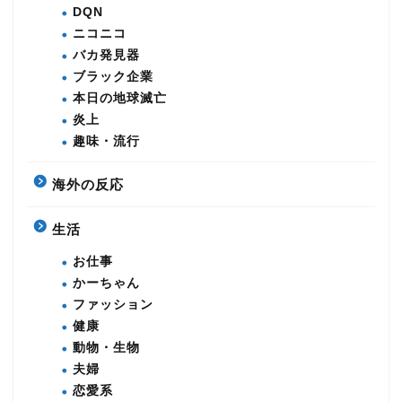
DQN
ニコニコ
バカ発見器
ブラック企業
本日の地球滅亡
炎上
趣味・流行
海外の反応
生活
お仕事
かーちゃん
ファッション
健康
動物・生物
夫婦
恋愛系