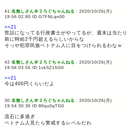
41:
名無しさん＠２ろぐちゃんねる
:
2020/10/26(月)
19:56:02.80 ID:G7FNLqn00
>>21
世話になってる行政書士がやってるが、週末は当たり
前に時給2千円超えるらしいからな
そっや犯罪民族ベトナム人に目をつけられるわなｗ
42:
名無しさん＠２ろぐちゃんねる
:
2020/10/26(月)
19:56:03.55 ID:1vkSZ15G0
>>21
今は400円くらいだよ
30:
名無しさん＠２ろぐちゃんねる
:
2020/10/26(月)
19:54:30.36 ID:80qu0qTG0
流石に多過ぎ
ベトナム人見たら警戒するレベルだわ