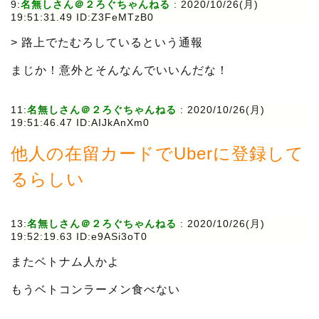
9:
名無しさん＠２ろぐちゃんねる
:
2020/10/26(月)
19:51:31.49 ID:Z3FeMTzB0
> 路上でたむろしているという通報
まじか！意外とそんなんでいいんだな！
11:
名無しさん＠２ろぐちゃんねる
:
2020/10/26(月)
19:51:46.47 ID:AIJkAnXm0
他人の在留カードでUberに登録して
るらしい
13:
名無しさん＠２ろぐちゃんねる
:
2020/10/26(月)
19:52:19.63 ID:e9ASi3oT0
またベトナム人かよ
もうベトコンラーメン食べない