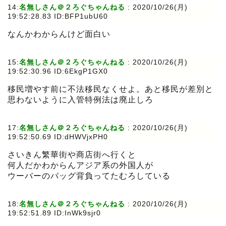
14:
名無しさん＠２ろぐちゃんねる
:
2020/10/26(月)
19:52:28.83 ID:BFP1ubU60
なんかわからんけど面白い
15:
名無しさん＠２ろぐちゃんねる
:
2020/10/26(月)
19:52:30.96 ID:6EkgP1GX0
移民増やす前に不法移民なくせよ。あと移民が差別と
思わないように入管特例法は廃止しろ
17:
名無しさん＠２ろぐちゃんねる
:
2020/10/26(月)
19:52:50.69 ID:dHWVjxPH0
さいきん繁華街や商店街へ行くと
何人だかわからんアジア系の外国人が
ウーバーのバッグ背負ってたむろしている
18:
名無しさん＠２ろぐちゃんねる
:
2020/10/26(月)
19:52:51.89 ID:InWk9sjr0