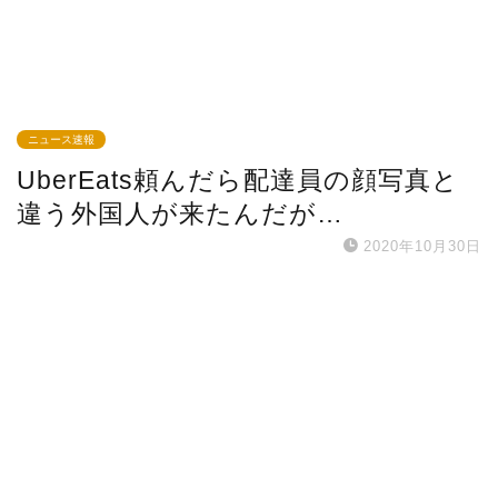
ニュース速報
UberEats頼んだら配達員の顔写真と
違う外国人が来たんだが…
2020年10月30日