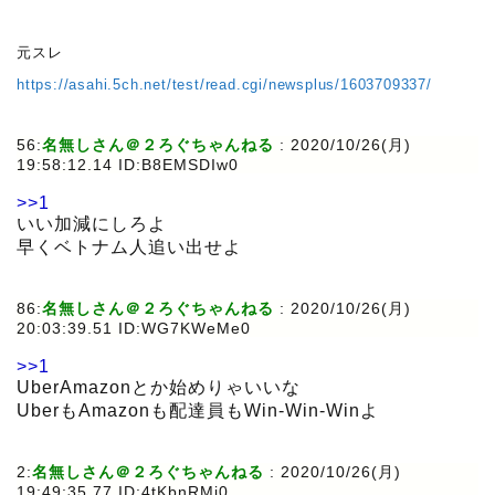
元スレ
https://asahi.5ch.net/test/read.cgi/newsplus/1603709337/
56:
名無しさん＠２ろぐちゃんねる
:
2020/10/26(月)
19:58:12.14 ID:B8EMSDIw0
>>1
いい加減にしろよ
早くベトナム人追い出せよ
86:
名無しさん＠２ろぐちゃんねる
:
2020/10/26(月)
20:03:39.51 ID:WG7KWeMe0
>>1
UberAmazonとか始めりゃいいな
UberもAmazonも配達員もWin-Win-Winよ
2:
名無しさん＠２ろぐちゃんねる
:
2020/10/26(月)
19:49:35.77 ID:4tKbnRMi0