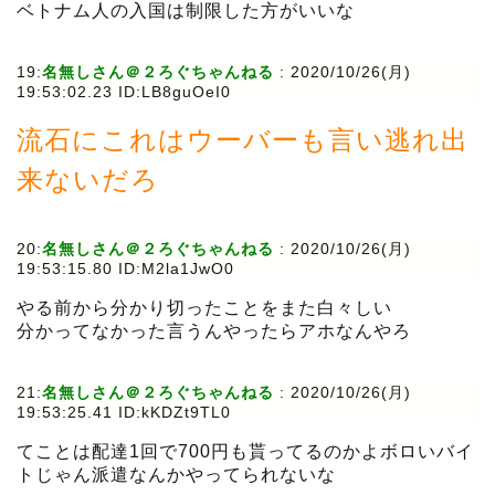
ベトナム人の入国は制限した方がいいな
19:
名無しさん＠２ろぐちゃんねる
:
2020/10/26(月)
19:53:02.23 ID:LB8guOeI0
流石にこれはウーバーも言い逃れ出
来ないだろ
20:
名無しさん＠２ろぐちゃんねる
:
2020/10/26(月)
19:53:15.80 ID:M2la1JwO0
やる前から分かり切ったことをまた白々しい
分かってなかった言うんやったらアホなんやろ
21:
名無しさん＠２ろぐちゃんねる
:
2020/10/26(月)
19:53:25.41 ID:kKDZt9TL0
てことは配達1回で700円も貰ってるのかよボロいバイ
トじゃん派遣なんかやってられないな