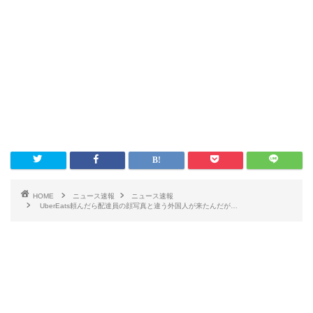
HOME
ニュース速報
ニュース速報
UberEats頼んだら配達員の顔写真と違う外国人が来たんだが…