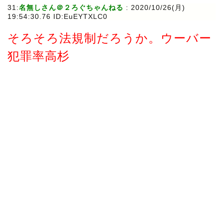
31:
名無しさん＠２ろぐちゃんねる
:
2020/10/26(月)
19:54:30.76 ID:EuEYTXLC0
そろそろ法規制だろうか。ウーバー
犯罪率高杉