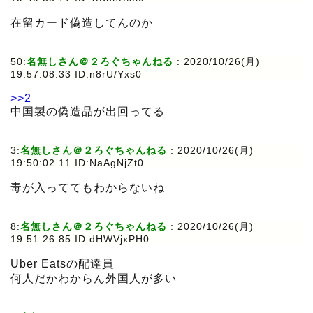
在留カード偽造してんのか
50:
名無しさん＠２ろぐちゃんねる
:
2020/10/26(月)
19:57:08.33 ID:n8rU/Yxs0
>>2
中国製の偽造品が出回ってる
3:
名無しさん＠２ろぐちゃんねる
:
2020/10/26(月)
19:50:02.11 ID:NaAgNjZt0
毒が入っててもわからないね
8:
名無しさん＠２ろぐちゃんねる
:
2020/10/26(月)
19:51:26.85 ID:dHWVjxPH0
Uber Eatsの配達員
何人だかわからん外国人が多い