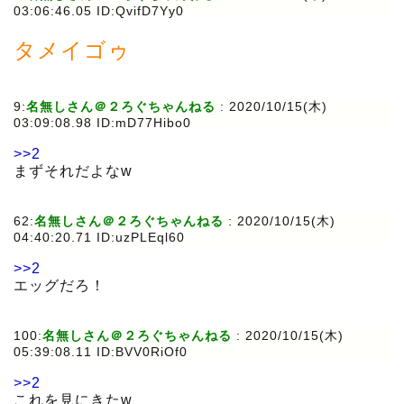
03:06:46.05 ID:QvifD7Yy0
タメイゴゥ
9:
名無しさん＠２ろぐちゃんねる
:
2020/10/15(木)
03:09:08.98 ID:mD77Hibo0
>>2
まずそれだよなw
62:
名無しさん＠２ろぐちゃんねる
:
2020/10/15(木)
04:40:20.71 ID:uzPLEql60
>>2
エッグだろ！
100:
名無しさん＠２ろぐちゃんねる
:
2020/10/15(木)
05:39:08.11 ID:BVV0RiOf0
>>2
これを見にきたw