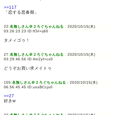
>>117
「恋する思春期」
22:
名無しさん＠２ろぐちゃんねる
:
2020/10/15(木)
03:26:23.23 ID:fOil+ij60
タメィゴゥ！
27:
名無しさん＠２ろぐちゃんねる
:
2020/10/15(木)
03:29:46.56 ID:4m2yf+cx0
どうぞお買い求メイトゥ
155:
名無しさん＠２ろぐちゃんねる
:
2020/10/15(木)
06:56:45.45 ID:uosBCcjo0
>>27
好きw