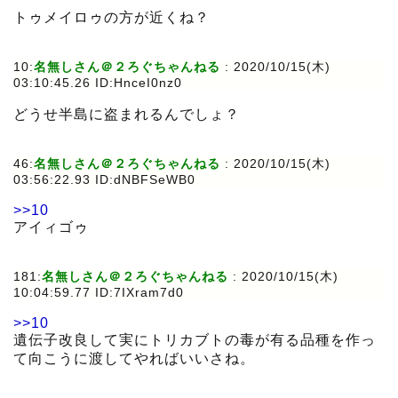
トゥメイロゥの方が近くね？
10:
名無しさん＠２ろぐちゃんねる
:
2020/10/15(木)
03:10:45.26 ID:HnceI0nz0
どうせ半島に盗まれるんでしょ？
46:
名無しさん＠２ろぐちゃんねる
:
2020/10/15(木)
03:56:22.93 ID:dNBFSeWB0
>>10
アイィゴゥ
181:
名無しさん＠２ろぐちゃんねる
:
2020/10/15(木)
10:04:59.77 ID:7IXram7d0
>>10
遺伝子改良して実にトリカブトの毒が有る品種を作っ
て向こうに渡してやればいいさね。