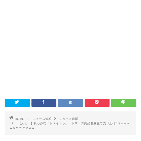
HOME
ニュース速報
ニュース速報
【えぇ…】真っ赤な「トメイトゥ」 トマトの商品名変更で売り上げ3倍ｗｗｗ
ｗｗｗｗｗｗｗｗ