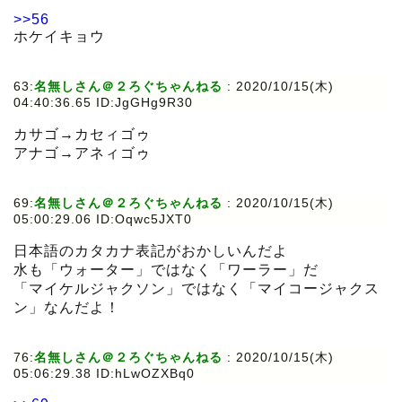
>>56
ホケイキョウ
63:
名無しさん＠２ろぐちゃんねる
:
2020/10/15(木)
04:40:36.65 ID:JgGHg9R30
カサゴ→カセィゴゥ
アナゴ→アネィゴゥ
69:
名無しさん＠２ろぐちゃんねる
:
2020/10/15(木)
05:00:29.06 ID:Oqwc5JXT0
日本語のカタカナ表記がおかしいんだよ
水も「ウォーター」ではなく「ワーラー」だ
「マイケルジャクソン」ではなく「マイコージャクス
ン」なんだよ！
76:
名無しさん＠２ろぐちゃんねる
:
2020/10/15(木)
05:06:29.38 ID:hLwOZXBq0