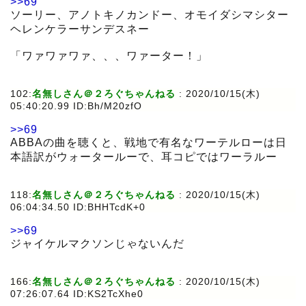
>>69
ソーリー、アノトキノカンドー、オモイダシマシター
ヘレンケラーサンデスネー
「ワァワァワァ、、、ワァーター！」
102:
名無しさん＠２ろぐちゃんねる
:
2020/10/15(木)
05:40:20.99 ID:Bh/M20zfO
>>69
ABBAの曲を聴くと、戦地で有名なワーテルローは日
本語訳がウォータールーで、耳コピではワーラルー
118:
名無しさん＠２ろぐちゃんねる
:
2020/10/15(木)
06:04:34.50 ID:BHHTcdK+0
>>69
ジャイケルマクソンじゃないんだ
166:
名無しさん＠２ろぐちゃんねる
:
2020/10/15(木)
07:26:07.64 ID:KS2TcXhe0