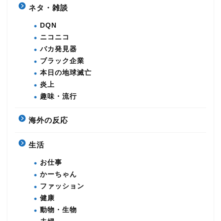
ネタ・雑談
DQN
ニコニコ
バカ発見器
ブラック企業
本日の地球滅亡
炎上
趣味・流行
海外の反応
生活
お仕事
かーちゃん
ファッション
健康
動物・生物