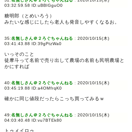
32:
名無しさん＠２ろぐちゃんねる
:
2020/10/15(木)
03:32:59.58 ID:uBBIGguO0
糖明郎（とめいろう）
みたいな感じにしたら老人も発音しやすくなるお。
35:
名無しさん＠２ろぐちゃんねる
:
2020/10/15(木)
03:41:43.88 ID:39gPtzWa0
いっそのこと
徒摩斗って名前で売り出して農場の名前も民明農場と
かにすれば
40:
名無しさん＠２ろぐちゃんねる
:
2020/10/15(木)
03:45:19.88 ID:a4OMfrqK0
確かに同じ値段だったらこっち買ってみるｗ
49:
名無しさん＠２ろぐちゃんねる
:
2020/10/15(木)
04:03:40.48 ID:vu7BTEk80
トゥメイロゥ