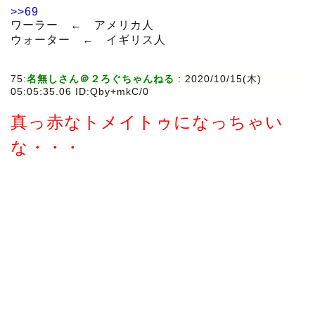
>>69
ワーラー ← アメリカ人
ウォーター ← イギリス人
75:
名無しさん＠２ろぐちゃんねる
:
2020/10/15(木)
05:05:35.06 ID:Qby+mkC/0
真っ赤なトメイトゥになっちゃい
な・・・