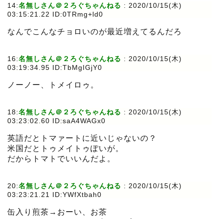
14:
名無しさん＠２ろぐちゃんねる
:
2020/10/15(木)
03:15:21.22 ID:0TRmg+ld0
なんでこんなチョロいのが最近増えてるんだろ
16:
名無しさん＠２ろぐちゃんねる
:
2020/10/15(木)
03:19:34.95 ID:TbMgIGjY0
ノーノー、トメイロゥ。
18:
名無しさん＠２ろぐちゃんねる
:
2020/10/15(木)
03:23:02.60 ID:saA4WAGx0
英語だとトマァートに近いじゃないの？
米国だとトゥメイトゥぽいが。
だからトマトでいいんだよ。
20:
名無しさん＠２ろぐちゃんねる
:
2020/10/15(木)
03:23:21.21 ID:YWfXtbah0
缶入り煎茶→おーい、お茶