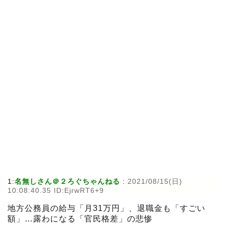
1:
名無しさん＠２ろぐちゃんねる
:
2021/08/15(日)
10:08:40.35 ID:EjrwRT6+9
地方公務員の給与「月31万円」、退職金も「すごい
額」…露わになる「官民格差」の悲惨