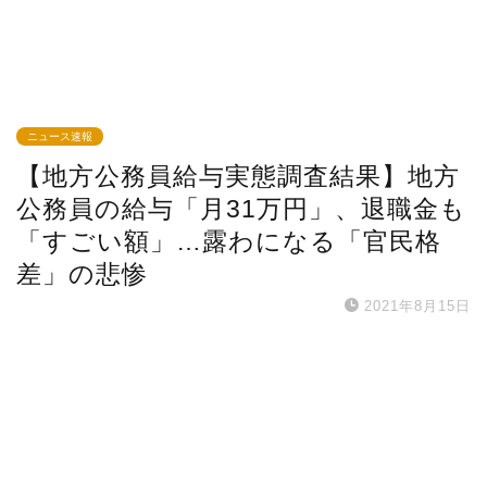
ニュース速報
【地方公務員給与実態調査結果】地方
公務員の給与「月31万円」、退職金も
「すごい額」…露わになる「官民格
差」の悲惨
2021年8月15日