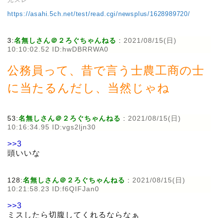
https://asahi.5ch.net/test/read.cgi/newsplus/1628989720/
3:
名無しさん＠２ろぐちゃんねる
:
2021/08/15(日)
10:10:02.52 ID:hwDBRRWA0
公務員って、昔で言う士農工商の士
に当たるんだし、当然じゃね
53:
名無しさん＠２ろぐちゃんねる
:
2021/08/15(日)
10:16:34.95 ID:vgs2ljn30
>>3
頭いいな
128:
名無しさん＠２ろぐちゃんねる
:
2021/08/15(日)
10:21:58.23 ID:f6QIFJan0
>>3
ミスしたら切腹してくれるならなぁ