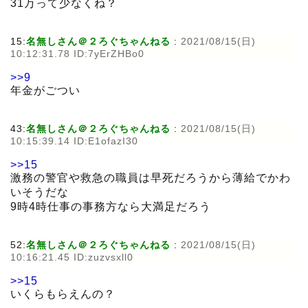
31万って少なくね？
15:
名無しさん＠２ろぐちゃんねる
:
2021/08/15(日)
10:12:31.78 ID:7yErZHBo0
>>9
年金がごつい
43:
名無しさん＠２ろぐちゃんねる
:
2021/08/15(日)
10:15:39.14 ID:E1ofazI30
>>15
激務の警官や救急の職員は早死だろうから薄給でかわ
いそうだな
9時4時仕事の事務方なら大満足だろう
52:
名無しさん＠２ろぐちゃんねる
:
2021/08/15(日)
10:16:21.45 ID:zuzvsxll0
>>15
いくらもらえんの？