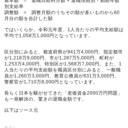
基本額 = 退職日給料月額 × 退職理由別・勤続年数
別支給率
調整額 = 調整月額のうちその額が多いものから60
月分の額を合計した額
ではいくらか。令和元年度、1人当たりの平均支給額は
平均で1,058万1,000円となっています。
区分別にみると、都道府県が941万4,000円、指定都市
が1,218万9,000円、市が1,287万5,000円、町村が
1,253万4,000円、特別区が1,568万7,000円。また、1
人当たりの平均支給額を職員区分別にみると、一般職
員が1,260万3,000円、教育公務員が831万3,000円、
警察官が1,710万8,000円となっています。
長らく日本を騒がせてきた「老後資金2000万円問題」
も一発解決の、驚きの退職金額です。
以下はソース元
元スレ