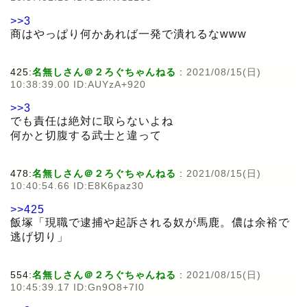
>>3
商はやっぱり何かあれば一発で潰れるなwww
425:
名無しさん＠２ろぐちゃんねる
:
2021/08/15(日)
10:38:39.00 ID:AUYzA+920
>>3
でも責任は絶対に取らないよね
何かと切腹する武士と違って
478:
名無しさん＠２ろぐちゃんねる
:
2021/08/15(日)
10:40:54.66 ID:E8K6paz30
>>425
飯塚「現職で逮捕や起訴される奴が馬鹿。儂は余裕で
逃げ切り」
554:
名無しさん＠２ろぐちゃんねる
:
2021/08/15(日)
10:45:39.17 ID:Gn9O8+7I0