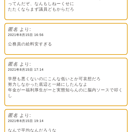
ってんだぞ、なんもしねーくせに
たたくならまず議員どもからだろ
匿名
より:
2021年8月15日 16:56
公務員の給料安すぎる
匿名
より:
2021年8月15日 17:14
学歴も悪くないのにこんな低いとか可哀想だろ
努力しなかった底辺と一緒にしたんなよ
年金がー福利厚生がーと実態知らんのに脳内ソースで叩く
し
匿名
より:
2021年8月15日 19:14
なんで平均なんだろうな