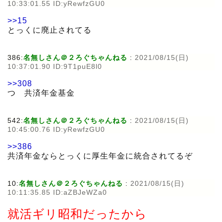
10:33:01.55 ID:yRewfzGU0
>>15
とっくに廃止されてる
386:
名無しさん＠２ろぐちゃんねる
:
2021/08/15(日)
10:37:01.90 ID:9T1puE8l0
>>308
つ 共済年金基金
542:
名無しさん＠２ろぐちゃんねる
:
2021/08/15(日)
10:45:00.76 ID:yRewfzGU0
>>386
共済年金ならとっくに厚生年金に統合されてるぞ
10:
名無しさん＠２ろぐちゃんねる
:
2021/08/15(日)
10:11:35.85 ID:aZBJeWZa0
就活ギリ昭和だったから