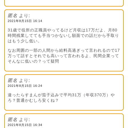
匿名
より:
2021年8月15日 16:14
31歳で役所の正職員やってるけど月収は17万だよ、月80
時間残業してても手当つかないし額面での話だから手取り
はもう少し低い。
なお周囲の一部の人間から給料高過ぎって言われるので17
万って話すとそれでも高いって言われるよ、民間企業って
そんなに低いの？って疑問
匿名
より:
2021年8月15日 16:24
違ったらすまんが茄子込みで平均31万（年収370万）や
ろ？普通かむしろ安くね？
匿名
より:
2021年8月15日 16:34