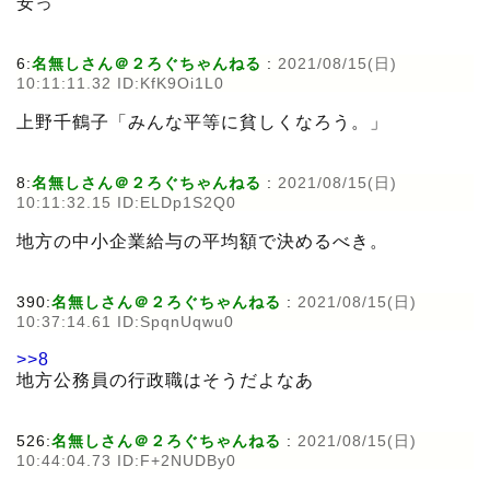
安っ
6:
名無しさん＠２ろぐちゃんねる
:
2021/08/15(日)
10:11:11.32 ID:KfK9Oi1L0
上野千鶴子「みんな平等に貧しくなろう。」
8:
名無しさん＠２ろぐちゃんねる
:
2021/08/15(日)
10:11:32.15 ID:ELDp1S2Q0
地方の中小企業給与の平均額で決めるべき。
390:
名無しさん＠２ろぐちゃんねる
:
2021/08/15(日)
10:37:14.61 ID:SpqnUqwu0
>>8
地方公務員の行政職はそうだよなあ
526:
名無しさん＠２ろぐちゃんねる
:
2021/08/15(日)
10:44:04.73 ID:F+2NUDBy0