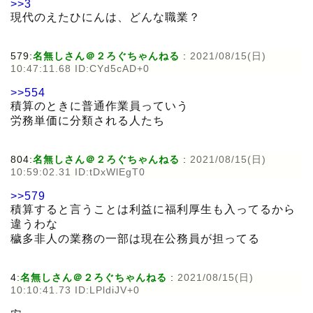
>>3
現代のえたひにんは、どんな職業？
579:
名無しさん＠２ろぐちゃんねる
:
2021/08/15(日)
10:47:11.68 ID:CYd5cAD+0
>>554
積算のときに普通作業員っていう
労務単価に分類される人たち
804:
名無しさん＠２ろぐちゃんねる
:
2021/08/15(日)
10:59:02.31 ID:tDxWlEgT0
>>579
積算すると言うことは利益に福利厚生も入ってるから
違うわな
穢多非人の業務の一部は現在公務員が担ってる
4:
名無しさん＠２ろぐちゃんねる
:
2021/08/15(日)
10:10:41.73 ID:LPldiJV+0