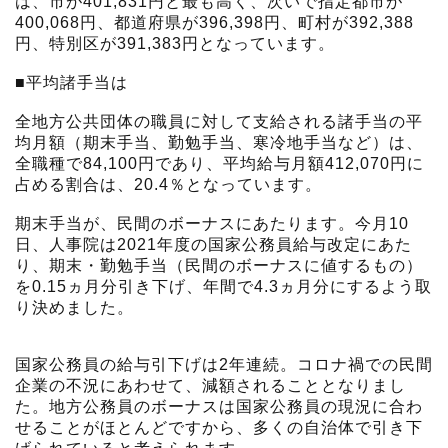
は、市が401,831円と最も高く、次いで指定都市が
400,068円、都道府県が396,398円、町村が392,388
円、特別区が391,383円となっています。
■平均諸手当は
全地方公共団体の職員に対して支給される諸手当の平
均月額（期末手当、勤勉手当、寒冷地手当など）は、
全職種で84,100円であり、平均給与月額412,070円に
占める割合は、20.4％となっています。
期末手当が、民間のボーナスにあたります。今月10
日、人事院は2021年度の国家公務員給与改定にあた
り、期末・勤勉手当（民間のボーナスに値するもの）
を0.15ヵ月分引き下げ、年間で4.3ヵ月分にするよう取
り決めました。
国家公務員の給与引下げは2年連続。コロナ禍での民間
企業の不況にあわせて、減額されることとなりまし
た。地方公務員のボーナスは国家公務員の現況に合わ
せることがほとんどですから、多くの自治体で引き下