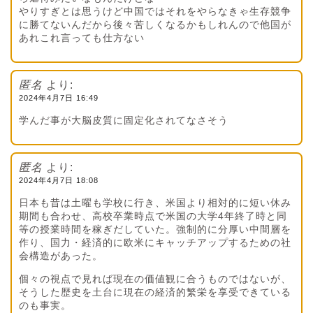
やりすぎとは思うけど中国ではそれをやらなきゃ生存競争
に勝てないんだから後々苦しくなるかもしれんので他国が
あれこれ言っても仕方ない
匿名
より:
2024年4月7日 16:49
学んだ事が大脳皮質に固定化されてなさそう
匿名
より:
2024年4月7日 18:08
日本も昔は土曜も学校に行き、米国より相対的に短い休み
期間も合わせ、高校卒業時点で米国の大学4年終了時と同
等の授業時間を稼ぎだしていた。強制的に分厚い中間層を
作り、国力・経済的に欧米にキャッチアップするための社
会構造があった。
個々の視点で見れば現在の価値観に合うものではないが、
そうした歴史を土台に現在の経済的繁栄を享受できている
のも事実。