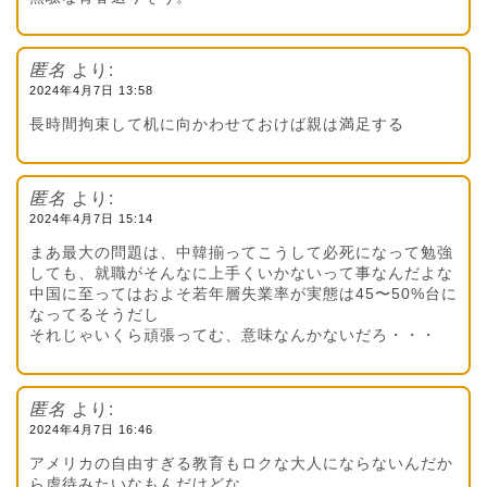
匿名
より:
2024年4月7日 13:58
長時間拘束して机に向かわせておけば親は満足する
匿名
より:
2024年4月7日 15:14
まあ最大の問題は、中韓揃ってこうして必死になって勉強
しても、就職がそんなに上手くいかないって事なんだよな
中国に至ってはおよそ若年層失業率が実態は45〜50%台に
なってるそうだし
それじゃいくら頑張ってむ、意味なんかないだろ・・・
匿名
より:
2024年4月7日 16:46
アメリカの自由すぎる教育もロクな大人にならないんだか
ら虐待みたいなもんだけどな