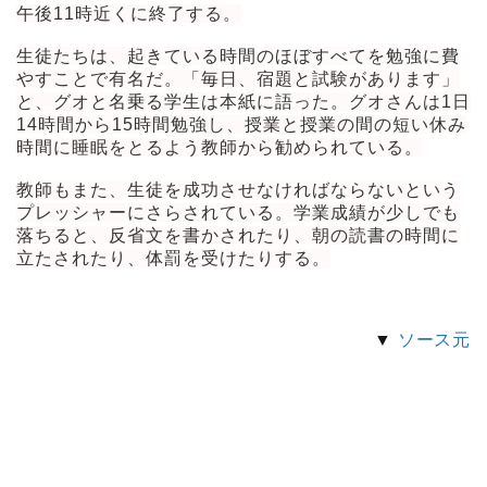
午後11時近くに終了する。
生徒たちは、起きている時間のほぼすべてを勉強に費
やすことで有名だ。「毎日、宿題と試験があります」
と、グオと名乗る学生は本紙に語った。グオさんは1日
14時間から15時間勉強し、授業と授業の間の短い休み
時間に睡眠をとるよう教師から勧められている。
教師もまた、生徒を成功させなければならないという
プレッシャーにさらされている。学業成績が少しでも
落ちると、反省文を書かされたり、朝の読書の時間に
立たされたり、体罰を受けたりする。
▼
ソース元