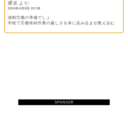
匿名
より:
2024年4月8日 03:38
強制労働の準備でしょ
学校で労働単純作業の厳しさを体に染み込ませ教え込む
SPONSOR