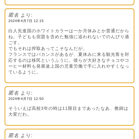
匿名
より:
2024年4月7日 12:15
白人先進国のホワイトカラーは一か月休みとか普通だから
ね。子どもも宿題を含めた勉強に追われないでのんびり過
ごす。
でもそれは搾取あってこそなんだが。
フランスではバカンスがあるが、夏休みに来る観光客を対
応するのは移民というふうに。彼らが大好きなチョコやコ
ーヒー材料も発展途上国の児童労働で手に入れやすくなっ
ているように。
匿名
より:
2024年4月7日 12:50
そういえば高校3年の時は11限目まであったなあ、教師は
大変だわ。
匿名
より: