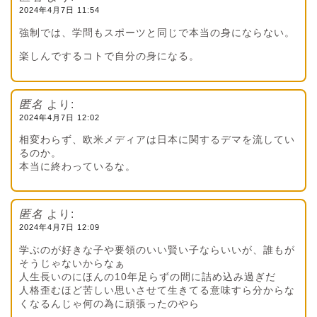
2024年4月7日 11:54
強制では、学問もスポーツと同じで本当の身にならない。
楽しんでするコトで自分の身になる。
匿名
より:
2024年4月7日 12:02
相変わらず、欧米メディアは日本に関するデマを流してい
るのか。
本当に終わっているな。
匿名
より:
2024年4月7日 12:09
学ぶのが好きな子や要領のいい賢い子ならいいが、誰もが
そうじゃないからなぁ
人生長いのにほんの10年足らずの間に詰め込み過ぎだ
人格歪むほど苦しい思いさせて生きてる意味すら分からな
くなるんじゃ何の為に頑張ったのやら