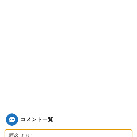
コメント一覧
匿名
より: