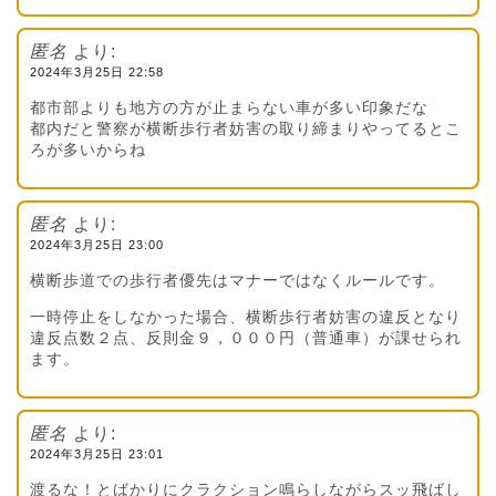
匿名
より:
2024年3月25日 22:58
都市部よりも地方の方が止まらない車が多い印象だな
都内だと警察が横断歩行者妨害の取り締まりやってるとこ
ろが多いからね
匿名
より:
2024年3月25日 23:00
横断歩道での歩行者優先はマナーではなくルールです。
一時停止をしなかった場合、横断歩行者妨害の違反となり
違反点数２点、反則金９，０００円（普通車）が課せられ
ます。
匿名
より:
2024年3月25日 23:01
渡るな！とばかりにクラクション鳴らしながらスッ飛ばし