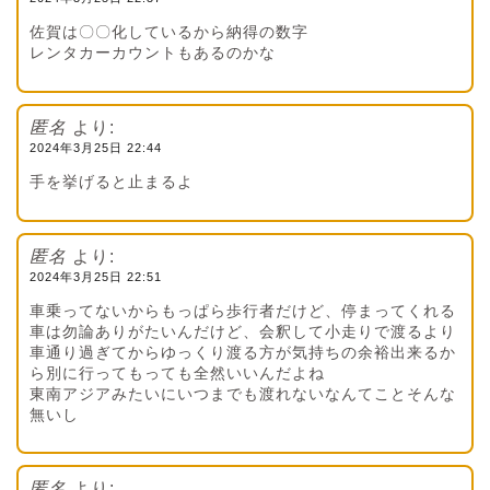
佐賀は〇〇化しているから納得の数字
レンタカーカウントもあるのかな
匿名
より:
2024年3月25日 22:44
手を挙げると止まるよ
匿名
より:
2024年3月25日 22:51
車乗ってないからもっぱら歩行者だけど、停まってくれる
車は勿論ありがたいんだけど、会釈して小走りで渡るより
車通り過ぎてからゆっくり渡る方が気持ちの余裕出来るか
ら別に行ってもっても全然いいんだよね
東南アジアみたいにいつまでも渡れないなんてことそんな
無いし
匿名
より: