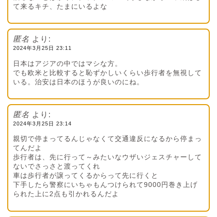
て来るキチ、たまにいるよな
匿名
より:
2024年3月25日 23:11
日本はアジアの中ではマシな方。
でも欧米と比較すると恥ずかしいくらい歩行者を無視して
いる。治安は日本のほうが良いのにね。
匿名
より:
2024年3月25日 23:14
親切で停まってるんじゃなくて交通違反になるから停まっ
てんだよ
歩行者は、先に行って～みたいなウザいジェスチャーして
ないでさっさと渡ってくれ
車は歩行者が譲ってくるからって先に行くと
下手したら警察にいちゃもんつけられて9000円巻き上げ
られた上に2点も引かれるんだよ