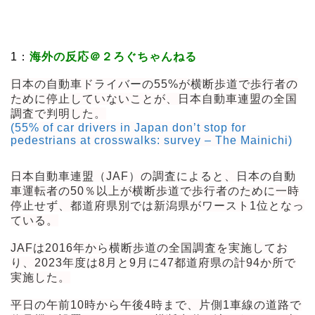
1：
海外の反応＠２ろぐちゃんねる
日本の自動車ドライバーの55%が横断歩道で歩行者の
ために停止していないことが、日本自動車連盟の全国
調査で判明した。
(55% of car drivers in Japan don’t stop for
pedestrians at crosswalks: survey – The Mainichi)
日本自動車連盟（JAF）の調査によると、日本の自動
車運転者の50％以上が横断歩道で歩行者のために一時
停止せず、都道府県別では新潟県がワースト1位となっ
ている。
JAFは2016年から横断歩道の全国調査を実施してお
り、2023年度は8月と9月に47都道府県の計94か所で
実施した。
平日の午前10時から午後4時まで、片側1車線の道路で