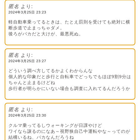
匿名
より:
2024年3月25日 23:23
軽自動車乗ってるときは、たとえ罰則を受けても絶対に横
断歩道で止まっちゃダメ。
後ろがバカだと大けが、最悪死ぬ。
匿名
より:
2024年3月25日 23:27
どういう調べ方してるかよくわからんな
個人的な印象だと歩行と自転車でどっちでもほぼ9割9分は
ちゃんと止まるけどね
歩行者が明らかにいない場合も調査に入れてるんだろうか
匿名
より:
2024年3月25日 23:30
クルマ乗ってるしウォーキングが日課やけど
ワイなら譲るのになあ～視野狭自己中運転やな～ってのが
結構いるね、バカなんだろうね