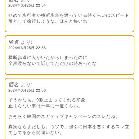
2024年3月25日 22:54
せめて歩行者が横断歩道を渡っている時くらいはスピード
落として徐行しような、ほんと怖いわ
匿名
より:
2024年3月25日 22:55
横断歩道に人がいたから止まったのに
全然渡らないで話してただけの時あったな
匿名
より:
2024年3月25日 22:56
そうかなぁ、9割止まってくれる印象。
止まらない事は一年に一度くらい。
おそらく韓国のネガティブキャンペーンのスレだね。
真実ならまだしも、ウソで、強引に日本を悪くするスレ立
てしてるから間違いない。