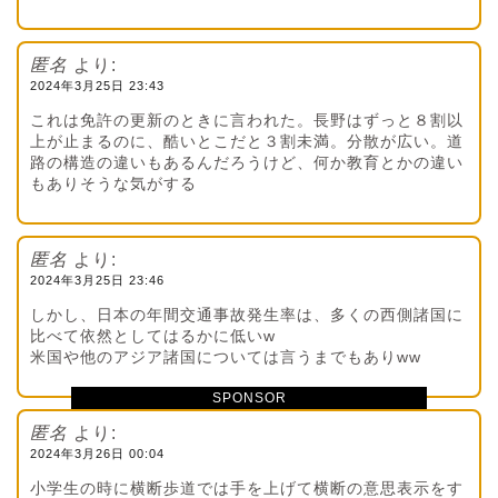
匿名
より:
2024年3月25日 23:43
これは免許の更新のときに言われた。長野はずっと８割以
上が止まるのに、酷いとこだと３割未満。分散が広い。道
路の構造の違いもあるんだろうけど、何か教育とかの違い
もありそうな気がする
匿名
より:
2024年3月25日 23:46
しかし、日本の年間交通事故発生率は、多くの西側諸国に
比べて依然としてはるかに低いw
米国や他のアジア諸国については言うまでもありww
SPONSOR
匿名
より:
2024年3月26日 00:04
小学生の時に横断歩道では手を上げて横断の意思表示をす