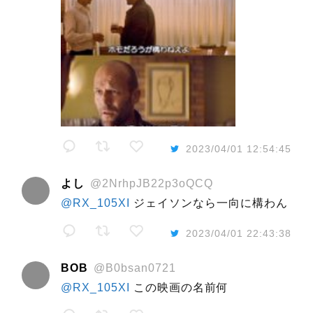
2023/04/01 12:54:45
よし
@2NrhpJB22p3oQCQ
@RX_105XI
ジェイソンなら一向に構わん
2023/04/01 22:43:38
BOB
@B0bsan0721
@RX_105XI
この映画の名前何