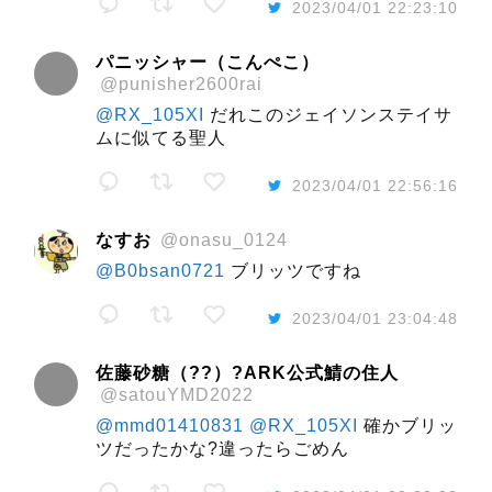
2023/04/01 22:23:10
パニッシャー（こんぺこ）
@punisher2600rai
@RX_105XI
だれこのジェイソンステイサ
ムに似てる聖人
2023/04/01 22:56:16
なすお
@onasu_0124
@B0bsan0721
ブリッツですね
2023/04/01 23:04:48
佐藤砂糖（??）?ARK公式鯖の住人
@satouYMD2022
@mmd01410831
@RX_105XI
確かブリッ
ツだったかな?違ったらごめん