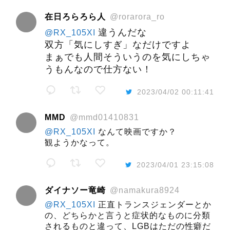
在日ろらろら人
@rorarora_ro
違うんだな
@RX_105XI
双方「気にしすぎ」なだけですよ
まぁでも人間そういうのを気にしちゃ
うもんなので仕方ない！
2023/04/02 00:11:41
MMD
@mmd01410831
@RX_105XI
なんて映画ですか？
観ようかなって。
2023/04/01 23:15:08
ダイナソー竜崎
@namakura8924
@RX_105XI
正直トランスジェンダーとか
の、どちらかと言うと症状的なものに分類
されるものと違って、LGBはただの性癖だ