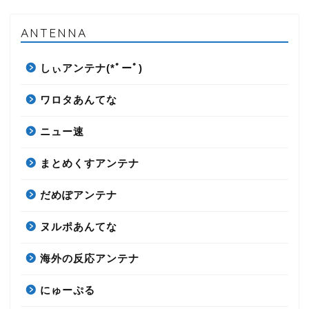
ANTENNA
しぃアンテナ(*ﾟーﾟ)
ワロタあんてな
ニュー速
まとめくすアンテナ
だめぽアンテナ
ヌルポあんてな
海外の反応アンテナ
にゅーぷる