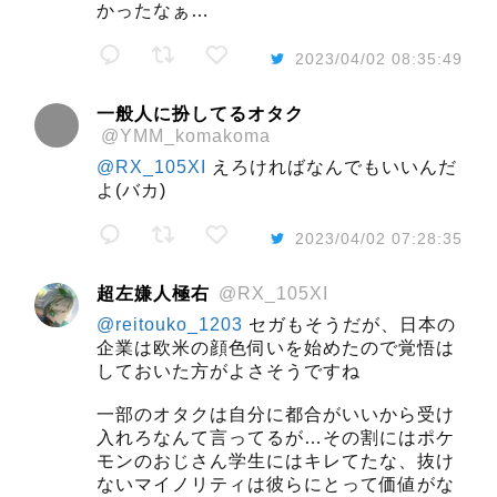
かったなぁ…
2023/04/02 08:35:49
一般人に扮してるオタク
@YMM_komakoma
@RX_105XI
えろければなんでもいいんだ
よ(バカ)
2023/04/02 07:28:35
超左嫌人極右
@RX_105XI
@reitouko_1203
セガもそうだが、日本の
企業は欧米の顔色伺いを始めたので覚悟は
しておいた方がよさそうですね
一部のオタクは自分に都合がいいから受け
入れろなんて言ってるが…その割にはポケ
モンのおじさん学生にはキレてたな、抜け
ないマイノリティは彼らにとって価値がな