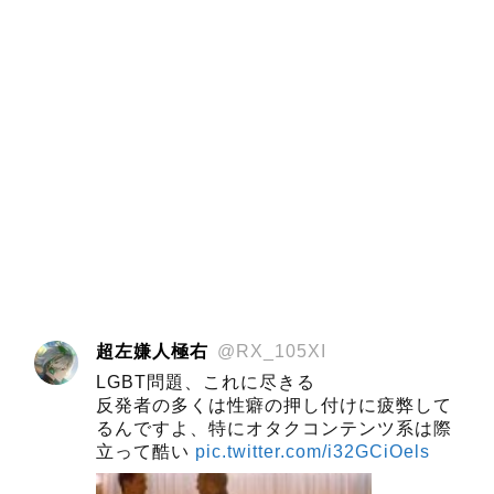
超左嫌人極右
@RX_105XI
LGBT問題、これに尽きる
反発者の多くは性癖の押し付けに疲弊して
るんですよ、特にオタクコンテンツ系は際
立って酷い
pic.twitter.com/i32GCiOels