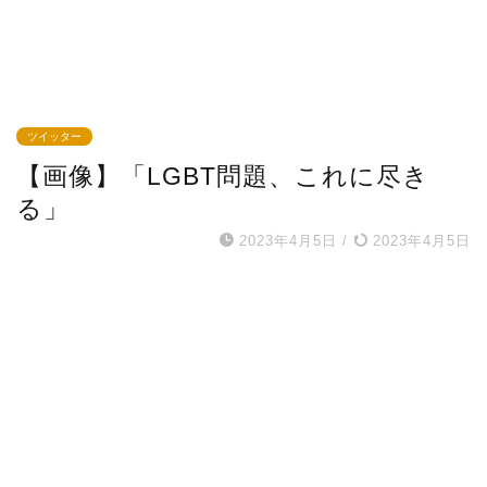
ツイッター
【画像】「LGBT問題、これに尽き
る」
2023年4月5日
/
2023年4月5日