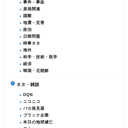
事件・事故
原発関連
国際
地震・災害
政治
日韓問題
時事ネタ
海外
科学・技術・医学
経済
韓国・北朝鮮
ネタ・雑談
DQN
ニコニコ
バカ発見器
ブラック企業
本日の地球滅亡