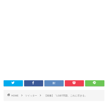
HOME
ツイッター
【画像】「LGBT問題、これに尽きる」