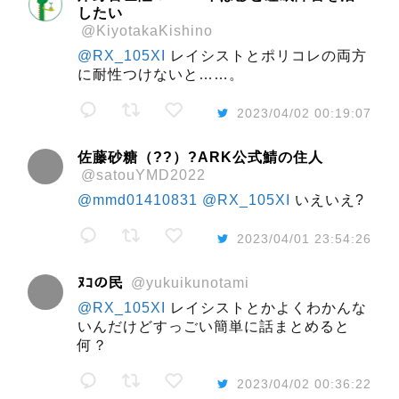
したい
@KiyotakaKishino
@RX_105XI
レイシストとポリコレの両方
に耐性つけないと……。
2023/04/02 00:19:07
佐藤砂糖（??）?ARK公式鯖の住人
@satouYMD2022
@mmd01410831
@RX_105XI
いえいえ?
2023/04/01 23:54:26
ﾇｺの民
@yukuikunotami
@RX_105XI
レイシストとかよくわかんな
いんだけどすっごい簡単に話まとめると
何？
2023/04/02 00:36:22