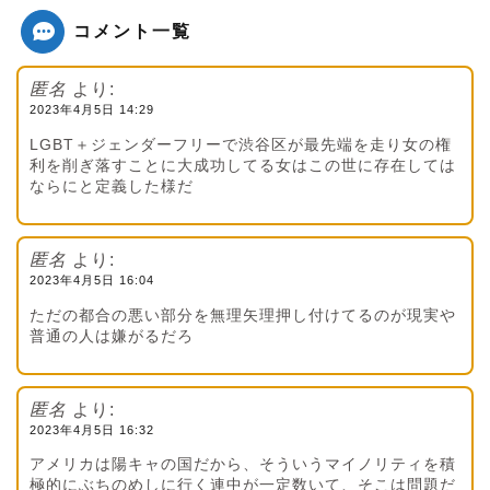
コメント一覧
匿名
より:
2023年4月5日 14:29
LGBT＋ジェンダーフリーで渋谷区が最先端を走り女の権
利を削ぎ落すことに大成功してる女はこの世に存在しては
ならにと定義した様だ
匿名
より:
2023年4月5日 16:04
ただの都合の悪い部分を無理矢理押し付けてるのが現実や
普通の人は嫌がるだろ
匿名
より:
2023年4月5日 16:32
アメリカは陽キャの国だから、そういうマイノリティを積
極的にぶちのめしに行く連中が一定数いて、そこは問題だ