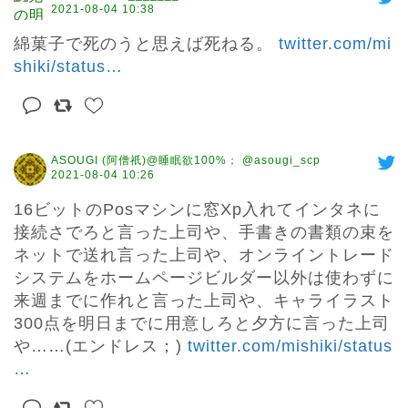
2021-08-04 10:38
綿菓子で死のうと思えば死ねる。 
twitter.com/mi
shiki/status
…
ASOUGI (阿僧祇)@睡眠欲100%； @asougi_scp
2021-08-04 10:26
16ビットのPosマシンに窓Xp入れてインタネに
接続さでろと言った上司や、手書きの書類の束を
ネットで送れ言った上司や、オンライントレード
システムをホームページビルダー以外は使わずに
来週までに作れと言った上司や、キャライラスト
300点を明日までに用意しろと夕方に言った上司
や……(エンドレス；) 
twitter.com/mishiki/status
…