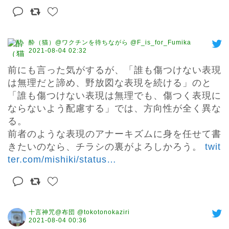
酔（猫）@ワクチンを待ちながら @F_is_for_Fumika
2021-08-04 02:32
前にも言った気がするが、「誰も傷つけない表現
は無理だと諦め、野放図な表現を続ける」のと
「誰も傷つけない表現は無理でも、傷つく表現に
ならないよう配慮する」では、方向性が全く異な
る。

前者のような表現のアナーキズムに身を任せて書
きたいのなら、チラシの裏がよろしかろう。 
twit
ter.com/mishiki/status
…
十言神咒@布団 @tokotonokaziri
2021-08-04 00:36