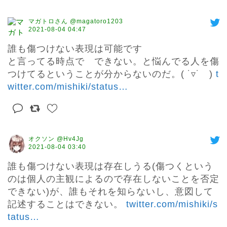
マガトロさん @magatoro1203
2021-08-04 04:47
誰も傷つけない表現は可能です

と言ってる時点で　できない。と悩んでる人を傷
つけてるということが分からないのだ。( ˙▿˙　) 
t
witter.com/mishiki/status
…
オクソン @Hv4Jg
2021-08-04 03:40
誰も傷つけない表現は存在しうる(傷つくという
のは個人の主観によるので存在しないことを否定
できない)が、誰もそれを知らないし、意図して
記述することはできない。 
twitter.com/mishiki/s
tatus
…