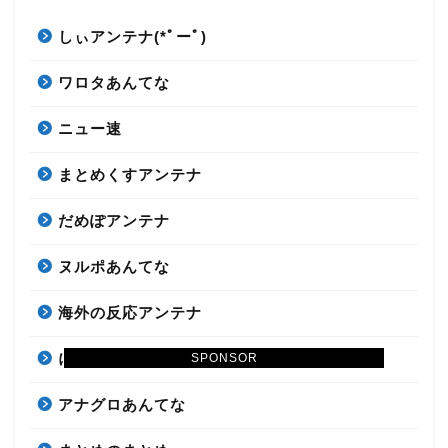
しぃアンテナ(*ﾟーﾟ)
ワロタあんてな
ニュー速
まとめくすアンテナ
だめぽアンテナ
ヌルポあんてな
海外の反応アンテナ
にゅーぷる
SPONSOR
アナグロあんてな