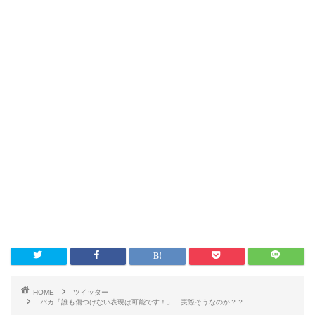
HOME
ツイッター
バカ「誰も傷つけない表現は可能です！」 実際そうなのか？？