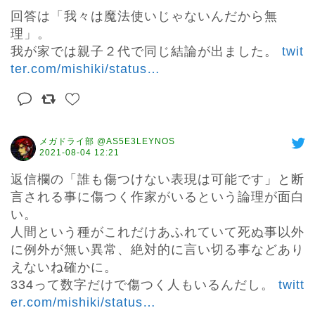
回答は「我々は魔法使いじゃないんだから無
理」。

我が家では親子２代で同じ結論が出ました。 
twit
ter.com/mishiki/status
…
メガドライ部 @AS5E3LEYNOS
2021-08-04 12:21
返信欄の「誰も傷つけない表現は可能です」と断
言される事に傷つく作家がいるという論理が面白
い。

人間という種がこれだけあふれていて死ぬ事以外
に例外が無い異常、絶対的に言い切る事などあり
えないね確かに。

334って数字だけで傷つく人もいるんだし。 
twitt
er.com/mishiki/status
…