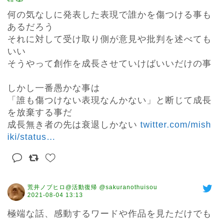
何の気なしに発表した表現で誰かを傷つける事も
あるだろう

それに対して受け取り側が意見や批判を述べても
いい

そうやって創作を成長させていけばいいだけの事

しかし一番愚かな事は

「誰も傷つけない表現なんかない」と断じて成長
を放棄する事だ

成長無き者の先は衰退しかない 
twitter.com/mish
iki/status
…
荒井ノブヒロ@活動復帰 @sakuranothuisou
2021-08-04 13:13
極端な話、感動するワードや作品を見ただけでも