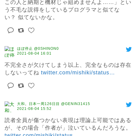
この人と納期と機材じゃ組めませんよ……」とい
う不毛な説得をしているプログラマと似てな
い？ 似てないかな。
ほぼ停止 @0SHINON0
2021-08-04 16:01
不完全さが欠けてしまう以上、完全なものは存在
しないってね 
twitter.com/mishiki/status
…
大和。日本一周126日目 @GENIN31415
2021-08-04 15:52
読者全員が傷つかない表現は理論上可能ではある
が、その場合「作者が」泣いているんだろうな。 
twitter.com/mishiki/status
…