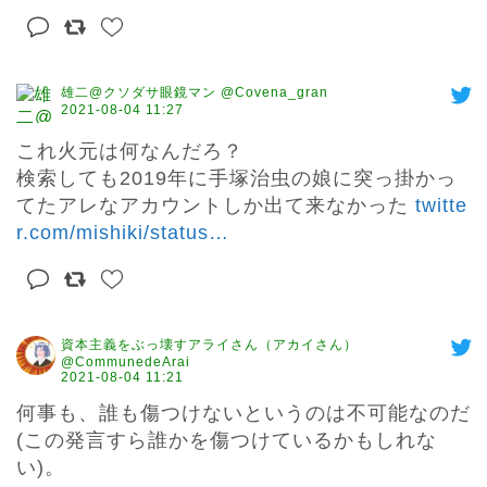
雄二@クソダサ眼鏡マン @Covena_gran
2021-08-04 11:27
これ火元は何なんだろ？

検索しても2019年に手塚治虫の娘に突っ掛かっ
てたアレなアカウントしか出て来なかった 
twitte
r.com/mishiki/status
…
資本主義をぶっ壊すアライさん（アカイさん）
@CommunedeArai
2021-08-04 11:21
何事も、誰も傷つけないというのは不可能なのだ
(この発言すら誰かを傷つけているかもしれな
い)。
