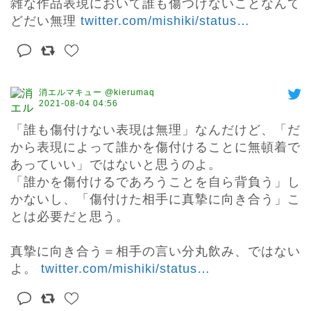
雑な作品表現において誰も傷つけないことなんて
どだい無理 
twitter.com/mishiki/status
…
消エルマキュー @kierumaq
2021-08-04 04:56
「誰も傷付けない表現は無理」なんだけど、「だ
から表現によって誰かを傷付けることに無頓着で
あっていい」ではないと思うのよ。

「誰かを傷付けるであろうことを自ら背負う」し
かないし、「傷付けた相手に真摯に向き合う」こ
とは必要だと思う。

真摯に向き合う＝相手の言い分丸飲み、ではない
よ。 
twitter.com/mishiki/status
…