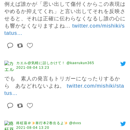
例えば誰かが「思い出して傷付くからこの表現は
やめるか抑えてくれ」と言い出してそれを反映さ
せると、それは正確に伝わらなくなるし誰の心に
も響かなくなりますよね… 
twitter.com/mishiki/s
tatus
…
カエル@気軽に話しかけて！ @kaerukun365
2021-08-04 13:23
でも　素人の発言もトリガーになったりするか
ら　あなどれないよね。 
twitter.com/mishiki/sta
tus
…
柊柾葵＠
単行本2巻出るよ
@dvxs
2021-08-04 13:20