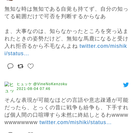
無知な時は無知である自覚も持てず、自分の知っ
てる範囲だけで可否を判断するからなあ

ま、大事なのは、知らなかったところを突っ込ま
れたときの姿勢だけど、無知な馬鹿になると受け
入れ拒否るから不毛なんよね 
twitter.com/mishik
i/status
…
ヒュッケ @VineNoKenzoku
2021-08-04 07:46
そんな表現が可能なほどの言語や意志疎通が可能
だったら、とっくの昔に戦争も紛争も、下手すれ
ば個人間の口喧嘩すら未然に終結しとるわwwww
wwwwwwww 
twitter.com/mishiki/status
…