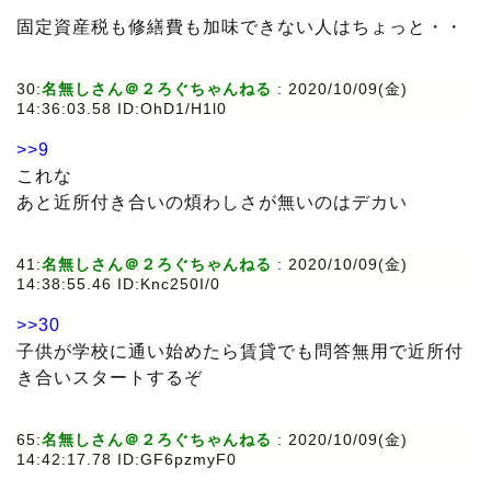
固定資産税も修繕費も加味できない人はちょっと・・
30:
名無しさん＠２ろぐちゃんねる
: 2020/10/09(金)
14:36:03.58 ID:OhD1/H1l0
>>9
これな
あと近所付き合いの煩わしさが無いのはデカい
41:
名無しさん＠２ろぐちゃんねる
: 2020/10/09(金)
14:38:55.46 ID:Knc250I/0
>>30
子供が学校に通い始めたら賃貸でも問答無用で近所付
き合いスタートするぞ
65:
名無しさん＠２ろぐちゃんねる
: 2020/10/09(金)
14:42:17.78 ID:GF6pzmyF0