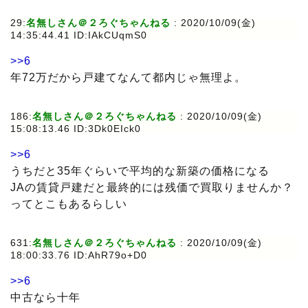
29:
名無しさん＠２ろぐちゃんねる
: 2020/10/09(金)
14:35:44.41 ID:IAkCUqmS0
>>6
年72万だから戸建てなんて都内じゃ無理よ。
186:
名無しさん＠２ろぐちゃんねる
: 2020/10/09(金)
15:08:13.46 ID:3Dk0EIck0
>>6
うちだと35年ぐらいで平均的な新築の価格になる
JAの賃貸戸建だと最終的には残価で買取りませんか？
ってとこもあるらしい
631:
名無しさん＠２ろぐちゃんねる
: 2020/10/09(金)
18:00:33.76 ID:AhR79o+D0
>>6
中古なら十年