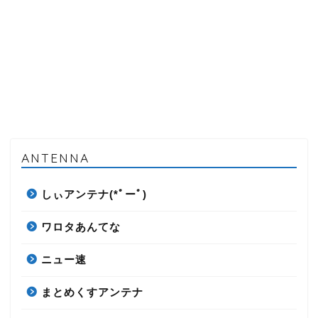
ANTENNA
しぃアンテナ(*ﾟーﾟ)
ワロタあんてな
ニュー速
まとめくすアンテナ