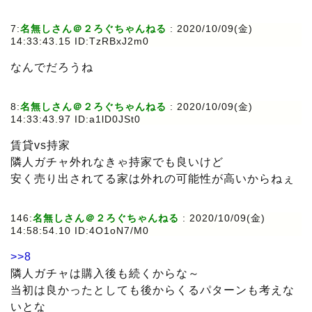
7:
名無しさん＠２ろぐちゃんねる
: 2020/10/09(金)
14:33:43.15 ID:TzRBxJ2m0
なんでだろうね
8:
名無しさん＠２ろぐちゃんねる
: 2020/10/09(金)
14:33:43.97 ID:a1lD0JSt0
賃貸vs持家
隣人ガチャ外れなきゃ持家でも良いけど
安く売り出されてる家は外れの可能性が高いからねぇ
146:
名無しさん＠２ろぐちゃんねる
: 2020/10/09(金)
14:58:54.10 ID:4O1oN7/M0
>>8
隣人ガチャは購入後も続くからな～
当初は良かったとしても後からくるパターンも考えな
いとな