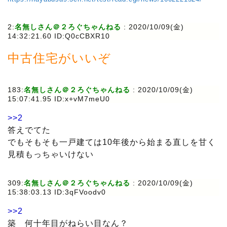
2:
名無しさん＠２ろぐちゃんねる
: 2020/10/09(金)
14:32:21.60 ID:Q0cCBXR10
中古住宅がいいぞ
183:
名無しさん＠２ろぐちゃんねる
: 2020/10/09(金)
15:07:41.95 ID:x+vM7meU0
>>2
答えでてた
でもそもそも一戸建ては10年後から始まる直しを甘く
見積もっちゃいけない
309:
名無しさん＠２ろぐちゃんねる
: 2020/10/09(金)
15:38:03.13 ID:3qFVoodv0
>>2
築 何十年目がねらい目なん？