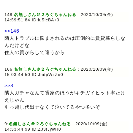
148:
名無しさん＠２ろぐちゃんねる
: 2020/10/09(金)
14:59:51.84 ID:lu5lcBA+0
>>146
隣人トラブルに悩まされるのは圧倒的に賃貸暮らしな
んだけどな
住人の質からして違うから
166:
名無しさん＠２ろぐちゃんねる
: 2020/10/09(金)
15:03:44.50 ID:JhdpWzZo0
>>8
隣人ガチャなんて貸家のほうがキチガイヒット率たけ
えじゃん
引っ越し代出せなくて泣いてるやつ多いぞ
9:
名無しさん＠２ろぐちゃんねる
: 2020/10/09(金)
14:33:44.99 ID:ZJ3fJjWH0