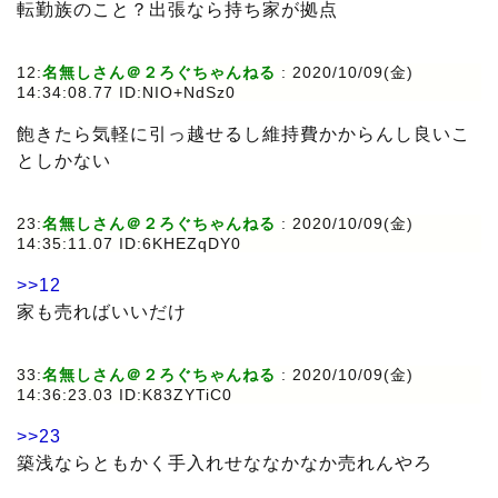
転勤族のこと？出張なら持ち家が拠点
12:
名無しさん＠２ろぐちゃんねる
: 2020/10/09(金)
14:34:08.77 ID:NIO+NdSz0
飽きたら気軽に引っ越せるし維持費かからんし良いこ
としかない
23:
名無しさん＠２ろぐちゃんねる
: 2020/10/09(金)
14:35:11.07 ID:6KHEZqDY0
>>12
家も売ればいいだけ
33:
名無しさん＠２ろぐちゃんねる
: 2020/10/09(金)
14:36:23.03 ID:K83ZYTiC0
>>23
築浅ならともかく手入れせななかなか売れんやろ