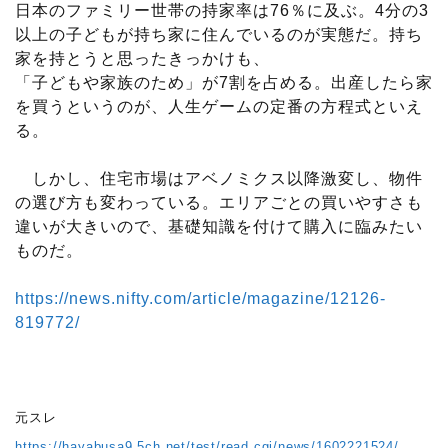
日本のファミリー世帯の持家率は76％に及ぶ。4分の3
以上の子どもが持ち家に住んでいるのが実態だ。持ち
家を持とうと思ったきっかけも、
「子どもや家族のため」が7割を占める。出産したら家
を買うというのが、人生ゲームの定番の方程式といえ
る。
しかし、住宅市場はアベノミクス以降激変し、物件
の選び方も変わっている。エリアごとの買いやすさも
違いが大きいので、基礎知識を付けて購入に臨みたい
ものだ。
https://news.nifty.com/article/magazine/12126-
819772/
元スレ
https://hayabusa9.5ch.net/test/read.cgi/news/1602221524/