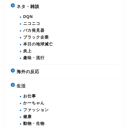
ネタ・雑談
DQN
ニコニコ
バカ発見器
ブラック企業
本日の地球滅亡
炎上
趣味・流行
海外の反応
生活
お仕事
かーちゃん
ファッション
健康
動物・生物