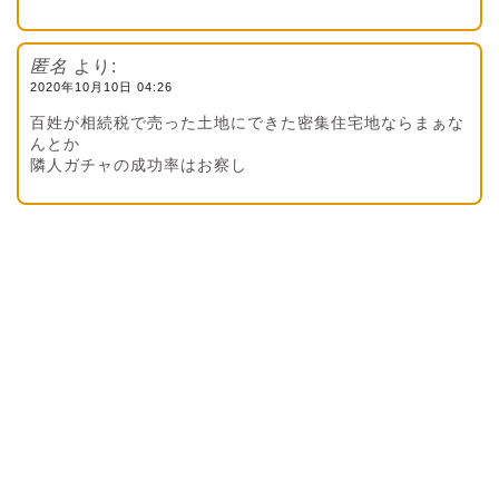
匿名
より:
2020年10月10日 04:26
百姓が相続税で売った土地にできた密集住宅地ならまぁな
んとか
隣人ガチャの成功率はお察し