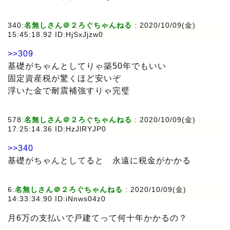
340:
名無しさん＠２ろぐちゃんねる
: 2020/10/09(金)
15:45:18.92 ID:HjSxJjzw0
>>309
基礎がちゃんとしてりゃ築50年でもいい
固定資産税が驚くほど安いぞ
浮いた金で耐震補強すりゃ完璧
578:
名無しさん＠２ろぐちゃんねる
: 2020/10/09(金)
17:25:14.36 ID:HzJlRYJP0
>>340
基礎がちゃんとしてると 永遠に税金がかかる
6:
名無しさん＠２ろぐちゃんねる
: 2020/10/09(金)
14:33:34.90 ID:iNnws04z0
月6万の支払いで戸建てって何十年かかるの？