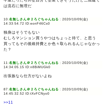
平屋だったら外壁自分で塗装できそうだけど二階建て
は流石に無理だ
10:
名無しさん＠２ろぐちゃんねる
: 2020/10/09(金)
14:33:54.72 ID:eonF46Cs0
独身はそうでもない
むしろマンション買うやつはちょっと待て、と思う
買ってもその後維持費とか色々取られるんじゃなかっ
た？
11:
名無しさん＠２ろぐちゃんねる
: 2020/10/09(金)
14:34:05.15 ID:n8BiMUGk0
出張族なら仕方がないよね
87:
名無しさん＠２ろぐちゃんねる
: 2020/10/09(金)
14:45:32.52 ID:tXvFCNyo0
>>11