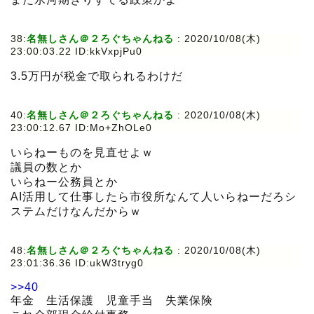
38:
名無しさん＠２ろぐちゃんねる
:
2020/10/08(木)
23:00:03.22 ID:kkVxpjPu0
3.5万円が税金で取られるわけだ
40:
名無しさん＠２ろぐちゃんねる
:
2020/10/08(木)
23:00:12.67 ID:Mo+ZhOLe0
いらねーものを見直せよｗ
議員の数とか
いらねー公務員とか
AI活用して仕事したら市役所なんて人いらねーだろシ
ステムだけなんだからｗ
48:
名無しさん＠２ろぐちゃんねる
:
2020/10/08(木)
23:01:36.36 ID:ukW3tryg0
>>40
年金 生活保護 児童手当 失業保険