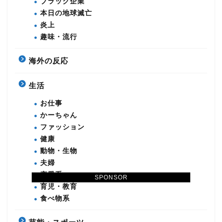
ブラック企業
本日の地球滅亡
炎上
趣味・流行
海外の反応
生活
お仕事
かーちゃん
ファッション
健康
動物・生物
夫婦
恋愛系
SPONSOR
育児・教育
食べ物系