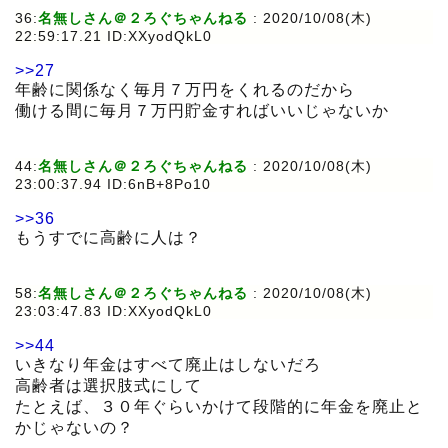
36:
名無しさん＠２ろぐちゃんねる
:
2020/10/08(木)
22:59:17.21 ID:XXyodQkL0
>>27
年齢に関係なく毎月７万円をくれるのだから
働ける間に毎月７万円貯金すればいいじゃないか
44:
名無しさん＠２ろぐちゃんねる
:
2020/10/08(木)
23:00:37.94 ID:6nB+8Po10
>>36
もうすでに高齢に人は？
58:
名無しさん＠２ろぐちゃんねる
:
2020/10/08(木)
23:03:47.83 ID:XXyodQkL0
>>44
いきなり年金はすべて廃止はしないだろ
高齢者は選択肢式にして
たとえば、３０年ぐらいかけて段階的に年金を廃止と
かじゃないの？