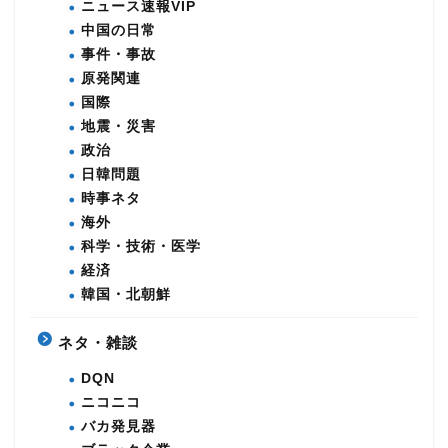
ニュース速報VIP
中国の日常
事件・事故
原発関連
国際
地震・災害
政治
日韓問題
時事ネタ
海外
科学・技術・医学
経済
韓国・北朝鮮
ネタ・雑談
DQN
ニコニコ
バカ発見器