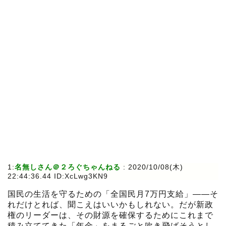
1:
名無しさん＠２ろぐちゃんねる
:
2020/10/08(木)
22:44:36.44 ID:XcLwg3KN9
国民の生活を守るための「全国民月7万円支給」――そ
れだけとれば、聞こえはいいかもしれない。だが新政
権のリーダーは、その財源を確保するためにこれまで
積み立ててきた「年金」をまるごと吹き飛ばそうとし