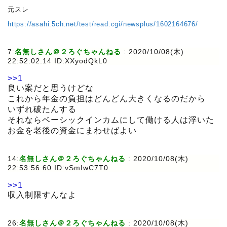
元スレ
https://asahi.5ch.net/test/read.cgi/newsplus/1602164676/
7:
名無しさん＠２ろぐちゃんねる
:
2020/10/08(木)
22:52:02.14 ID:XXyodQkL0
>>1
良い案だと思うけどな
これから年金の負担はどんどん大きくなるのだから
いずれ破たんする
それならベーシックインカムにして働ける人は浮いた
お金を老後の資金にまわせばよい
14:
名無しさん＠２ろぐちゃんねる
:
2020/10/08(木)
22:53:56.60 ID:vSmIwC7T0
>>1
収入制限すんなよ
26:
名無しさん＠２ろぐちゃんねる
:
2020/10/08(木)