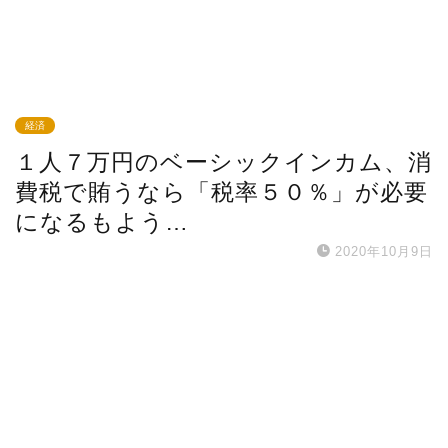
経済
１人７万円のベーシックインカム、消
費税で賄うなら「税率５０％」が必要
になるもよう…
2020年10月9日