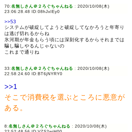
70:
名無しさん＠２ろぐちゃんねる
:
2020/10/08(木)
23:06:28.48 ID:08hJxIEy0
>>53
システムが破綻してようと破綻してなかろうと年寄り
は逃げ切れるからね
氷河期が年金もらう頃には深刻化するからそれまでは
騙し騙しやるんじゃないの
これまで通りね
33:
名無しさん＠２ろぐちゃんねる
:
2020/10/08(木)
22:58:24.60 ID:BT6jNYRY0
>>1
そこで消費税を選ぶところに悪意が
ある。
8:
名無しさん＠２ろぐちゃんねる
:
2020/10/08(木)
22:52:48.56 ID:VZS2wjH00