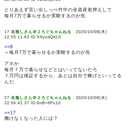
とりあえず言い出しっぺ竹中の全資産差押えして
毎月7万で暮らせるか実験するのが先
17:
名無しさん＠２ろぐちゃんねる
:
2020/10/08(木)
22:55:11.83 ID:XXyodQkL0
>>8
＞毎月7万で暮らせるか実験するのが先
アホか
毎月７万で暮らせなどとはいってないだろ
７万円は保証するから、あとは自分で稼げといってる
んだ
27:
名無しさん＠２ろぐちゃんねる
:
2020/10/08(木)
22:56:42.37 ID:6nB+8Po10
>>17
働けなくなった人には？