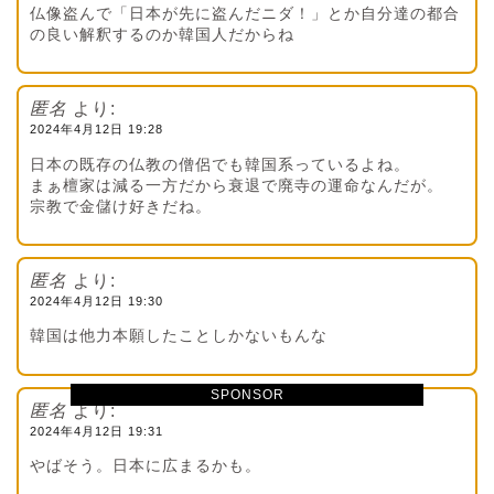
仏像盗んで「日本が先に盗んだニダ！」とか自分達の都合
の良い解釈するのか韓国人だからね
匿名
より:
2024年4月12日 19:28
日本の既存の仏教の僧侶でも韓国系っているよね。
まぁ檀家は減る一方だから衰退で廃寺の運命なんだが。
宗教で金儲け好きだね。
匿名
より:
2024年4月12日 19:30
韓国は他力本願したことしかないもんな
SPONSOR
匿名
より:
2024年4月12日 19:31
やばそう。日本に広まるかも。