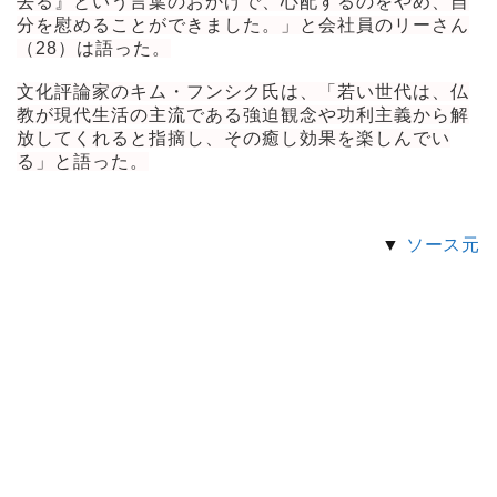
去る』という言葉のおかげで、心配するのをやめ、自
分を慰めることができました。」と会社員のリーさん
（28）は語った。
文化評論家のキム・フンシク氏は、「若い世代は、仏
教が現代生活の主流である強迫観念や功利主義から解
放してくれると指摘し、その癒し効果を楽しんでい
る」と語った。
▼
ソース元