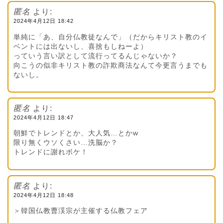
匿名
より:
2024年4月12日 18:42
単純に「あ、自分仏教徒なんで」（だからキリスト教のイ
ベントには出ないし、喜捨もしねーよ）
っていう言い訳として流行ってるんじゃないか？
向こうの似非キリスト教の詐欺商法なんて今更言うまでも
ないし。
匿名
より:
2024年4月12日 18:47
朝鮮でトレンドとか、大人気…とかw
限り無くウソくさい…洗脳か？
トレンドに謝れボケ！
匿名
より:
2024年4月12日 18:48
＞韓国仏教曹渓宗が主催する仏教フェア