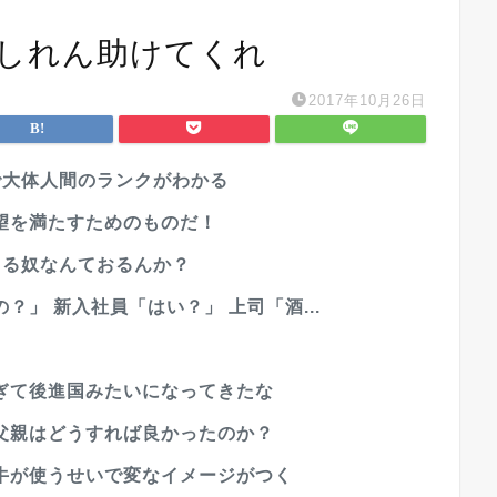
しれん助けてくれ
2017年10月26日
で大体人間のランクがわかる
望を満たすためのものだ！
めてる奴なんておるんか？
」 新入社員「はい？」 上司「酒...
ぎて後進国みたいになってきたな
父親はどうすれば良かったのか？
牛が使うせいで変なイメージがつく