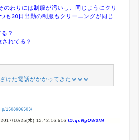
、そのわりには制服が汚いし、同じようにクリ
つも30日出勤の制服もクリーニングが同じ
てる？
故されてる？
ざけた電話がかかってきたｗｗｗ
4vip/1508906503/
 2017/10/25(水) 13:42:16.516
ID:qnNgOW3fM