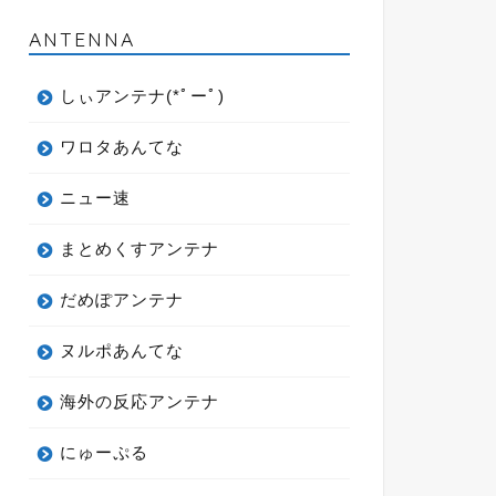
ANTENNA
しぃアンテナ(*ﾟーﾟ)
ワロタあんてな
ニュー速
まとめくすアンテナ
だめぽアンテナ
ヌルポあんてな
海外の反応アンテナ
にゅーぷる