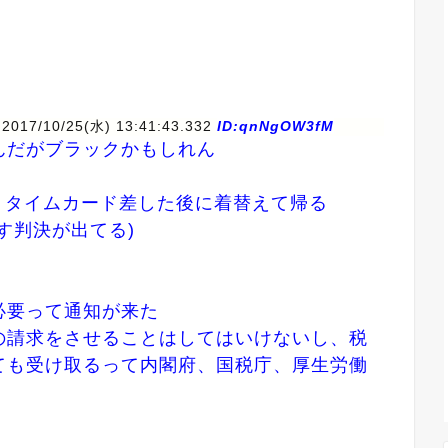
 2017/10/25(水) 13:41:43.332
ID:qnNgOW3fM
んだがブラックかもしれん
、タイムカード差した後に着替えて帰る
す判決が出てる)
必要って通知が来た
の請求をさせることはしてはいけないし、税
ても受け取るって内閣府、国税庁、厚生労働