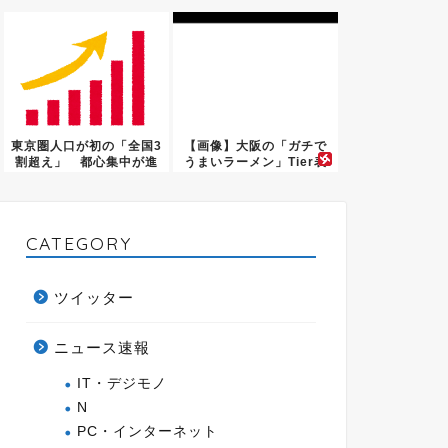
ｗｗｗ...
えれば...
東京圏人口が初の「全国3
【画像】大阪の「ガチで
割超え」 都心集中が進
うまいラーメン」Tier表
む一...
ｗ...
CATEGORY
ツイッター
ニュース速報
IT・デジモノ
N
PC・インターネット