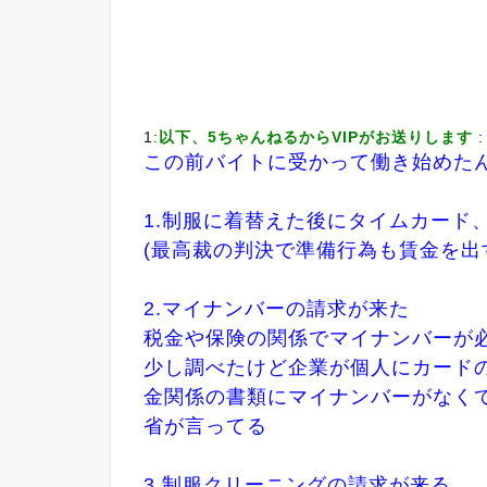
1:
以下、5ちゃんねるからVIPがお送りします
:
この前バイトに受かって働き始めた
1.制服に着替えた後にタイムカード
(最高裁の判決で準備行為も賃金を出
2.マイナンバーの請求が来た
税金や保険の関係でマイナンバーが
少し調べたけど企業が個人にカード
金関係の書類にマイナンバーがなく
省が言ってる
3.制服クリーニングの請求が来る