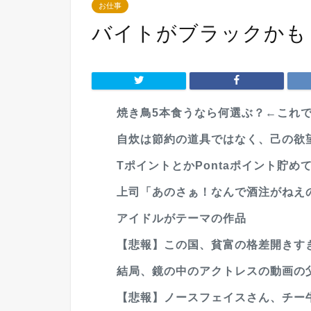
お仕事
バイトがブラックかも
焼き鳥5本食うなら何選ぶ？←これ
自炊は節約の道具ではなく、己の欲
TポイントとかPontaポイント貯
上司「あのさぁ！なんで酒注がねえの？
アイドルがテーマの作品
【悲報】この国、貧富の格差開きす
結局、鏡の中のアクトレスの動画の
【悲報】ノースフェイスさん、チー