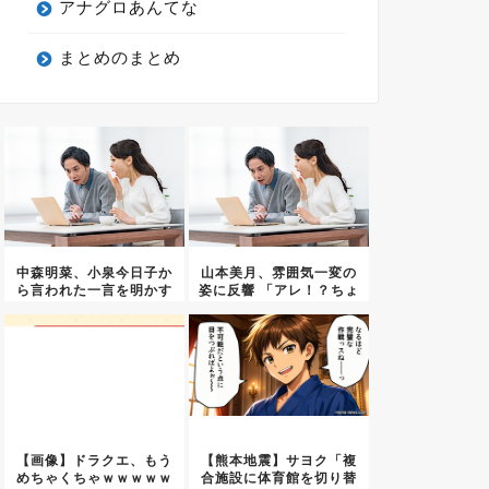
アナグロあんてな
まとめのまとめ
中森明菜、小泉今日子か
山本美月、雰囲気一変の
ら言われた一言を明かす
姿に反響 「アレ！？ちょ
ｗｗｗ...
っと...
【画像】ドラクエ、もう
【熊本地震】サヨク「複
めちゃくちゃｗｗｗｗｗ
合施設に体育館を切り替