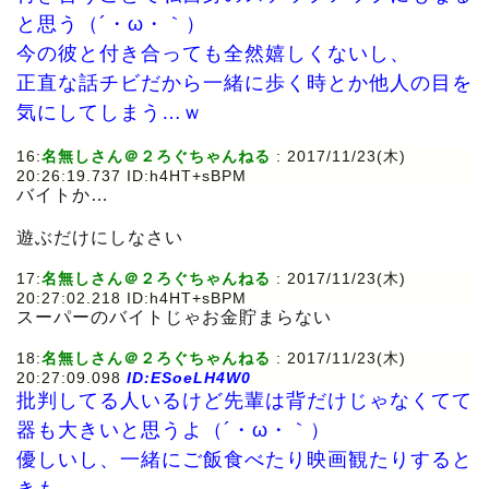
と思う（´・ω・｀）
今の彼と付き合っても全然嬉しくないし、
正直な話チビだから一緒に歩く時とか他人の目を
気にしてしまう…ｗ
16:
名無しさん＠２ろぐちゃんねる
: 2017/11/23(木)
20:26:19.737 ID:h4HT+sBPM
バイトか…
遊ぶだけにしなさい
17:
名無しさん＠２ろぐちゃんねる
: 2017/11/23(木)
20:27:02.218 ID:h4HT+sBPM
スーパーのバイトじゃお金貯まらない
18:
名無しさん＠２ろぐちゃんねる
: 2017/11/23(木)
20:27:09.098
ID:ESoeLH4W0
批判してる人いるけど先輩は背だけじゃなくてて
器も大きいと思うよ（´・ω・｀）
優しいし、一緒にご飯食べたり映画観たりすると