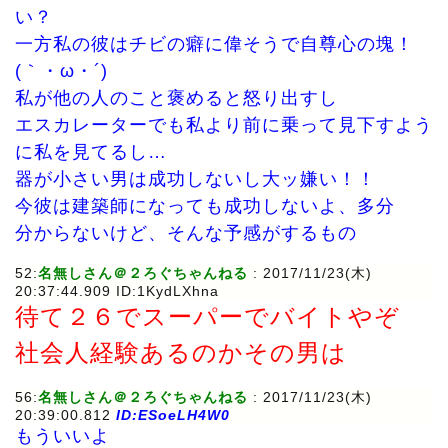
い？
一方私の彼はチビの癖に偉そうで自尊心の塊！
(｀・ω・´)
私が他の人のこと褒めると怒り出すし
エスカレーターでも私より前に乗って見下すよう
に私を見てるし…
器が小さい男は成功しないし大ッ嫌い！！
今彼は建築師になっても成功しないよ、多分
分からないけど、そんな予感がするもの
52:
名無しさん＠２ろぐちゃんねる
: 2017/11/23(木)
20:37:44.909 ID:1KydLXhna
待て２６でスーパーでバイトやぞ
社会人経験あるのかその男は
56:
名無しさん＠２ろぐちゃんねる
: 2017/11/23(木)
20:39:00.812
ID:ESoeLH4W0
もういいよ