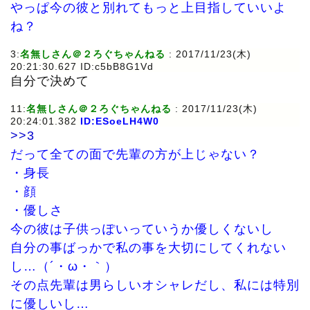
やっぱ今の彼と別れてもっと上目指していいよ
ね？
3:
名無しさん＠２ろぐちゃんねる
: 2017/11/23(木)
20:21:30.627 ID:c5bB8G1Vd
自分で決めて
11:
名無しさん＠２ろぐちゃんねる
: 2017/11/23(木)
20:24:01.382
ID:ESoeLH4W0
>>3
だって全ての面で先輩の方が上じゃない？
・身長
・顔
・優しさ
今の彼は子供っぽいっていうか優しくないし
自分の事ばっかで私の事を大切にしてくれない
し…（´・ω・｀）
その点先輩は男らしいオシャレだし、私には特別
に優しいし…