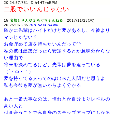
20:24:57.781 ID:h4HT+sBPM
二股でいいんじゃない
15:
名無しさん＠２ろぐちゃんねる
: 2017/11/23(木)
20:25:06.285
ID:ESoeLH4W0
確かに先輩はバイトだけど夢があるし、今彼より
マシじゃない？
お金貯めて店を持ちたいんだって^^
私の彼は建築だったら安定するとか意味分からな
い理由で
将来を決めてるけど、先輩は夢を追っている
（´・ω・｀）
夢を持ってる人ってのは出来た人間だと思うよ
私も今彼も夢が無いからよく分かる
あと一番大事なのは、憧れとか自分よりレベルの
高い人と
付き合うことで私自身のステップアップにもなる