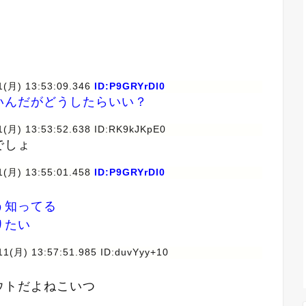
1(月) 13:53:09.346
ID:P9GRYrDl0
いんだがどうしたらいい？
1(月) 13:53:52.638 ID:RK9kJKpE0
でしょ
1(月) 13:55:01.458
ID:P9GRYrDl0
う知ってる
りたい
11(月) 13:57:51.985 ID:duvYyy+10
ウトだよねこいつ