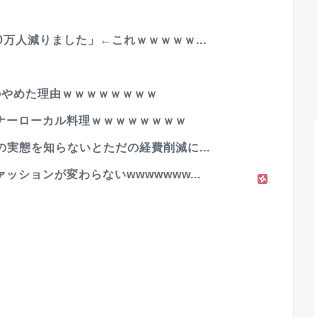
万人減りました」←これｗｗｗｗｗ...
のやめた理由ｗｗｗｗｗｗｗｗ
ナーローカル料理ｗｗｗｗｗｗｗｗ
の実態を知らないとただの経費削減に...
ションが変わらないwwwwwww...