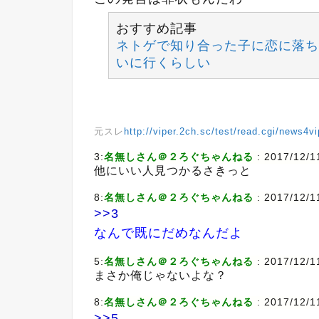
おすすめ記事
ネトゲで知り合った子に恋に落ち
いに行くらしい
元スレ
http://viper.2ch.sc/test/read.cgi/news4
3:
名無しさん＠２ろぐちゃんねる
: 2017/12/1
他にいい人見つかるさきっと
8:
名無しさん＠２ろぐちゃんねる
: 2017/12/1
>>3
なんで既にだめなんだよ
5:
名無しさん＠２ろぐちゃんねる
: 2017/12/1
まさか俺じゃないよな？
8:
名無しさん＠２ろぐちゃんねる
: 2017/12/1
>>5