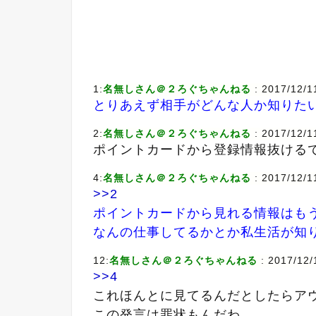
1:
名無しさん＠２ろぐちゃんねる
: 2017/12/1
とりあえず相手がどんな人か知りた
2:
名無しさん＠２ろぐちゃんねる
: 2017/12/1
ポイントカードから登録情報抜ける
4:
名無しさん＠２ろぐちゃんねる
: 2017/12/1
>>2
ポイントカードから見れる情報はも
なんの仕事してるかとか私生活が知
12:
名無しさん＠２ろぐちゃんねる
: 2017/12/
>>4
これほんとに見てるんだとしたらア
この発言は罪状もんだわ