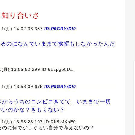
う知り合いさ
11(月) 14:02:36.357
ID:P9GRYrDl0
てるのになんでいままで挨拶もしなかったんだ
1(月) 13:55:52.299 ID:6Ezpgo8Da
11(月) 13:58:09.675
ID:P9GRYrDl0
きからうちのコンビニきてて、いままで一切
いいのかな？きもくない？
11(月) 13:58:23.197 ID:RK9kJKpE0
るのに何で少しぐらい自分で考えないの？