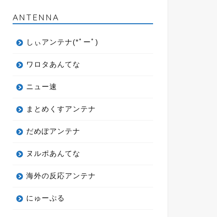
ANTENNA
しぃアンテナ(*ﾟーﾟ)
ワロタあんてな
ニュー速
まとめくすアンテナ
だめぽアンテナ
ヌルポあんてな
海外の反応アンテナ
にゅーぷる