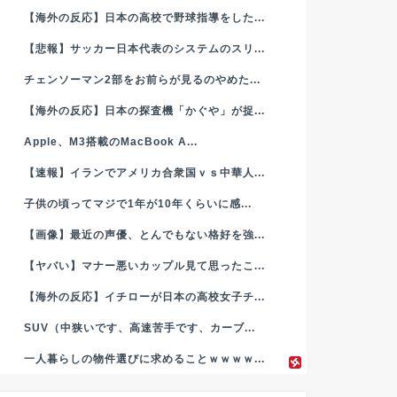
【海外の反応】日本の高校で野球指導をした...
【悲報】サッカー日本代表のシステムのスリ...
チェンソーマン2部をお前らが見るのやめた...
【海外の反応】日本の探査機「かぐや」が捉...
Apple、M3搭載のMacBook A...
【速報】イランでアメリカ合衆国ｖｓ中華人...
子供の頃ってマジで1年が10年くらいに感...
【画像】最近の声優、とんでもない格好を強...
【ヤバい】マナー悪いカップル見て思ったこ...
【海外の反応】イチローが日本の高校女子チ...
SUV（中狭いです、高速苦手です、カーブ...
一人暮らしの物件選びに求めることｗｗｗｗ...