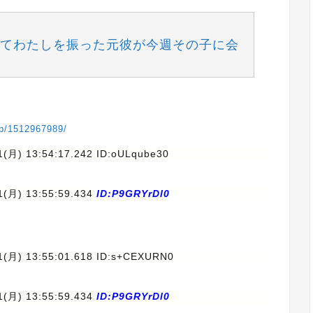
てわたしを振った元彼が今週その子に会
vip/1512967989/
1(月) 13:54:17.242 ID:oULqube30
1(月) 13:55:59.434
ID:P9GRYrDl0
1(月) 13:55:01.618 ID:s+CEXURN0
1(月) 13:55:59.434
ID:P9GRYrDl0