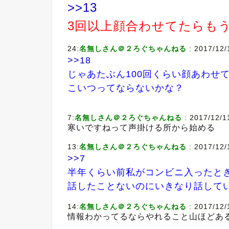
>>13
3回以上顔合わせてたらも
24:
名無しさん＠２ろぐちゃんねる
: 2017/12/
>>18
じゃあたぶん100回くらい顔あわせ
こいつってならないかな？
7:
名無しさん＠２ろぐちゃんねる
: 2017/12/1
寒いですねって声掛ける所から始める
13:
名無しさん＠２ろぐちゃんねる
: 2017/12/
>>7
半年くらい前私がコンビニ入ったと
話したことないのにいきなり話して
14:
名無しさん＠２ろぐちゃんねる
: 2017/12/
情報わかってるならやれること山ほどあ