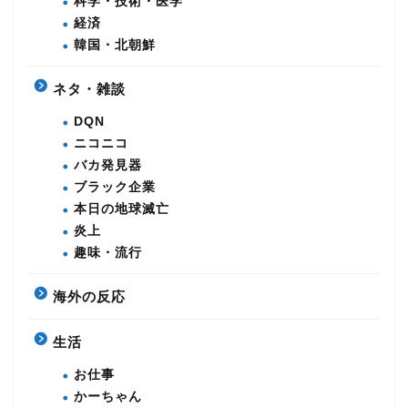
科学・技術・医学
経済
韓国・北朝鮮
ネタ・雑談
DQN
ニコニコ
バカ発見器
ブラック企業
本日の地球滅亡
炎上
趣味・流行
海外の反応
生活
お仕事
かーちゃん