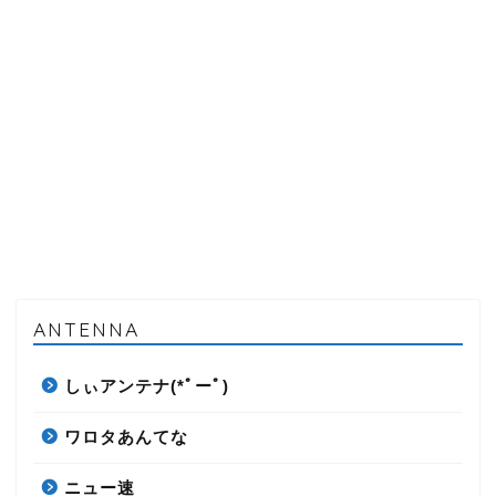
ANTENNA
しぃアンテナ(*ﾟーﾟ)
ワロタあんてな
ニュー速