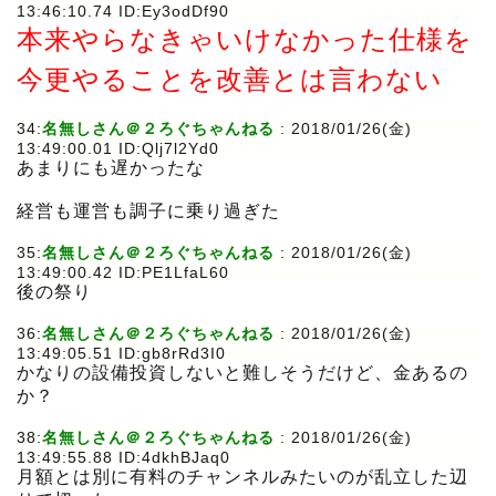
13:46:10.74 ID:Ey3odDf90
本来やらなきゃいけなかった仕様を
今更やることを改善とは言わない
34:
名無しさん＠２ろぐちゃんねる
: 2018/01/26(金)
13:49:00.01 ID:Qlj7l2Yd0
あまりにも遅かったな
経営も運営も調子に乗り過ぎた
35:
名無しさん＠２ろぐちゃんねる
: 2018/01/26(金)
13:49:00.42 ID:PE1LfaL60
後の祭り
36:
名無しさん＠２ろぐちゃんねる
: 2018/01/26(金)
13:49:05.51 ID:gb8rRd3I0
かなりの設備投資しないと難しそうだけど、金あるの
か？
38:
名無しさん＠２ろぐちゃんねる
: 2018/01/26(金)
13:49:55.88 ID:4dkhBJaq0
月額とは別に有料のチャンネルみたいのが乱立した辺