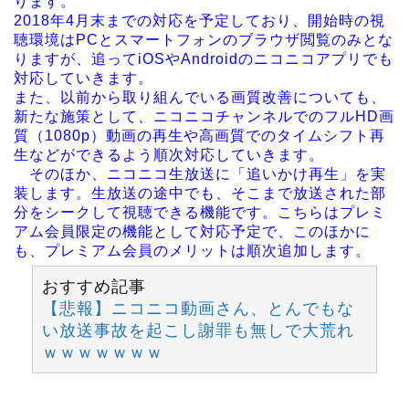
ります。
2018年4月末までの対応を予定しており、開始時の視
聴環境はPCとスマートフォンのブラウザ閲覧のみとな
りますが、追ってiOSやAndroidのニコニコアプリでも
対応していきます。
また、以前から取り組んでいる画質改善についても、
新たな施策として、ニコニコチャンネルでのフルHD画
質（1080p）動画の再生や高画質でのタイムシフト再
生などができるよう順次対応していきます。
そのほか、ニコニコ生放送に「追いかけ再生」を実
装します。生放送の途中でも、そこまで放送された部
分をシークして視聴できる機能です。こちらはプレミ
アム会員限定の機能として対応予定で、このほかに
も、プレミアム会員のメリットは順次追加します。
おすすめ記事
【悲報】ニコニコ動画さん、とんでもな
い放送事故を起こし謝罪も無しで大荒れ
ｗｗｗｗｗｗｗ