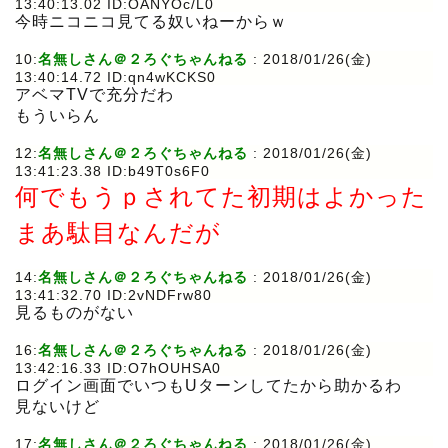
13:40:13.02 ID:OANYOc/L0
今時ニコニコ見てる奴いねーからｗ
10:
名無しさん＠２ろぐちゃんねる
: 2018/01/26(金)
13:40:14.72 ID:qn4wKCKS0
アベマTVで充分だわ
もういらん
12:
名無しさん＠２ろぐちゃんねる
: 2018/01/26(金)
13:41:23.38 ID:b49T0s6F0
何でもうｐされてた初期はよかった
まあ駄目なんだが
14:
名無しさん＠２ろぐちゃんねる
: 2018/01/26(金)
13:41:32.70 ID:2vNDFrw80
見るものがない
16:
名無しさん＠２ろぐちゃんねる
: 2018/01/26(金)
13:42:16.33 ID:O7hOUHSA0
ログイン画面でいつもUターンしてたから助かるわ
見ないけど
17:
名無しさん＠２ろぐちゃんねる
: 2018/01/26(金)