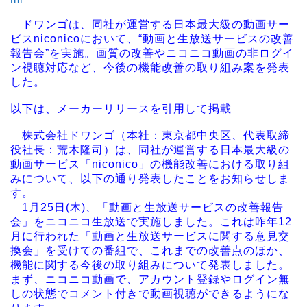
ドワンゴは、同社が運営する日本最大級の動画サー
ビスniconicoにおいて、“動画と生放送サービスの改善
報告会”を実施。画質の改善やニコニコ動画の非ログイ
ン視聴対応など、今後の機能改善の取り組み案を発表
した。
以下は、メーカーリリースを引用して掲載
株式会社ドワンゴ（本社：東京都中央区、代表取締
役社長：荒木隆司）は、同社が運営する日本最大級の
動画サービス「niconico」の機能改善における取り組
みについて、以下の通り発表したことをお知らせしま
す。
1月25日(木)、「動画と生放送サービスの改善報告
会」をニコニコ生放送で実施しました。これは昨年12
月に行われた「動画と生放送サービスに関する意見交
換会」を受けての番組で、これまでの改善点のほか、
機能に関する今後の取り組みについて発表しました。
まず、ニコニコ動画で、アカウント登録やログイン無
しの状態でコメント付きで動画視聴ができるようにな