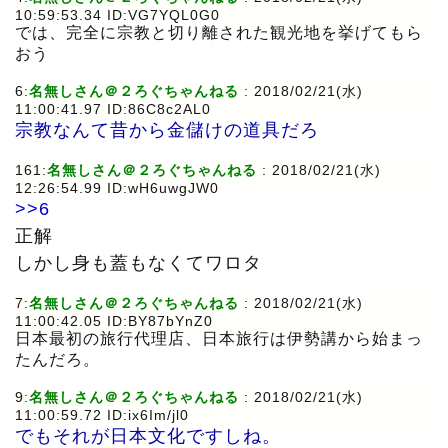
10:59:53.34 ID:VG7YQL0G0
では、完全に宗教と切り離された観光地を挙げてもら
おう
6:
名無しさん＠２ろぐちゃんねる
: 2018/02/21(水)
11:00:41.97 ID:86C8c2AL0
宗教なんて昔から金儲けの道具だろ
161:
名無しさん＠２ろぐちゃんねる
: 2018/02/21(水)
12:26:54.99 ID:wH6uwgJW0
>>6
正解
しかし身も蓋もなくてワロタ
7:
名無しさん＠２ろぐちゃんねる
: 2018/02/21(水)
11:00:42.05 ID:BY87bYnZ0
日本最初の旅行代理店、日本旅行は伊勢講から始まっ
たんだろ。
9:
名無しさん＠２ろぐちゃんねる
: 2018/02/21(水)
11:00:59.72 ID:ix6Im/jl0
でもそれが日本文化ですしね。