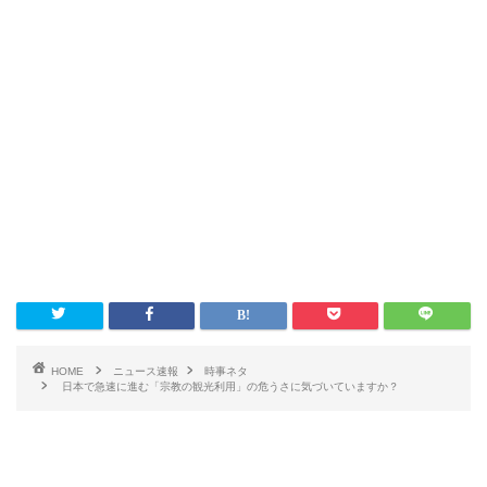
HOME
ニュース速報
時事ネタ
日本で急速に進む「宗教の観光利用」の危うさに気づいていますか？