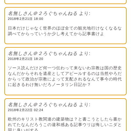
名無しさん＠２ろぐちゃんねる
より:
2018年2月21日 18:00
日本だけじゃなく世界のほぼ全ての観光地行けなくなるな
調べてからっていうか少し考えてから記事書けよ
名無しさん＠２ろぐちゃんねる
より:
2018年2月21日 18:20
ソース読んだけど何一つ伝わって来ないわ宗教は国の歴史
なんだからそれを遺産としてアピールするのは当然やろだ
からって政治が宗教によって支配されるなんて事今の時代
に起きるわけ無いだろノータリン日記か？
名無しさん＠２ろぐちゃんねる
より:
2018年2月22日 02:24
欧州のキリスト教関連の建築物は？と書こうとしたら書か
れてたなんだろうこの違和感ある記事ウリは悔しいニダと
同じ臭いがする