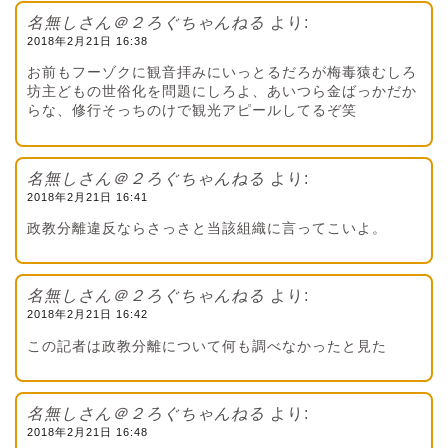
名無しさん＠２ろぐちゃんねる
より:
2018年2月21日 16:38
お前もフーゾクに観音拝みにいっとるだろが梅毒猿むしろ
坊主どもの世俗化を問題にしろよ、あいつら金ばっかだか
らな、修行そっちのけで観光アピールしてるぞ笑
名無しさん＠２ろぐちゃんねる
より:
2018年2月21日 16:41
政教分離違反ならさっさと当該組織に言ってこいよ。
名無しさん＠２ろぐちゃんねる
より:
2018年2月21日 16:42
この記者は政教分離について何も調べなかったと見た
名無しさん＠２ろぐちゃんねる
より:
2018年2月21日 16:48