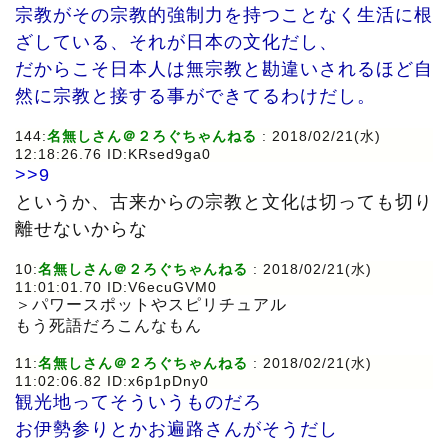
宗教がその宗教的強制力を持つことなく生活に根
ざしている、それが日本の文化だし、
だからこそ日本人は無宗教と勘違いされるほど自
然に宗教と接する事ができてるわけだし。
144:
名無しさん＠２ろぐちゃんねる
: 2018/02/21(水)
12:18:26.76 ID:KRsed9ga0
>>9
というか、古来からの宗教と文化は切っても切り
離せないからな
10:
名無しさん＠２ろぐちゃんねる
: 2018/02/21(水)
11:01:01.70 ID:V6ecuGVM0
＞パワースポットやスピリチュアル
もう死語だろこんなもん
11:
名無しさん＠２ろぐちゃんねる
: 2018/02/21(水)
11:02:06.82 ID:x6p1pDny0
観光地ってそういうものだろ
お伊勢参りとかお遍路さんがそうだし