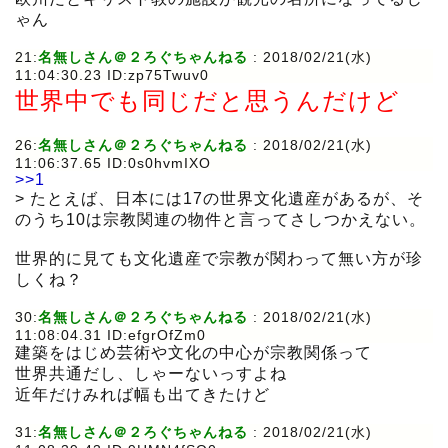
ゃん
21:
名無しさん＠２ろぐちゃんねる
: 2018/02/21(水)
11:04:30.23 ID:zp75Twuv0
世界中でも同じだと思うんだけど
26:
名無しさん＠２ろぐちゃんねる
: 2018/02/21(水)
11:06:37.65 ID:0s0hvmIXO
>>1
> たとえば、日本には17の世界文化遺産があるが、そ
のうち10は宗教関連の物件と言ってさしつかえない。
世界的に見ても文化遺産で宗教が関わって無い方が珍
しくね？
30:
名無しさん＠２ろぐちゃんねる
: 2018/02/21(水)
11:08:04.31 ID:efgrOfZm0
建築をはじめ芸術や文化の中心が宗教関係って
世界共通だし、しゃーないっすよね
近年だけみれば幅も出てきたけど
31:
名無しさん＠２ろぐちゃんねる
: 2018/02/21(水)