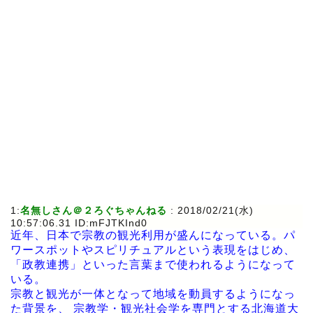
1:
名無しさん＠２ろぐちゃんねる
: 2018/02/21(水)
10:57:06.31 ID:mFJTKInd0
近年、日本で宗教の観光利用が盛んになっている。パ
ワースポットやスピリチュアルという表現をはじめ、
「政教連携」といった言葉まで使われるようになって
いる。
宗教と観光が一体となって地域を動員するようになっ
た背景を、 宗教学・観光社会学を専門とする北海道大