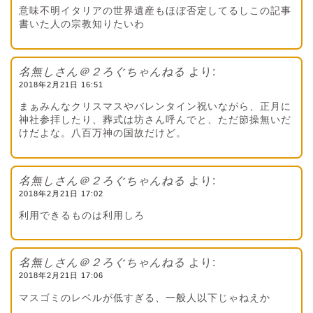
意味不明イタリアの世界遺産もほぼ否定してるしこの記事
書いた人の宗教知りたいわ
名無しさん＠２ろぐちゃんねる
より:
2018年2月21日 16:51
まぁみんなクリスマスやバレンタイン祝いながら、正月に
神社参拝したり、葬式は坊さん呼んでと、ただ節操無いだ
けだよな。八百万神の国故だけど。
名無しさん＠２ろぐちゃんねる
より:
2018年2月21日 17:02
利用できるものは利用しろ
名無しさん＠２ろぐちゃんねる
より:
2018年2月21日 17:06
マスゴミのレベルが低すぎる、一般人以下じゃねえか