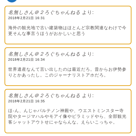
名無しさん＠２ろぐちゃんねる
より:
2018年2月21日 16:31
海外の観光地で古い建築物はほとんど宗教関連なわけで今
更そんな事言うほうがおかしいと思う
名無しさん＠２ろぐちゃんねる
より:
2018年2月21日 16:34
世界遺産なんて言い出したのは最近だろ。昔からお伊勢参
りとかあったし。このジャーナリストアホだろ。
名無しさん＠２ろぐちゃんねる
より:
2018年2月21日 16:35
ほ-ん、んじゃパルテノン神殿や、ウエストミンスター寺
院やタージマハルやモアイ像やピラミッドやら、全部観光
客シャットアウトせにゃならんな。えらいこっちゃ。