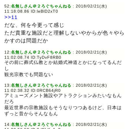
52:
名無しさん＠２ろぐちゃんねる
: 2018/02/21(水)
11:18:08.86 ID:leBlD2xT0
>>11
だな、何を今更って感じ
ただ貴重な施設だと理解しないやからが色々やら
かすのは問題だか
12:
名無しさん＠２ろぐちゃんねる
: 2018/02/21(水)
11:02:08.74 ID:TyDvF8RB0
その前に葬式仏教とか結婚式神道とかになってるんだ
し
観光宗教でも問題ない
13:
名無しさん＠２ろぐちゃんねる
: 2018/02/21(水)
11:02:38.32 ID:0RCB64jR0
アミューズメント施設やアトラクションみたいなもん
だろ
最近世界の宗教施設もそうなりつつあるけど、日本は
ずっと昔からそんなもん
14:
名無しさん＠２ろぐちゃんねる
: 2018/02/21(水)