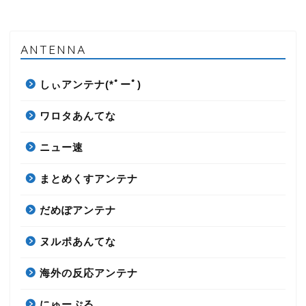
ANTENNA
しぃアンテナ(*ﾟーﾟ)
ワロタあんてな
ニュー速
まとめくすアンテナ
だめぽアンテナ
ヌルポあんてな
海外の反応アンテナ
にゅーぷる