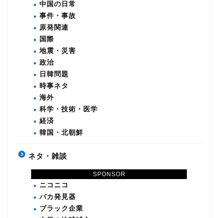
中国の日常
事件・事故
原発関連
国際
地震・災害
政治
日韓問題
時事ネタ
海外
科学・技術・医学
経済
韓国・北朝鮮
ネタ・雑談
DQN
SPONSOR
ニコニコ
バカ発見器
ブラック企業