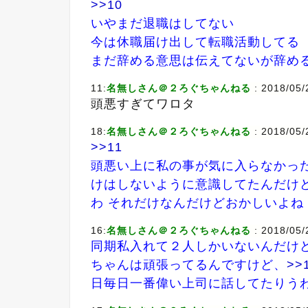
>>10
いやまだ退職はしてない
今は休職届け出して転職活動してる
まだ辞める意思は伝えてないが辞め
11:
名無しさん＠２ろぐちゃんねる
: 2018/05/
頭悪すぎてワロタ
18:
名無しさん＠２ろぐちゃんねる
: 2018/05/
>>11
頭悪い上に私の事が気に入らなかっ
けはしないように意識してたんだけ
わ それだけなんだけどおかしいよね
16:
名無しさん＠２ろぐちゃんねる
: 2018/05/
同期私入れて２人しかいないんだけ
ちゃんは頑張ってるんですけど、
>>
日毎日一番偉い上司に話してたりう