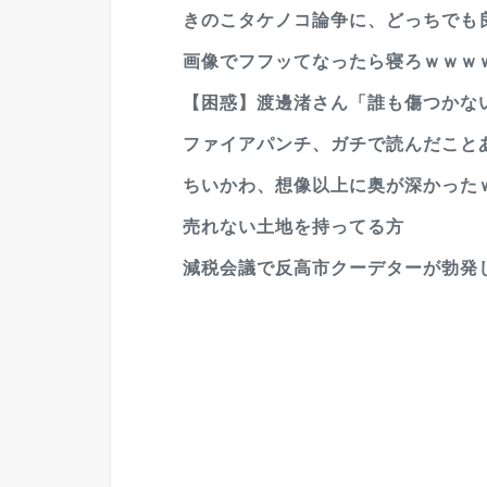
きのこタケノコ論争に、どっちでも
画像でフフッてなったら寝ろｗｗｗｗ
【困惑】渡邊渚さん「誰も傷つかな
ファイアパンチ、ガチで読んだこと
ちいかわ、想像以上に奥が深かったｗ
売れない土地を持ってる方
減税会議で反高市クーデターが勃発し