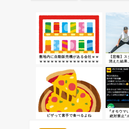
敷地内に自動販売機がある会社ｗｗ
【悲報】ス
ｗｗｗｗｗｗｗｗｗｗｗｗｗｗｗｗ
消えた結果
ｗｗ...
『オモウマ
ピザって素手で食べるよね
絶対禁止”