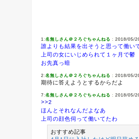
1:
名無しさん＠２ろぐちゃんねる
: 2018/05/2
誰よりも結果を出そうと思って働い
上司の女にいじめられて１ヶ月で鬱
お先真っ暗
2:
名無しさん＠２ろぐちゃんねる
: 2018/05/2
期待に答えようとするからだよ
7:
名無しさん＠２ろぐちゃんねる
: 2018/05/2
>>2
ほんとそれなんだよなあ
上司の顔色伺って働いてたわ
おすすめ記事