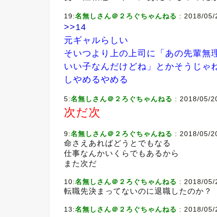
19:
名無しさん＠２ろぐちゃんねる
: 2018/05/
>>14
元ギャルらしい
そいつより上の上司に「あの先輩無
いい子なんだけどね」とかそうじゃ
しやめるやめる
5:
名無しさん＠２ろぐちゃんねる
: 2018/05/2
次だ次
9:
名無しさん＠２ろぐちゃんねる
: 2018/05/2
命さえあればどうとでもなる
仕事なんかいくらでもあるから
また次だ
10:
名無しさん＠２ろぐちゃんねる
: 2018/05/
転職先決まってないのに退職したのか？
13:
名無しさん＠２ろぐちゃんねる
: 2018/05/