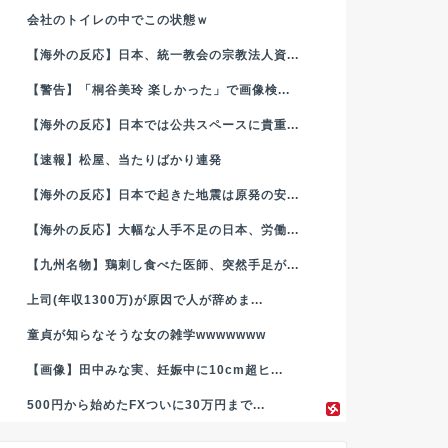
会社のトイレの中でこの状態ｗ
【海外の反応】日本、統一教会の宗教法人資...
【警告】「桐谷美玲 楽しかった」で画像検...
【海外の反応】日本では公共スペースに貴重...
【速報】松屋、当たりばかり連発
【海外の反応】日本で起きた地震は原発の安...
【海外の反応】大幅な人手不足の日本、労働...
【九州名物】鶏刺し食べた医師、突然手足が...
上司(年収1300万)が原因で人が辞めま...
童貞が知らなそうな女の雑学wwwwwww
【画像】田中みな実、妊娠中に10cm超ヒ...
500円から始めたFXついに30万円まで...