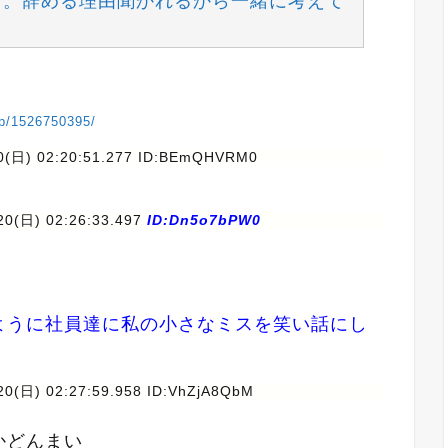
る。辞める理由聞かれるから一緒に考えて
vip/1526750395/
20(日) 02:20:51.277 ID:BEmQHVRM0
20(日) 02:26:33.497
ID:Dn5o7bPW0
ように社員達に私の小さなミスを笑い話にし
20(日) 02:27:59.958 ID:VhZjA8QbM
かどんまい