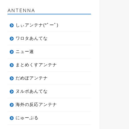
ANTENNA
しぃアンテナ(*ﾟーﾟ)
ワロタあんてな
ニュー速
まとめくすアンテナ
だめぽアンテナ
ヌルポあんてな
海外の反応アンテナ
にゅーぷる