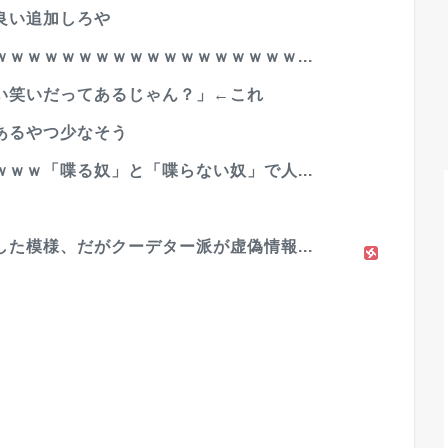
良い追加しろや
ｗｗｗｗｗｗｗｗｗｗｗｗｗｗｗｗｗ...
い笑いだってあるじゃん？」←これ
あるやつ少なそう
ｗｗ「喋る奴」と「喋らない奴」で人...
た模様、だがクーデター派が虚偽情報...