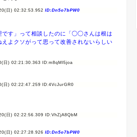
20(日) 02:32:53.952
ID:Dn5o7bPW0
理です」って相談したのに「◯◯さんは根は
ねえよクソがって思って改善されないらしい
0(日) 02:21:30.363 ID:m8qMl5joa
0(日) 02:22:47.259 ID:4VcJurGR0
20(日) 02:22:56.309 ID:VhZjA8QbM
20(日) 02:27:28.926
ID:Dn5o7bPW0