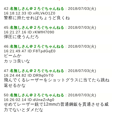
42:
名無しさん＠２ろぐちゃんねる
: 2018/07/03(火)
16:18:12.33 ID:nRLVkO1Z0
警察に持たせればちょうど良くね
45:
名無しさん＠２ろぐちゃんねる
: 2018/07/03(火)
16:21:27.16 ID:rKWfH7090
弾圧に使うんだろ
46:
名無しさん＠２ろぐちゃんねる
: 2018/07/03(火)
16:21:49.47 ID:F8TpdGqE0
ビームか
カッコ良いな
47:
名無しさん＠２ろぐちゃんねる
: 2018/07/03(火)
16:24:44.82 ID:DR9q0IrT0
飛んでくるレーザーをショットグラスに当てたら跳ね
返せるかな
50:
名無しさん＠２ろぐちゃんねる
: 2018/07/03(火)
16:26:02.14 ID:dUneZrAg0
せめてレーザー銃で12mmの普通鋼鈑を貫通させる威
力でないとダメだな