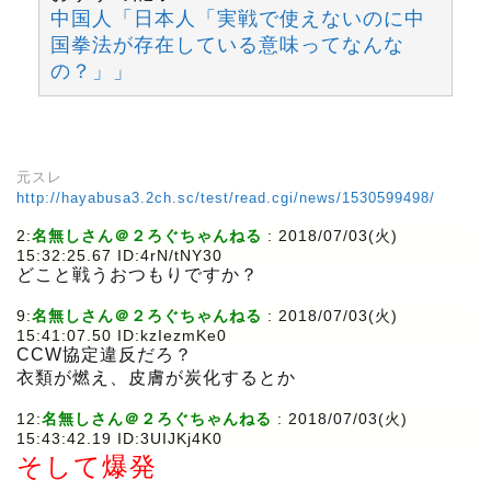
中国人「日本人「実戦で使えないのに中
国拳法が存在している意味ってなんな
の？」」
元スレ
http://hayabusa3.2ch.sc/test/read.cgi/news/1530599498/
2:
名無しさん＠２ろぐちゃんねる
: 2018/07/03(火)
15:32:25.67 ID:4rN/tNY30
どこと戦うおつもりですか？
9:
名無しさん＠２ろぐちゃんねる
: 2018/07/03(火)
15:41:07.50 ID:kzIezmKe0
CCW協定違反だろ？
衣類が燃え、皮膚が炭化するとか
12:
名無しさん＠２ろぐちゃんねる
: 2018/07/03(火)
15:43:42.19 ID:3UIJKj4K0
そして爆発