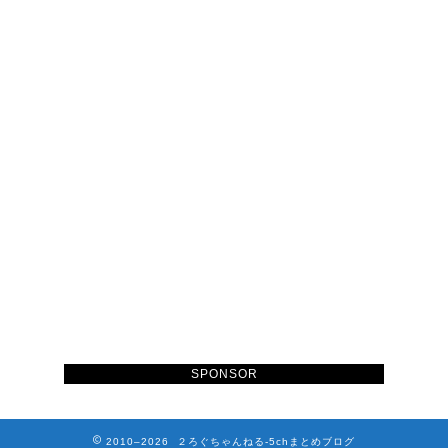
SPONSOR
2010–2026 ２ろぐちゃんねる-5chまとめブログ