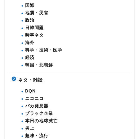
国際
地震・災害
政治
日韓問題
時事ネタ
海外
科学・技術・医学
経済
韓国・北朝鮮
ネタ・雑談
DQN
ニコニコ
バカ発見器
ブラック企業
本日の地球滅亡
炎上
趣味・流行