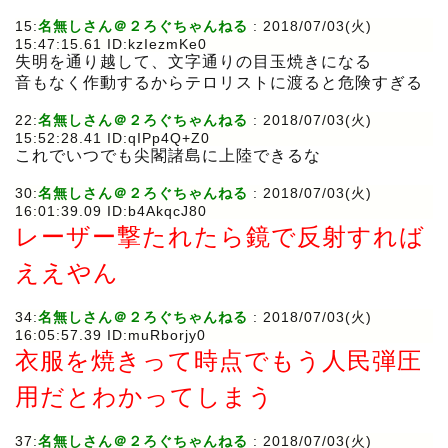
15:
名無しさん＠２ろぐちゃんねる
: 2018/07/03(火)
15:47:15.61 ID:kzIezmKe0
失明を通り越して、文字通りの目玉焼きになる
音もなく作動するからテロリストに渡ると危険すぎる
22:
名無しさん＠２ろぐちゃんねる
: 2018/07/03(火)
15:52:28.41 ID:qIPp4Q+Z0
これでいつでも尖閣諸島に上陸できるな
30:
名無しさん＠２ろぐちゃんねる
: 2018/07/03(火)
16:01:39.09 ID:b4AkqcJ80
レーザー撃たれたら鏡で反射すれば
ええやん
34:
名無しさん＠２ろぐちゃんねる
: 2018/07/03(火)
16:05:57.39 ID:muRborjy0
衣服を焼きって時点でもう人民弾圧
用だとわかってしまう
37:
名無しさん＠２ろぐちゃんねる
: 2018/07/03(火)