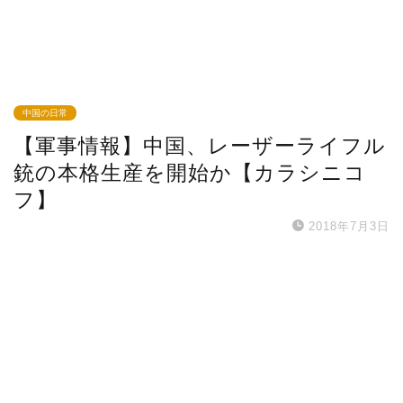
中国の日常
【軍事情報】中国、レーザーライフル
銃の本格生産を開始か【カラシニコ
フ】
2018年7月3日