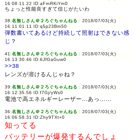
16:08:11.22 ID:aFmRKiYm0
ちょっと性能良すぎて信じがたいわ
38:
名無しさん＠２ろぐちゃんねる
: 2018/07/03(火)
16:11:01.11 ID:q5p23Bm50
弾数書いてあるけど持続して照射はできない感
じ？
41:
名無しさん＠２ろぐちゃんねる
: 2018/07/03(火)
16:13:30.46 ID:6JfGaGuw0
>>38
レンズが溶けるんじゃね？
39:
名無しさん＠２ろぐちゃんねる
: 2018/07/03(火)
16:12:35.56 ID:f7Gj/yWs0
電池で高エネルギーレーザー…あっ……
36:
名無しさん＠２ろぐちゃんねる
: 2018/07/03(火)
16:06:58.31 ID:Zhy9TXt+0
知ってる
バッテリーが爆発するんでしょ