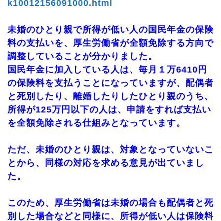
k10012156091000.html
未婚のひとり親で所得が低い人の国民年金の保険
料の支払いを、厚生労働省が全額免除する方向で
調整していることが分かりました。
国民年金に加入している人は、毎月１万6410円
の保険料を支払うことになっていますが、配偶者
と死別したり、離婚したりしたひとり親のうち、
所得が125万円以下の人は、申請をすれば支払い
を全額免除される仕組みとなっています。
ただ、未婚のひとり親は、対象となっていないこ
とから、同様の対応を求める意見が出ていまし
た。
このため、厚生労働省は未婚の場合も配偶者と死
別した場合などと同様に、所得が低い人は保険料