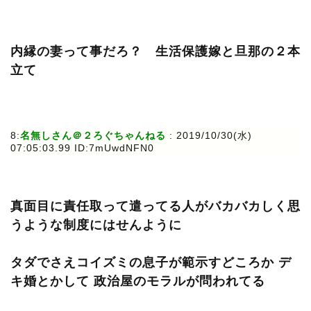
内縁の妻って事だろ？ 生活保護嫁と旦那の２本
立て
8:
名無しさん＠２ろぐちゃんねる
: 2019/10/30(水)
07:05:03.99 ID:7mUwdNFN0
真面目に責任取って遣ってる人がバカバカしく思
うような制度にはせんように
タダでさえコイズミの息子が範示すどころか デ
キ婚とかして 政治屋のモラルが問われてる