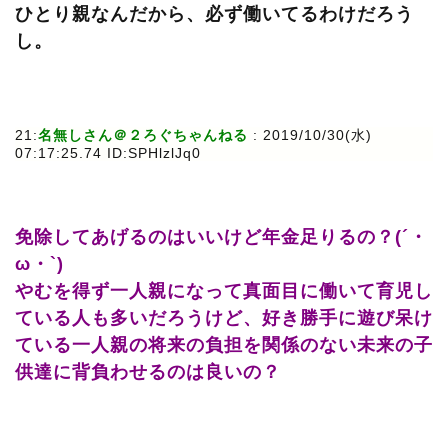
ひとり親なんだから、必ず働いてるわけだろう
し。
21:
名無しさん＠２ろぐちゃんねる
: 2019/10/30(水)
07:17:25.74 ID:SPHlzlJq0
免除してあげるのはいいけど年金足りるの？(´・
ω・`)
やむを得ず一人親になって真面目に働いて育児し
ている人も多いだろうけど、好き勝手に遊び呆け
ている一人親の将来の負担を関係のない未来の子
供達に背負わせるのは良いの？