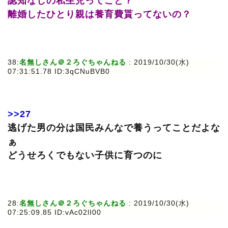
認知なしの私生児ってこと？
離婚したひとり親は養育費貰ってないの？
38:
名無しさん＠２ろぐちゃんねる
: 2019/10/30(水)
07:31:51.78 ID:3qCNuBVB0
>>27
逃げた男の分は国民みんなで養うってことだよな
ぁ
どうせろくでもない子供に育つのに
28:
名無しさん＠２ろぐちゃんねる
: 2019/10/30(水)
07:25:09.85 ID:vAc02lI00