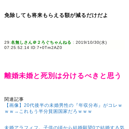
免除しても将来もらえる額が減るだけだよ
29:
名無しさん＠２ろぐちゃんねる
: 2019/10/30(水)
07:25:52.14 ID:7+0Tm2AZ0
離婚未婚と死別は分けるべきと思う
関連記事
【画像】20代後半の未婚男性の『年収分布』がコレｗ
ｗｗ→これもう半分貧困国家だろｗｗｗ
未婚アラフィフ。子供の頃から結婚願望0で結婚する気