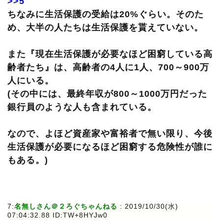
>>5
ちなみに生活保護の受給は20%ぐらい。そのた
め、大半の人たちは生活保護を貰えていない。
また『現在生活保護が必要なほど困窮している高
齢者たち』は、高齢者の4人に1人、700～900万
人にいる。
(その中には、最終年収が800～1000万円だった
銀行員のような人も含まれている。
なので、よほど資産家や富裕者で無い限り、今後
生活保護が必要になるほど困窮する危険性が誰に
もある。)
7:
名無しさん＠２ろぐちゃんねる
: 2019/10/30(水)
07:04:32.88 ID:TW+8HYJw0