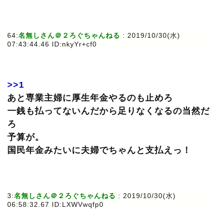
64:
名無しさん＠２ろぐちゃんねる
: 2019/10/30(水)
07:43:44.46 ID:nkyYr+cf0
>>1
あと専業主婦に厚生年金やるのも止めろ
一銭も払ってないんだから足りなくなるの当然だ
ろ
予算が。
国民年金みたいに夫婦でちゃんと支払えっ！
3:
名無しさん＠２ろぐちゃんねる
: 2019/10/30(水)
06:58:32.67 ID:LXWVwqfp0