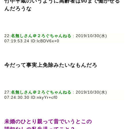
竹中平蔵のいうように高齢者は90まで働かせる
んだろうな
22:
名無しさん＠２ろぐちゃんねる
: 2019/10/30(水)
07:19:53.24 ID:lcBDV6x+0
今だって事実上免除みたいなもんだろ
27:
名無しさん＠２ろぐちゃんねる
: 2019/10/30(水)
07:24:30.30 ID:nkyYr+cf0
未婚のひとり親って昔でいうとこの