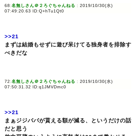
68:
名無しさん＠２ろぐちゃんねる
: 2019/10/30(水)
07:49:20.63 ID:Q+hTu1Qt0
>>21
まずは結婚もせずに遊び呆けてる独身者を排除す
べきだな
72:
名無しさん＠２ろぐちゃんねる
: 2019/10/30(水)
07:50:31.32 ID:q1JMVDmc0
>>21
まぁジジババが貰える額が減る、というだけの話
だと思う