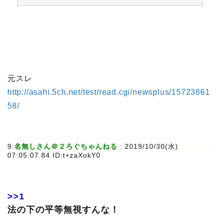
元スレ
http://asahi.5ch.net/test/read.cgi/newsplus/15723861
58/
9:
名無しさん＠２ろぐちゃんねる
: 2019/10/30(水)
07:05:07.84 ID:t+zaXokY0
>>1
法の下の平等無視すんな！