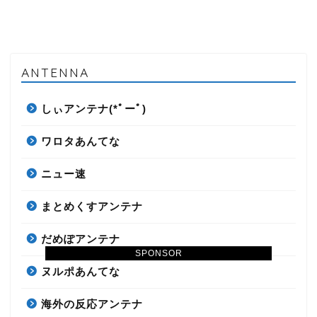
ANTENNA
しぃアンテナ(*ﾟーﾟ)
ワロタあんてな
ニュー速
まとめくすアンテナ
だめぽアンテナ
SPONSOR
ヌルポあんてな
海外の反応アンテナ