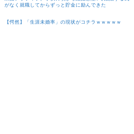
がなく就職してからずっと貯金に励んできた
【愕然】「生涯未婚率」の現状がコチラｗｗｗｗｗ