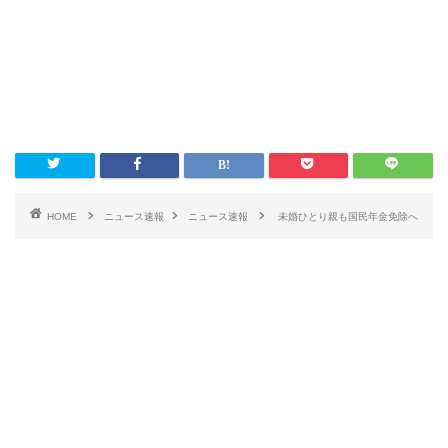
HOME
ニュース速報
ニュース速報
未婚ひとり親も国民年金免除へ