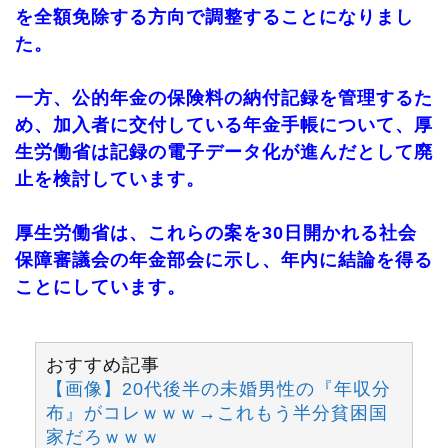
を全額免除する方向で調整することになりまし
た。
一方、公的年金の保険料の納付記録を管理するた
め、加入者に交付している年金手帳について、厚
生労働省は記録の電子データ化が進んだとして廃
止を検討しています。
厚生労働省は、これらの案を30日開かれる社会
保障審議会の年金部会に示し、年内に結論を得る
ことにしています。
おすすめ記事
【画像】20代後半の未婚男性の『年収分
布』がコレｗｗｗ→これもう半分貧困国
家だろｗｗｗ