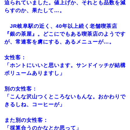
迫られていました。値上げか、それとも品数を減
らすのか、果たして…。
JR岐阜駅の近く、40年以上続く老舗喫茶店
『銀の茶屋』。どこにでもある喫茶店のようです
が、常連客を虜にする、あるメニューが…。
女性客：
「ホントにいいと思います。サンドイッチが結構
ボリュームありますし」
別の女性客：
「こんな沢山つくところないもんな。おかわりで
きるしね、コーヒーが」
また別の女性客：
「採算合うのかなとか思って」