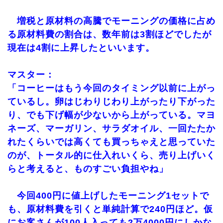
増税と原材料の高騰でモーニングの価格に占め
る原材料費の割合は、数年前は3割ほどでしたが
現在は4割に上昇したといいます。
マスター：
「コーヒーはもう今回のタイミング以前に上がっ
ているし。卵はじわりじわり上がったり下がった
り、でも下げ幅が少ないから上がっている。マヨ
ネーズ、マーガリン、サラダオイル、一回たたか
れたくらいでは高くても買っちゃえと思っていた
のが、トータル的に仕入れいくら、売り上げいく
らと考えると、ものすごい負担やね」
今回400円に値上げしたモーニング1セットで
も、原材料費を引くと単純計算で240円ほど。仮
にお客さんが100人入っても2万4000円にしかな