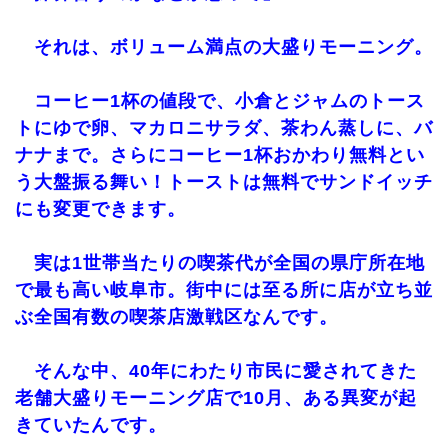
それは、ボリューム満点の大盛りモーニング。
コーヒー1杯の値段で、小倉とジャムのトース
トにゆで卵、マカロニサラダ、茶わん蒸しに、バ
ナナまで。さらにコーヒー1杯おかわり無料とい
う大盤振る舞い！トーストは無料でサンドイッチ
にも変更できます。
実は1世帯当たりの喫茶代が全国の県庁所在地
で最も高い岐阜市。街中には至る所に店が立ち並
ぶ全国有数の喫茶店激戦区なんです。
そんな中、40年にわたり市民に愛されてきた
老舗大盛りモーニング店で10月、ある異変が起
きていたんです。