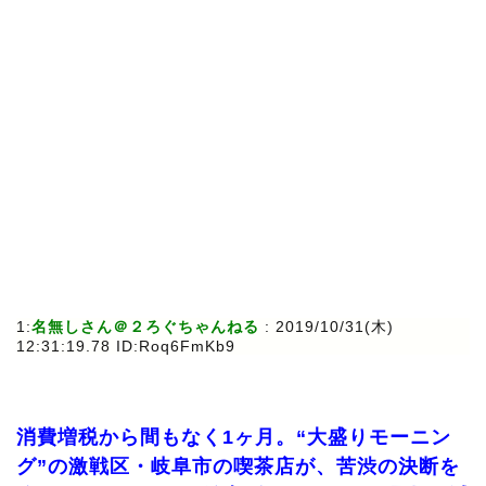
1:
名無しさん＠２ろぐちゃんねる
: 2019/10/31(木)
12:31:19.78 ID:Roq6FmKb9
消費増税から間もなく1ヶ月。“大盛りモーニン
グ”の激戦区・岐阜市の喫茶店が、苦渋の決断を