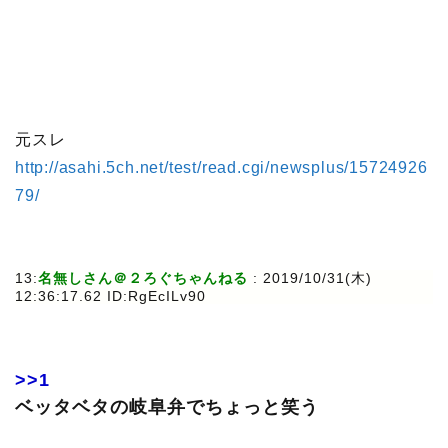
元スレ
http://asahi.5ch.net/test/read.cgi/newsplus/15724926
79/
13:
名無しさん＠２ろぐちゃんねる
: 2019/10/31(木)
12:36:17.62 ID:RgEcILv90
>>1
ベッタベタの岐阜弁でちょっと笑う