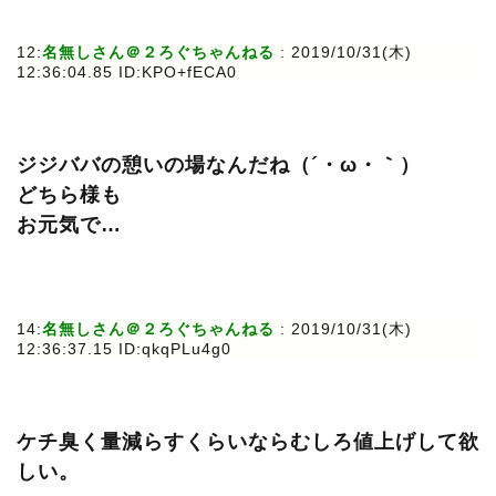
12:
名無しさん＠２ろぐちゃんねる
: 2019/10/31(木)
12:36:04.85 ID:KPO+fECA0
ジジババの憩いの場なんだね（´・ω・｀）
どちら様も
お元気で…
14:
名無しさん＠２ろぐちゃんねる
: 2019/10/31(木)
12:36:37.15 ID:qkqPLu4g0
ケチ臭く量減らすくらいならむしろ値上げして欲
しい。