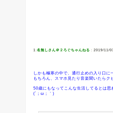
1:
名無しさん＠２ろぐちゃんねる
: 2019/11/0
しかも極寒の中で、通行止めの入り口に
もちろん、スマホ見たり音楽聞いたらク
50歳にもなってこんな生活してるとは思
(´；ω；｀)