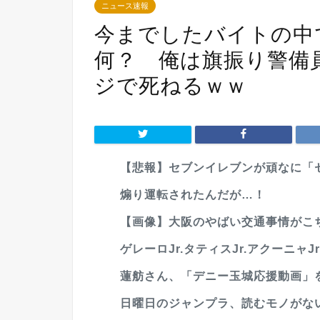
ニュース速報
今までしたバイトの中
何？ 俺は旗振り警備員
ジで死ねるｗｗ
【悲報】セブンイレブンが頑なに「
煽り運転されたんだが…！
【画像】大阪のやばい交通事情がこ
ゲレーロJr.タティスJr.アクーニャJr
蓮舫さん、「デニー玉城応援動画」を
日曜日のジャンプラ、読むモノがな