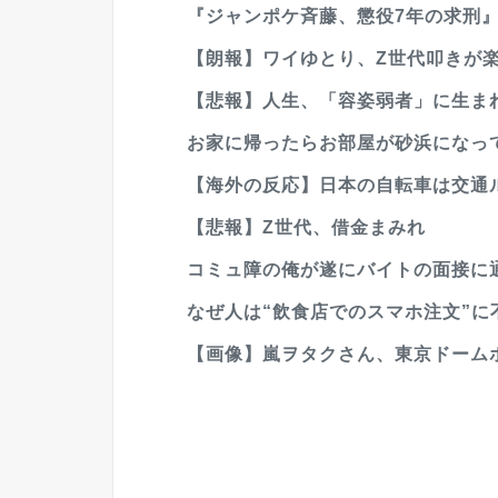
『ジャンポケ斉藤、懲役7年の求刑』
【朗報】ワイゆとり、Z世代叩きが
【悲報】人生、「容姿弱者」に生ま
お家に帰ったらお部屋が砂浜になっ
【海外の反応】日本の自転車は交通ル
【悲報】Z世代、借金まみれ
コミュ障の俺が遂にバイトの面接に
なぜ人は“飲食店でのスマホ注文”に不
【画像】嵐ヲタクさん、東京ドームホテ