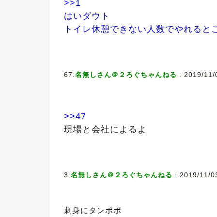
>>1
はいダウト
トイレ休憩できない人数でやれると
67:
名無しさん＠２ろぐちゃんねる
: 2019/11/
>>47
現場と会社によるよ
3:
名無しさん＠２ろぐちゃんねる
: 2019/11/0
刺身にタンポポ