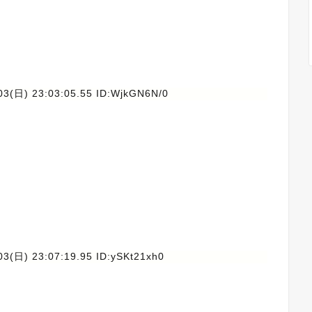
03(日) 23:03:05.55 ID:WjkGN6N/0
03(日) 23:07:19.95 ID:ySKt21xh0