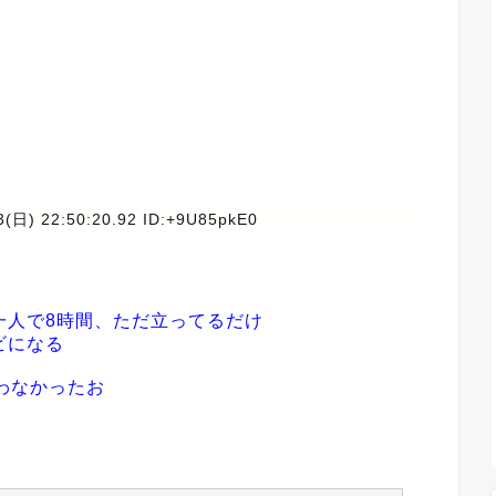
3(日) 22:50:20.92 ID:+9U85pkE0
一人で8時間、ただ立ってるだけ
ビになる
わなかったお