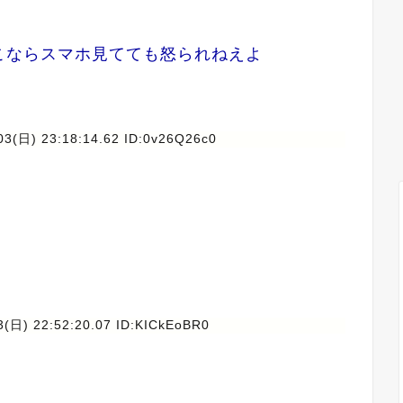
こならスマホ見てても怒られねえよ
03(日) 23:18:14.62 ID:0v26Q26c0
3(日) 22:52:20.07 ID:KICkEoBR0