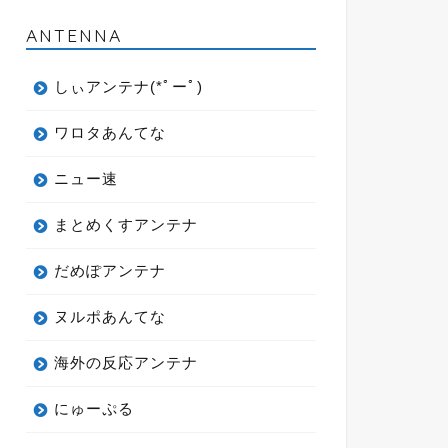
ANTENNA
しぃアンテナ(*ﾟーﾟ)
ワロタあんてな
ニュー速
まとめくすアンテナ
だめぽアンテナ
ヌルポあんてな
海外の反応アンテナ
にゅーぷる