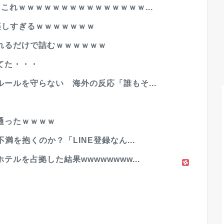
これｗｗｗｗｗｗｗｗｗｗｗｗｗｗｗ...
楽しすぎるｗｗｗｗｗｗｗ
れるだけで詰むｗｗｗｗｗｗ
てた・・・
ールを守らない 海外の反応「誰もそ...
通ったｗｗｗｗ
満を抱くのか？「LINE登録なん...
ルを占拠した結果wwwwwwww...