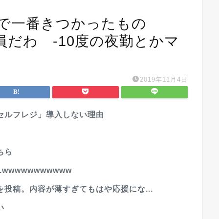
で一番きつかったもの
だわ -10度の夜勤とかマ
2019年11月4日
セルフレジ」導入しない理由
ちら
.wwwwwwwwwww
投稿。内容が薄すぎてもはや応援にな...
い