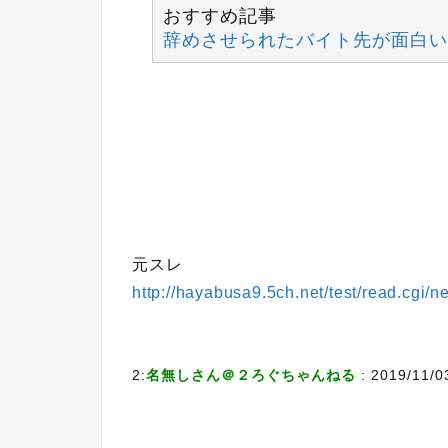
おすすめ記事
辞めさせられたバイト先が面白い
元スレ
http://hayabusa9.5ch.net/test/read.cgi
2:
名無しさん＠２ろぐちゃんねる
: 2019/11/0