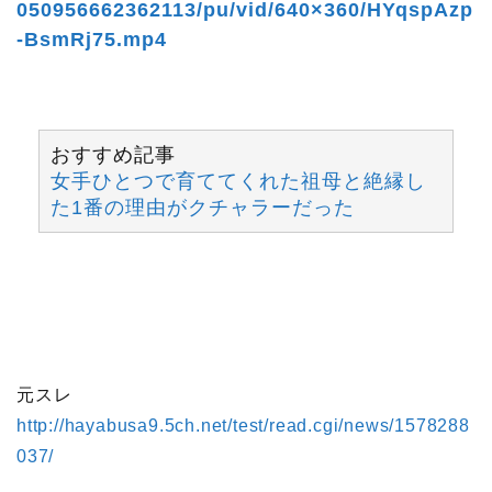
050956662362113/pu/vid/640×360/HYqspAzp
-BsmRj75.mp4
おすすめ記事
女手ひとつで育ててくれた祖母と絶縁し
た1番の理由がクチャラーだった
元スレ
http://hayabusa9.5ch.net/test/read.cgi/news/1578288
037/