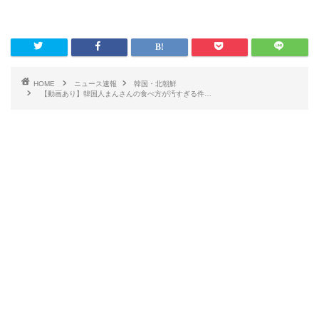
HOME
ニュース速報
韓国・北朝鮮
【動画あり】韓国人まんさんの食べ方が汚すぎる件…