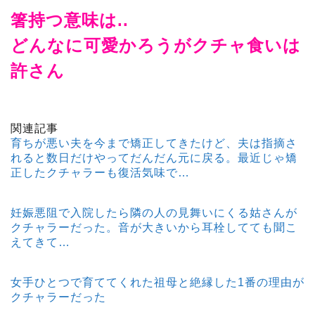
箸持つ意味は..
どんなに可愛かろうがクチャ食いは
許さん
関連記事
育ちが悪い夫を今まで矯正してきたけど、夫は指摘さ
れると数日だけやってだんだん元に戻る。最近じゃ矯
正したクチャラーも復活気味で…
妊娠悪阻で入院したら隣の人の見舞いにくる姑さんが
クチャラーだった。音が大きいから耳栓してても聞こ
えてきて…
女手ひとつで育ててくれた祖母と絶縁した1番の理由が
クチャラーだった