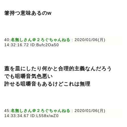
箸持つ意味あるのw
40:
名無しさん＠２ろぐちゃんねる
: 2020/01/06(月)
14:32:16.72 ID:Bufc2Oa50
蓋を皿にしたり何かと合理的主義なんだろう
でも咀嚼音気色悪い
許せる咀嚼音もあるけどこれは無理
45:
名無しさん＠２ろぐちゃんねる
: 2020/01/06(月)
14:33:34.67 ID:L558x/wZ0