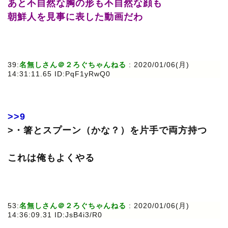
あと不自然な胸の形も不自然な顔も
朝鮮人を見事に表した動画だわ
39:
名無しさん＠２ろぐちゃんねる
: 2020/01/06(月)
14:31:11.65 ID:PqF1yRwQ0
>>9
>・箸とスプーン（かな？）を片手で両方持つ
これは俺もよくやる
53:
名無しさん＠２ろぐちゃんねる
: 2020/01/06(月)
14:36:09.31 ID:JsB4i3/R0