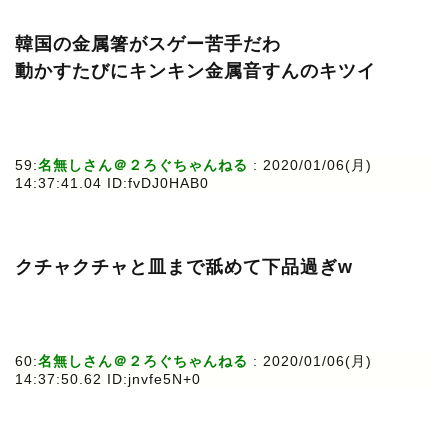
韓国の金属箸がスゲー苦手だわ
動かすたびにキンキン金属音すんのキツイ
59:
名無しさん＠２ろぐちゃんねる
: 2020/01/06(月)
14:37:41.04 ID:fvDJ0HAB0
クチャクチャと皿まで舐めて下品過ぎw
60:
名無しさん＠２ろぐちゃんねる
: 2020/01/06(月)
14:37:50.62 ID:jnvfe5N+0