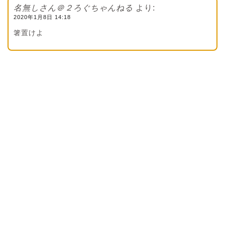
名無しさん＠２ろぐちゃんねる
より:
2020年1月8日 14:18
箸置けよ