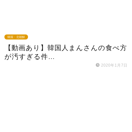
韓国・北朝鮮
【動画あり】韓国人まんさんの食べ方
が汚すぎる件…
2020年1月7日