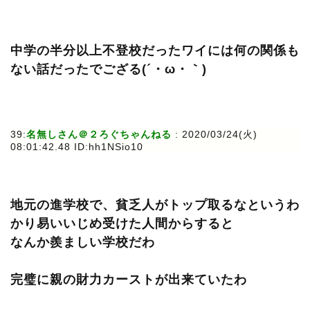
中学の半分以上不登校だったワイには何の関係も
ない話だったでござる(´・ω・｀)
39:
名無しさん＠２ろぐちゃんねる
: 2020/03/24(火)
08:01:42.48 ID:hh1NSio10
地元の進学校で、貧乏人がトップ取るなというわ
かり易いいじめ受けた人間からすると
なんか羨ましい学校だわ
完璧に親の財力カーストが出来ていたわ