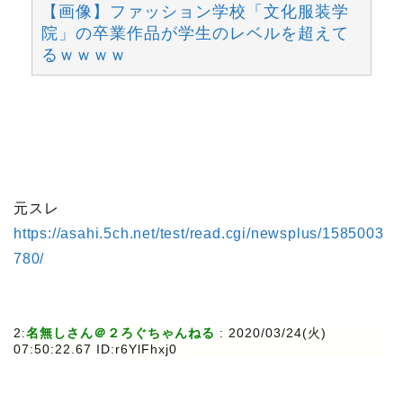
【画像】ファッション学校「文化服装学
院」の卒業作品が学生のレベルを超えて
るｗｗｗｗ
元スレ
https://asahi.5ch.net/test/read.cgi/newsplus/1585003
780/
2:
名無しさん＠２ろぐちゃんねる
: 2020/03/24(火)
07:50:22.67 ID:r6YlFhxj0