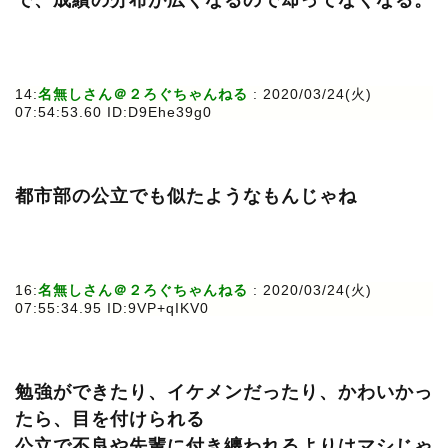
で、成績の分布が広くなるので却ってなくなる。
14:
名無しさん＠２ろぐちゃんねる
: 2020/03/24(火)
07:54:53.60 ID:D9Ehe39g0
都市部の公立でも似たようなもんじゃね
16:
名無しさん＠２ろぐちゃんねる
: 2020/03/24(火)
07:55:34.95 ID:9VP+qIKV0
勉強ができたり、イケメンだったり、かわいかっ
たら、目を付けられる
公立で不良や先輩に付き纏われるよりはマシじゃ