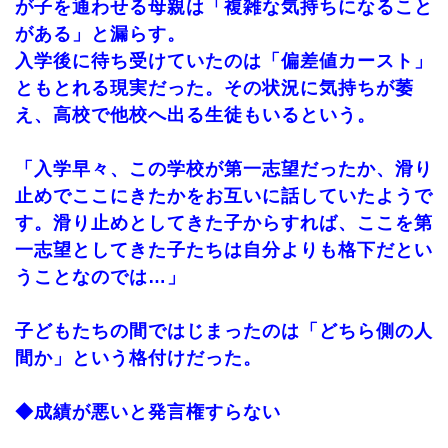
が子を通わせる母親は「複雑な気持ちになること
がある」と漏らす。
入学後に待ち受けていたのは「偏差値カースト」
ともとれる現実だった。その状況に気持ちが萎
え、高校で他校へ出る生徒もいるという。
「入学早々、この学校が第一志望だったか、滑り
止めでここにきたかをお互いに話していたようで
す。滑り止めとしてきた子からすれば、ここを第
一志望としてきた子たちは自分よりも格下だとい
うことなのでは…」
子どもたちの間ではじまったのは「どちら側の人
間か」という格付けだった。
◆成績が悪いと発言権すらない