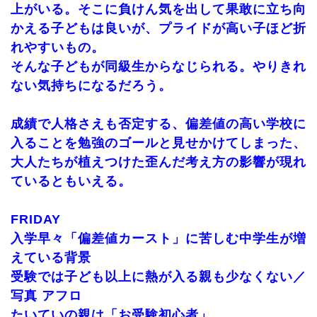
上がいる。そこに負けん気を出して果敢に立ち向
かえる子どもは良いが、プライドが高い子ほど折
れやすいもの。
そんな子どもが同級生からなじられる。やりきれ
ない気持ちになるだろう。
成績で人格さえも否定する、偏差値の高い学校に
入ることを勉強のゴールと見せかけてしまった、
大人たちが植えつけた歪んだ考え方の影響が現れ
ているともいえる。
FRIDAY
入学早々「偏差値カースト」に苦しむ中学生が増
えている背景
受験では子ども以上に熱が入る親も少なくない／
写真 アフロ
たいていの親は「お受験初心者」