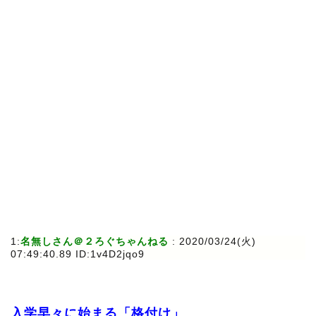
1:
名無しさん＠２ろぐちゃんねる
: 2020/03/24(火)
07:49:40.89 ID:1v4D2jqo9
入学早々に始まる「格付け」