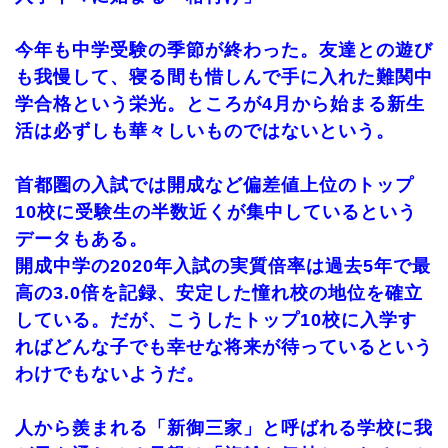
今年も中学受験の季節が終わった。友達との遊び
も我慢して、寝る間も惜しんで手に入れた難関中
学合格という栄光。ところが4月から始まる新生
活は必ずしも華々しいものではないという。
首都圏の入試では開成など偏差値上位のトップ
10校に受験生の半数近くが集中しているという
データもある。
開成中学の2020年入試の実質倍率は過去5年で最
高の3.0倍を記録、安定した憧れ校の地位を確立
している。だが、こうしたトップ10校に入学す
ればどんな子でも幸せな将来が待っているという
わけでもないようだ。
人から羨まれる「新御三家」と呼ばれる学校に我