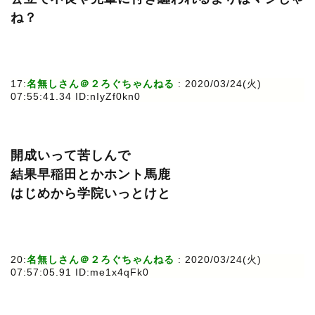
ね？
17:
名無しさん＠２ろぐちゃんねる
: 2020/03/24(火)
07:55:41.34 ID:nIyZf0kn0
開成いって苦しんで
結果早稲田とかホント馬鹿
はじめから学院いっとけと
20:
名無しさん＠２ろぐちゃんねる
: 2020/03/24(火)
07:57:05.91 ID:me1x4qFk0