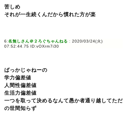
苦しめ
それが一生続くんだから慣れた方が楽
6:
名無しさん＠２ろぐちゃんねる
: 2020/03/24(火)
07:52:44.75 ID:vOXrm7i30
ばっかじゃねーの
学力偏差値
人間性偏差値
生活力偏差値
一つを取って決めるなんて愚か者通り越してただ
の世間知らず