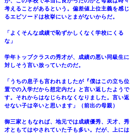
が、この学校で本当に良かったのかと母親は時々
考えることがあるという。偏差値上位主義を感じ
るエピソードは枚挙にいとまがないからだ。
「よくそんな成績で恥ずかしくなく学校にくる
な」
学年トップクラスの秀才が、成績の悪い同級生に
対しそう言い放っていたのだ。
「うちの息子も言われましたが『僕はこの立ち位
置での入学だから想定内だ』と言い返したようで
す。それからはなじられなくなりました。言い返
せない子は辛いと思います」（前出の母親）
御三家ともなれば、地元では成績優秀、天才、秀
才ともてはやされていた子も多い。だが、上には