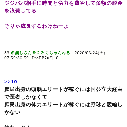
ジジババ相手に時間と労力を費やして多額の税金
を浪費してる
そりゃ成長するわけねーよ
33:
名無しさん＠２ろぐちゃんねる
: 2020/03/24(火)
07:59:36.59 ID:oFB7uSjL0
>>10
庶民出身の頭脳エリートが稼ぐには国公立大経由
で医者しかなくて
庶民出身の体力エリートが稼ぐには野球と競輪し
かない