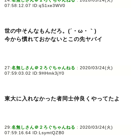
24:
名無しさん＠２ろぐちゃんねる
: 2020/03/24(火)
07:58:12.07 ID:qS1xe3WV0
世の中そんなもんだろ。(´・ω・｀)
今から慣れておかないとこの先ヤバイ
27:
名無しさん＠２ろぐちゃんねる
: 2020/03/24(火)
07:59:03.02 ID:9HHmk3jY0
東大に入れなかった者同士仲良くやってたよ
29:
名無しさん＠２ろぐちゃんねる
: 2020/03/24(火)
07:59:16.64 ID:LsymtQZB0