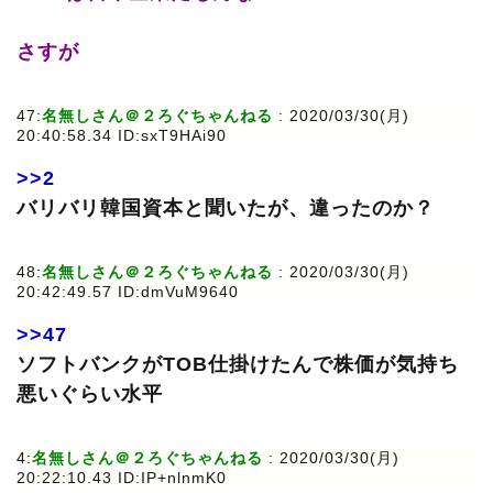
さすが
47:
名無しさん＠２ろぐちゃんねる
: 2020/03/30(月)
20:40:58.34 ID:sxT9HAi90
>>2
バリバリ韓国資本と聞いたが、違ったのか？
48:
名無しさん＠２ろぐちゃんねる
: 2020/03/30(月)
20:42:49.57 ID:dmVuM9640
>>47
ソフトバンクがTOB仕掛けたんで株価が気持ち
悪いぐらい水平
4:
名無しさん＠２ろぐちゃんねる
: 2020/03/30(月)
20:22:10.43 ID:IP+nlnmK0