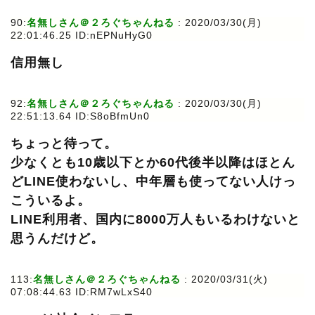
90:
名無しさん＠２ろぐちゃんねる
: 2020/03/30(月)
22:01:46.25 ID:nEPNuHyG0
信用無し
92:
名無しさん＠２ろぐちゃんねる
: 2020/03/30(月)
22:51:13.64 ID:S8oBfmUn0
ちょっと待って。
少なくとも10歳以下とか60代後半以降はほとん
どLINE使わないし、中年層も使ってない人けっ
こういるよ。
LINE利用者、国内に8000万人もいるわけないと
思うんだけど。
113:
名無しさん＠２ろぐちゃんねる
: 2020/03/31(火)
07:08:44.63 ID:RM7wLxS40