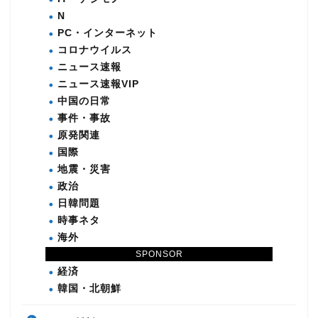
N
PC・インターネット
コロナウイルス
ニュース速報
ニュース速報VIP
中国の日常
事件・事故
原発関連
国際
地震・災害
政治
日韓問題
時事ネタ
海外
科学・技術・医学
SPONSOR
経済
韓国・北朝鮮