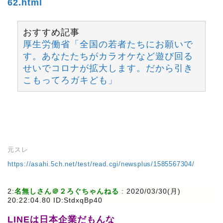
62.html
おすすめ記事
厚生労働省「全国の若者たちにお願いで
す。あなたたちがカラオケなど遊び回る
せいでコロナが拡大します。だから引き
こもってろガキども」
元スレ
https://asahi.5ch.net/test/read.cgi/newsplus/1585567304/
2:
名無しさん＠２ろぐちゃんねる
: 2020/03/30(月)
20:22:04.80 ID:StdxqBp40
LINEは日本企業だもんな