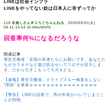
LINEは社会インフラ
LINEをやってない奴は日本人に非ずってか
118:
名無しさん＠２ろぐちゃんねる
: 2020/03/31(火)
09:41:19.54 ID:t9Hxf0hP0
回答率何%になるだろうな
関連記事
厚生労働省「全国の若者たちにお願いです。あなたた
ちがカラオケなど遊び回るせいでコロナが拡大しま
す。だから引きこもってろガキども」
【速報】厚生労働省、ドライブスルー検査をしない
”理由” を発表ｗｗｗｗｗｗｗｗｗｗｗｗｗｗｗｗ
【警告】 LINEの語尾で、男の年収がバレてしまうこ
とが判明。