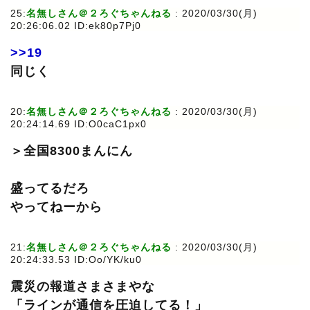
25:
名無しさん＠２ろぐちゃんねる
: 2020/03/30(月)
20:26:06.02 ID:ek80p7Pj0
>>19
同じく
20:
名無しさん＠２ろぐちゃんねる
: 2020/03/30(月)
20:24:14.69 ID:O0caC1px0
＞全国8300まんにん
盛ってるだろ
やってねーから
21:
名無しさん＠２ろぐちゃんねる
: 2020/03/30(月)
20:24:33.53 ID:Oo/YK/ku0
震災の報道さまさまやな
「ラインが通信を圧迫してる！」