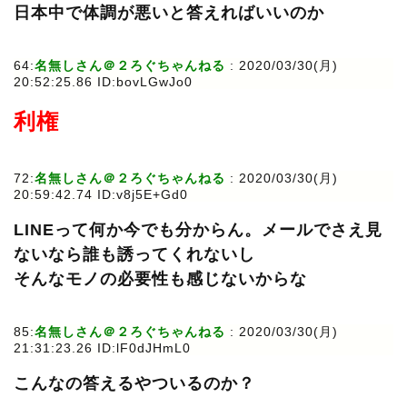
日本中で体調が悪いと答えればいいのか
64:
名無しさん＠２ろぐちゃんねる
: 2020/03/30(月)
20:52:25.86 ID:bovLGwJo0
利権
72:
名無しさん＠２ろぐちゃんねる
: 2020/03/30(月)
20:59:42.74 ID:v8j5E+Gd0
LINEって何か今でも分からん。メールでさえ見
ないなら誰も誘ってくれないし
そんなモノの必要性も感じないからな
85:
名無しさん＠２ろぐちゃんねる
: 2020/03/30(月)
21:31:23.26 ID:lF0dJHmL0
こんなの答えるやついるのか？