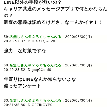
LINE以外の手段が無いの？
キャリア共通のメッセージアプリで何とかならん
の？
調査の意義は認めるけどさ、なーんかイヤ！！
59:
名無しさん＠２ろぐちゃんねる
: 2020/03/30(月)
20:48:57.97 ID:HGQKQwcV0
強力 な対策ですな
60:
名無しさん＠２ろぐちゃんねる
: 2020/03/30(月)
20:49:23.52 ID:gsqCXoId0
年寄りはLINEなんか知らないよな
偏ったアンケート
63:
名無しさん＠２ろぐちゃんねる
: 2020/03/30(月)
20:51:35.86 ID:CF7iKCYP0