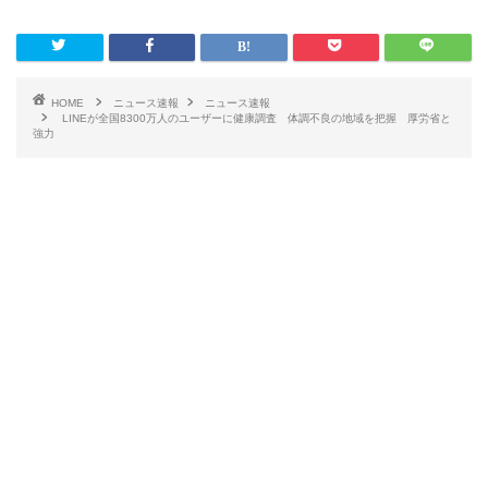
HOME
ニュース速報
ニュース速報
LINEが全国8300万人のユーザーに健康調査 体調不良の地域を把握 厚労省と
強力