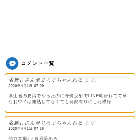
コメント一覧
名無しさん＠２ろぐちゃんねる
より:
2020年4月1日 07:09
厚生省の要請でやったのに脊髄反射でLINE叩かれてて草
なおワイは発熱してなくても発熱有りにした模様
名無しさん＠２ろぐちゃんねる
より:
2020年4月1日 07:56
他力本願♪＞政府辞めろ！