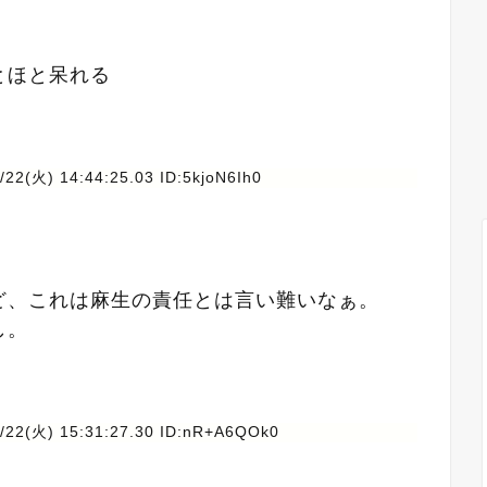
とほと呆れる
/22(火) 14:44:25.03 ID:5kjoN6Ih0
ど、これは麻生の責任とは言い難いなぁ。
し。
1/22(火) 15:31:27.30 ID:nR+A6QOk0