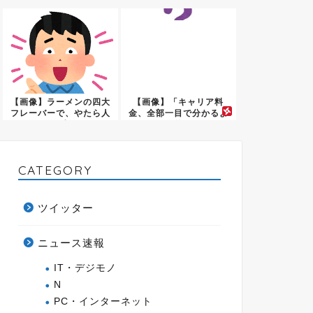
ると話...
正論？...
【画像】ラーメンの四大
【画像】「キャリア料
フレーバーで、やたら人
金、全部一目で分かるよ
気が少...
うに並べ...
CATEGORY
ツイッター
ニュース速報
IT・デジモノ
N
PC・インターネット