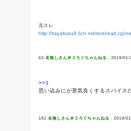
元スレ
http://hayabusa9.5ch.net/test/read.cgi
63:
名無しさん＠２ろぐちゃんねる
: 2019/01/
>>1
思い込みにが景気良くするスパイスだ
182:
名無しさん＠２ろぐちゃんねる
: 2019/01