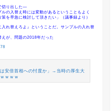
で切り出した―
ルの入替え時には変動があるということもよく
方策を早急に検討して頂きたい」（議事録より）
入れ替えろよ』ということだ。サンプルの入れ替
えが、問題の2018年だった
478
は安倍首相への忖度か」→当時の厚生大
ｗｗｗｗ