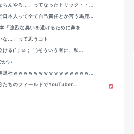
らんやろ…」ってなったトリック・・...
日本人って全て自己責任とか言う馬鹿...
本「強烈な臭いを避けるために鼻を...
いな…」って思うコト
る(´；ω；｀)そういう者に、私...
でかい
退社ｗｗｗｗｗｗｗｗｗｗｗｗｗｗｗ...
のフィールドでYouTuber...