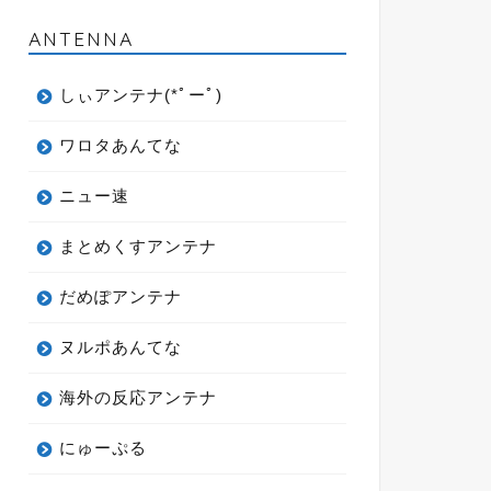
ANTENNA
しぃアンテナ(*ﾟーﾟ)
ワロタあんてな
ニュー速
まとめくすアンテナ
だめぽアンテナ
ヌルポあんてな
海外の反応アンテナ
にゅーぷる