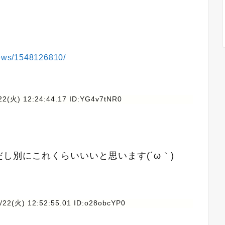
/news/1548126810/
22(火) 12:24:44.17 ID:YG4v7tNR0
し別にこれくらいいいと思います(´ω｀)
/22(火) 12:52:55.01 ID:o28obcYP0