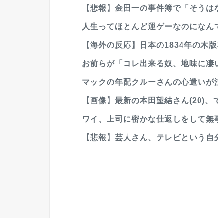
【悲報】金田一の事件簿で「そうはな
人生ってほとんど運ゲーなのになんで
【海外の反応】日本の1834年の木版
お前らが「コレ出来る奴、地味に凄
マックの年配クルーさんの心遣いが泣け
【画像】最新の本田望結さん(20)、
ワイ、上司に密かな仕返しをして無事
【悲報】芸人さん、テレビという自分たち