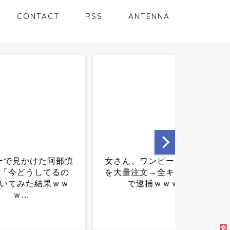
CONTACT
RSS
ANTENNA
、ワンピースグッズ
【悲報】パルワールドさ
注文→全キャンセル
ん、同接92万人ｗｗｗｗｗ
で逮捕ｗｗｗ...
ｗｗｗｗｗｗｗｗｗｗｗｗ
ｗｗｗ...