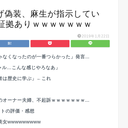
げ偽装、麻生が指示してい
証拠ありｗｗｗｗｗｗｗ
2019年1月22日
なくなったのが一番つらかった」発言...
ギャル…こんな感じやろなあ」
者は歴史に学ぶ」←これ
オーナー夫婦、不起訴ｗｗｗｗｗｗｗ...
ットの評価・感想
女wwwwwwwww