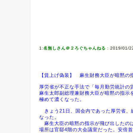
1:
名無しさん＠２ろぐちゃんねる
: 2019/01/2
【賃上げ偽装】 麻生財務大臣が暗黙の
厚労省が不正な手法で「毎月勤労統計の
麻生太郎副総理兼財務大臣が暗黙の指示
極めて濃くなった。
きょう21日、国会内であった厚労省、
なった。
麻生大臣の暗黙の指示が飛び出したのは「
場所は官邸4階の大会議室だった。安倍