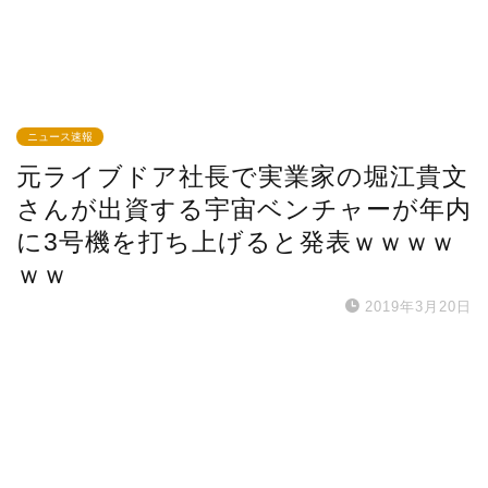
ニュース速報
元ライブドア社長で実業家の堀江貴文
さんが出資する宇宙ベンチャーが年内
に3号機を打ち上げると発表ｗｗｗｗ
ｗｗ
2019年3月20日