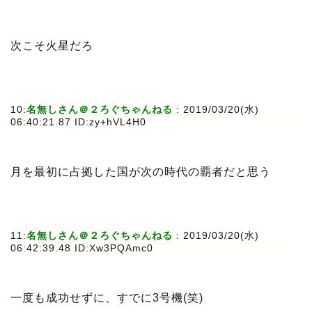
次こそ火星だろ
10:
名無しさん＠２ろぐちゃんねる
: 2019/03/20(水)
06:40:21.87 ID:zy+hVL4H0
月を最初に占拠した国が次の時代の覇者だと思う
11:
名無しさん＠２ろぐちゃんねる
: 2019/03/20(水)
06:42:39.48 ID:Xw3PQAmc0
一度も成功せずに、すでに3号機(笑)