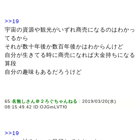
>>19
宇宙の資源や観光がいずれ商売になるのはわかっ
てるから
それが数十年後か数百年後かはわからんけど
自分が生きてる時に商売になれば大金持ちになる
算段
自分の趣味もあるだろうけど
65:
名無しさん＠２ろぐちゃんねる
: 2019/03/20(水)
08:15:49.42 ID:OJGmLVTf0
>>19