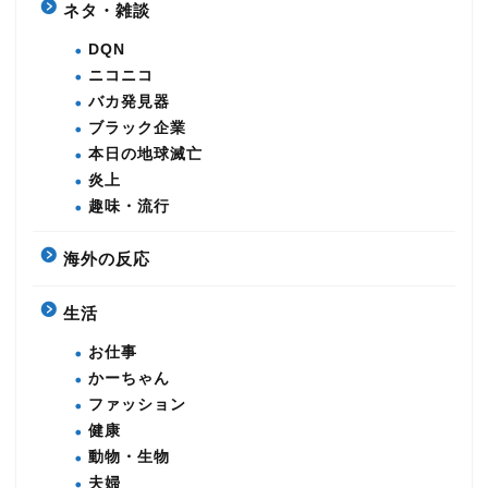
ネタ・雑談
DQN
ニコニコ
バカ発見器
ブラック企業
本日の地球滅亡
炎上
趣味・流行
海外の反応
生活
お仕事
かーちゃん
ファッション
健康
動物・生物
夫婦