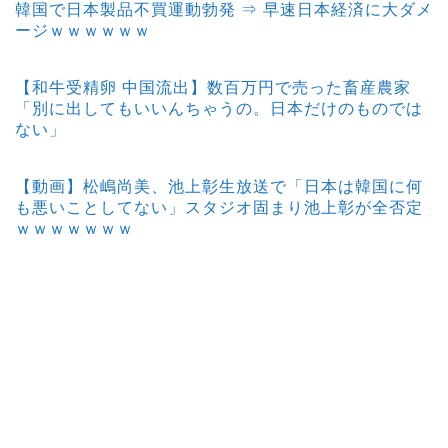
韓国で日本製品不買運動勃発 ⇒ 早速日本経済に大ダメ
ージｗｗｗｗｗｗ
【和牛受精卵 中国流出】数百万円で売った畜産農家
「別に出してもいいんちゃうの。日本だけのものでは
ない」
【動画】松嶋尚美、池上彰生放送で「日本は韓国に何
も悪いことしてない」スタジオ固まり池上彰が全否定
ｗｗｗｗｗｗｗ