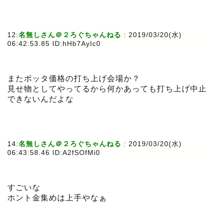
12:
名無しさん＠２ろぐちゃんねる
: 2019/03/20(水)
06:42:53.85 ID:hHb7AyIc0
またボッタ価格の打ち上げ会場か？
見せ物としてやってるから何かあっても打ち上げ中止
できないんだよな
14:
名無しさん＠２ろぐちゃんねる
: 2019/03/20(水)
06:43:58.46 ID:A2fSOfMi0
すごいな
ホント金集めは上手やなぁ