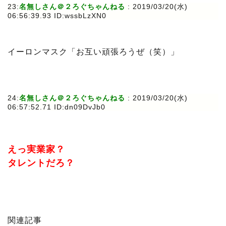
23:
名無しさん＠２ろぐちゃんねる
: 2019/03/20(水)
06:56:39.93 ID:wssbLzXN0
イーロンマスク「お互い頑張ろうぜ（笑）」
24:
名無しさん＠２ろぐちゃんねる
: 2019/03/20(水)
06:57:52.71 ID:dn09DvJb0
えっ実業家？
タレントだろ？
関連記事