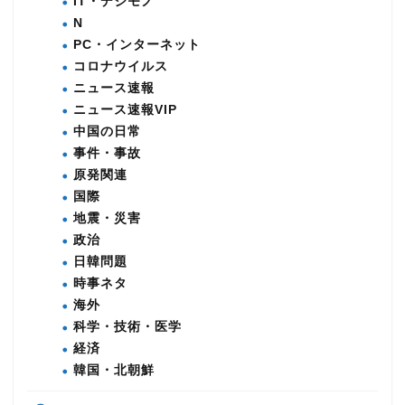
IT・デジモノ
N
PC・インターネット
コロナウイルス
ニュース速報
ニュース速報VIP
中国の日常
事件・事故
原発関連
国際
地震・災害
政治
日韓問題
時事ネタ
海外
科学・技術・医学
経済
韓国・北朝鮮