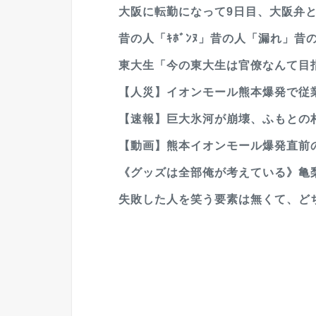
大阪に転勤になって9日目、大阪弁と
昔の人「ｷﾎﾞﾝﾇ」昔の人「漏れ」
東大生「今の東大生は官僚なんて目指
【人災】イオンモール熊本爆発で従業員
【速報】巨大氷河が崩壊、ふもとの村
【動画】熊本イオンモール爆発直前
《グッズは全部俺が考えている》亀梨
失敗した人を笑う要素は無くて、ど