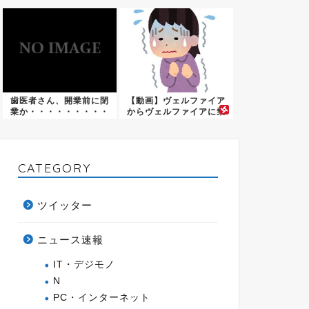
なっ...
店内パ...
歯医者さん、開業前に閉
【動画】ヴェルファイア
業か・・・・・・・・・
からヴェルファイアに乗
ってそ...
CATEGORY
ツイッター
ニュース速報
IT・デジモノ
N
PC・インターネット