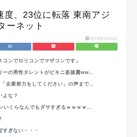
度、23位に転落 東南アジ
ターネット
2019年4月4日
スコンでロリコンでマザコンです」
ーの男性タレントがビキニ姿披露ww...
「企業努力をしてください」の声まで...
いよな？
ンいくらなんでもダサすぎるｗｗｗｗ...
？
ばすぎない・・・