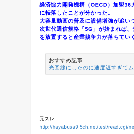
経済協力開発機構（OECD）加盟36カ
に転落したことが分かった。
大容量動画の普及に設備増強が追い
次世代通信規格「5G」が始まれば
を放置すると産業競争力が落ちてい
おすすめ記事
光回線にしたのに速度遅すぎてム
元スレ
http://hayabusa9.5ch.net/test/read.cgi