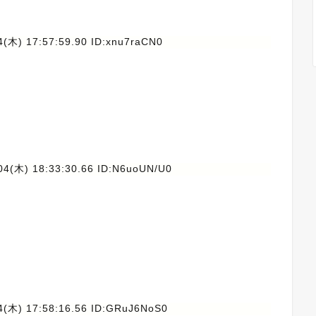
4(木) 17:57:59.90 ID:xnu7raCN0
04(木) 18:33:30.66 ID:N6uoUN/U0
4(木) 17:58:16.56 ID:GRuJ6NoS0