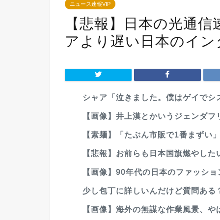
ニュース速報VIP
【悲報】日本の光通信速
アより遅い日本のイン
シャア「泣きました。僕はゲイでシ
【画像】井上漠とかいうジェンダフリ
【素麺】「たぶん市販で1番まずい」
【悲報】お前らも日本国旗燃やした
【画像】90年代の日本のファッショ
少し包丁に詳しいんだけど質問ある
【画像】海外の無謀な作業風景、や