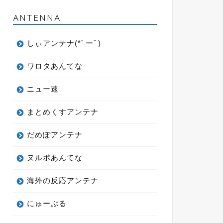
ANTENNA
しぃアンテナ(*ﾟーﾟ)
ワロタあんてな
ニュー速
まとめくすアンテナ
だめぽアンテナ
ヌルポあんてな
海外の反応アンテナ
にゅーぷる