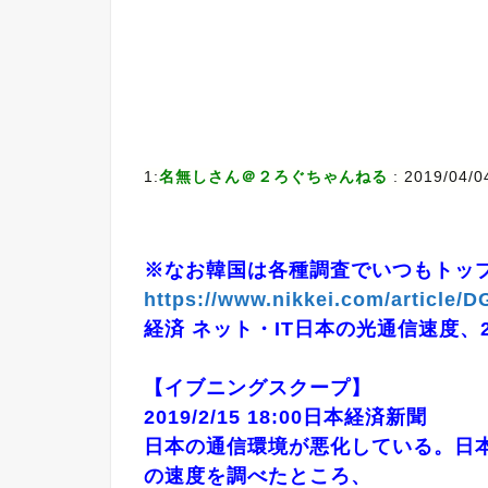
1:
名無しさん＠２ろぐちゃんねる
: 2019/04/0
※なお韓国は各種調査でいつもトッ
https://www.nikkei.com/articl
経済 ネット・IT日本の光通信速度、
【イブニングスクープ】
2019/2/15 18:00日本経済新聞
日本の通信環境が悪化している。日
の速度を調べたところ、