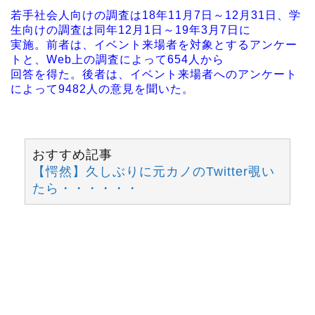
若手社会人向けの調査は18年11月7日～12月31日、学
生向けの調査は同年12月1日～19年3月7日に
実施。前者は、イベント来場者を対象とするアンケー
トと、Web上の調査によって654人から
回答を得た。後者は、イベント来場者へのアンケート
によって9482人の意見を聞いた。
おすすめ記事
【愕然】久しぶりに元カノのTwitter覗い
たら・・・・・・