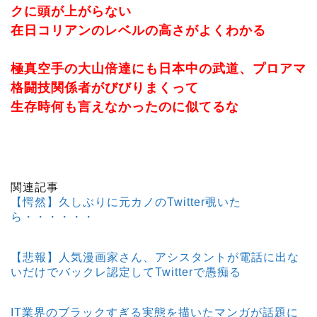
クに頭が上がらない
在日コリアンのレベルの高さがよくわかる
極真空手の大山倍達にも日本中の武道、プロアマ
格闘技関係者がびびりまくって
生存時何も言えなかったのに似てるな
関連記事
【愕然】久しぶりに元カノのTwitter覗いた
ら・・・・・・
【悲報】人気漫画家さん、アシスタントが電話に出な
いだけでバックレ認定してTwitterで愚痴る
IT業界のブラックすぎる実態を描いたマンガが話題に