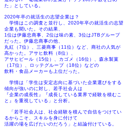
た」としている。
2020年卒の就活生の志望企業は？
学情はこの調査と並行し、2020年卒の就活生の志望
企業も聞いた。その結果、
1位は伊藤忠商事、2位は味の素、3位はJTBグループ
だった。伊藤忠商事の他、
丸紅（7位）、三菱商事（11位）など、商社の人気が
高かった。アサヒ飲料（8位）、
アサヒビール（15位）、カゴメ（16位）、森永製菓
（17位）、ロッテグループ（18位）などの
飲料・食品メーカーも上位だった。
学情は「学生は安定志向に基づいた企業選びをする
傾向が強いのに対し、若手社会人は
『企業の成長性』『成長している業界で経験を積むこ
と』を重視している」と分析。
「若手社会人は、社会経験を積んで自信をつけてい
るからこそ、スキルを身に付けて
活躍の場を広げたいのだろう」と結論付けている。