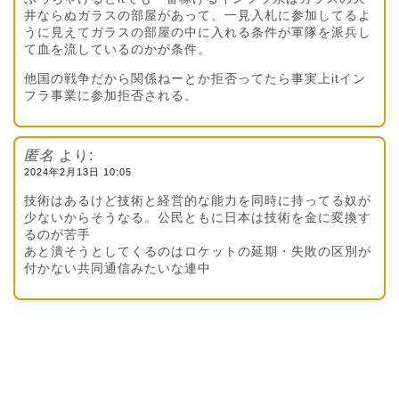
井ならぬガラスの部屋があって、一見入札に参加してるよ
うに見えてガラスの部屋の中に入れる条件が軍隊を派兵し
て血を流しているのかが条件。
他国の戦争だから関係ねーとか拒否ってたら事実上itイン
フラ事業に参加拒否される。
匿名
より:
2024年2月13日 10:05
技術はあるけど技術と経営的な能力を同時に持ってる奴が
少ないからそうなる。公民ともに日本は技術を金に変換す
るのが苦手
あと潰そうとしてくるのはロケットの延期・失敗の区別が
付かない共同通信みたいな連中