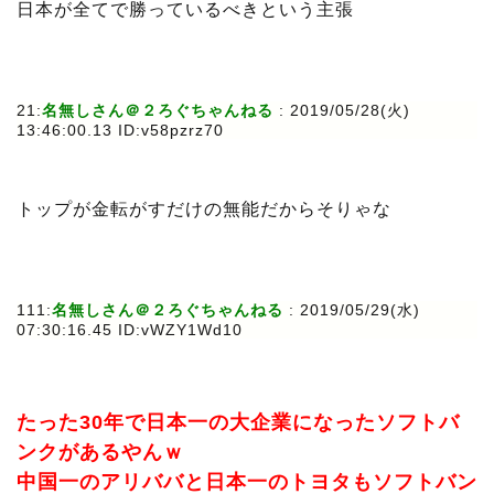
日本が全てで勝っているべきという主張
21:
名無しさん＠２ろぐちゃんねる
: 2019/05/28(火)
13:46:00.13 ID:v58pzrz70
トップが金転がすだけの無能だからそりゃな
111:
名無しさん＠２ろぐちゃんねる
: 2019/05/29(水)
07:30:16.45 ID:vWZY1Wd10
たった30年で日本一の大企業になったソフトバ
ンクがあるやんｗ
中国一のアリババと日本一のトヨタもソフトバン