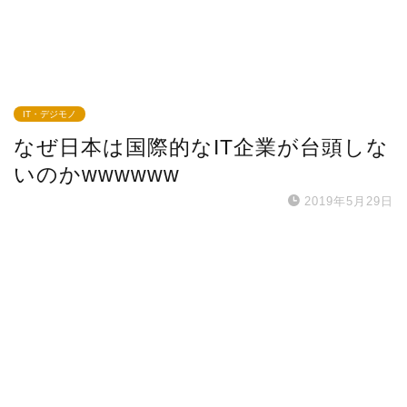
IT・デジモノ
なぜ日本は国際的なIT企業が台頭しな
いのかwwwwww
2019年5月29日