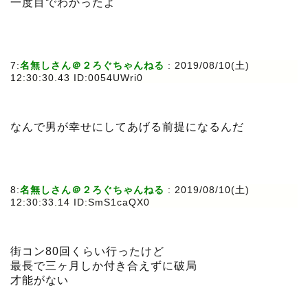
一度目でわかったよ
7:
名無しさん＠２ろぐちゃんねる
: 2019/08/10(土)
12:30:30.43 ID:0054UWri0
なんで男が幸せにしてあげる前提になるんだ
8:
名無しさん＠２ろぐちゃんねる
: 2019/08/10(土)
12:30:33.14 ID:SmS1caQX0
街コン80回くらい行ったけど
最長で三ヶ月しか付き合えずに破局
才能がない