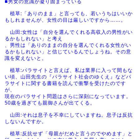
■男女の意識が凝り固まっている
植草:「ありのまま」と言っても、若いうちはいいか
もしれませんが、女性の目は厳しいですから……。
山田:女性は「自分を選んでくれる高収入の男性がい
るかもしれない」と考え
、男性は「ありのままの自分を選んでくれる女性がい
るかもしれない」と信じているんでしょうね。その意
識を変えないと。
植草:パラサイトと言えば、私は業界に入って間もな
い頃、山田先生の『パラサイト社会のゆくえ』などパ
ラサイトに関する書籍を読んで衝撃を受けたのです
が、
現在のパラサイト問題はさらに深刻になっています。
50歳を過ぎても親御さんが出てくる。
山田:それは息子を不幸にしていますね。息子は反抗
しないんですか。
植草:反抗せず「母親がだめと言うのでやめます」と