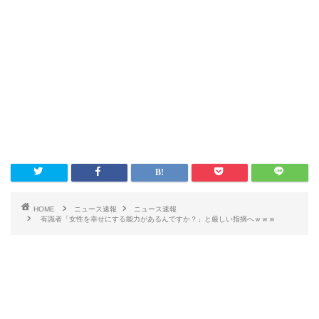
HOME
ニュース速報
ニュース速報
有識者「女性を幸せにする能力があるんですか？」と厳しい指摘へｗｗｗ