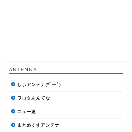
ANTENNA
しぃアンテナ(*ﾟーﾟ)
ワロタあんてな
ニュー速
まとめくすアンテナ