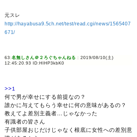
元スレ
http://hayabusa9.5ch.net/test/read.cgi/news/1565407
671/
63:
名無しさん＠２ろぐちゃんねる
: 2019/08/10(土)
12:45:20.93 ID:HIHP3kbK0
>>1
何で男が幸せにする前提なの？
誰かに与えてもらう幸せに何の意味があるの？
教えてよ差別主義者…じゃなかった
有識者の皆さん
子供部屋おじだけじゃなく根底に女性への差別意