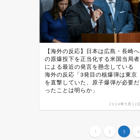
【海外の反応】日本は広島・長崎へ
の原爆投下を正当化する米国当局者
による最近の発言を懸念している
海外の反応「3発目の核爆弾は東京
を直撃していた、原子爆弾が必要だ
ったことは明らか」
2024年5月22
1
2
3