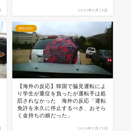
日
2024年5月24日
海外の反応
【海外の反応】韓国で脇見運転によ
り学生が重症を負ったが運転手は処
罰されなかった 海外の反応「運転
免許を永久に停止するべき、おそら
く金持ちの娘だった」
日
2024年5月23日