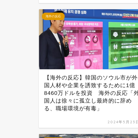
海外の反応
【海外の反応】韓国のソウル市が外
国人材や企業を誘致するために1億
8460万ドルを投資 海外の反応「
国人は徐々に孤立し最終的に辞め
る、職場環境が有毒」
2024年5月23