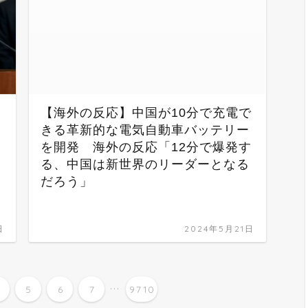
【海外の反応】中国が10分で充電で
きる革新的な電気自動車バッテリー
を開発 海外の反応「12分で爆発す
る、中国は新世界のリーダーとなる
だろう」
日
2024年5月21日
...
4
5
6
7
9710