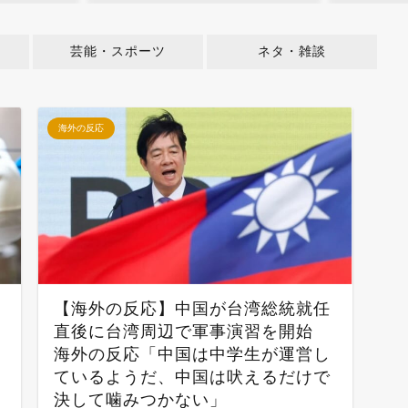
芸能・スポーツ
ネタ・雑談
海外の反応
【海外の反応】中国が台湾総統就任
直後に台湾周辺で軍事演習を開始
海外の反応「中国は中学生が運営し
」
ているようだ、中国は吠えるだけで
決して噛みつかない」