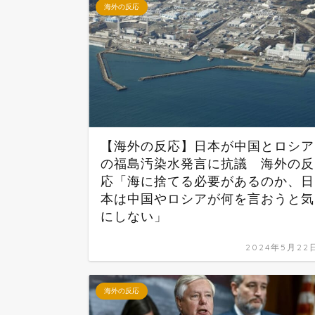
海外の反応
【海外の反応】日本が中国とロシア
の福島汚染水発言に抗議 海外の反
応「海に捨てる必要があるのか、日
本は中国やロシアが何を言おうと気
にしない」
2024年5月22
海外の反応