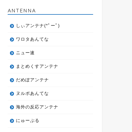
ANTENNA
2024年3月27日
しぃアンテナ(*ﾟーﾟ)
next
ワロタあんてな
ニュー速
まとめくすアンテナ
だめぽアンテナ
ヌルポあんてな
海外の反応アンテナ
にゅーぷる