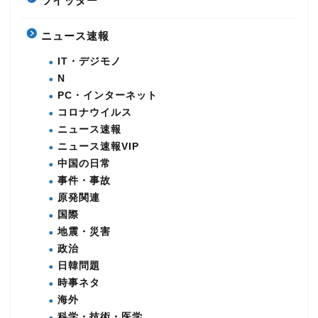
ツイッター
ニュース速報
IT・デジモノ
N
PC・インターネット
コロナウイルス
ニュース速報
ニュース速報VIP
中国の日常
事件・事故
原発関連
国際
地震・災害
政治
日韓問題
時事ネタ
海外
科学・技術・医学