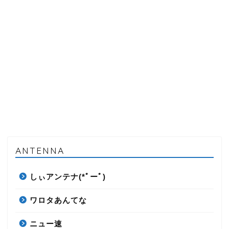
ANTENNA
しぃアンテナ(*ﾟーﾟ)
ワロタあんてな
ニュー速