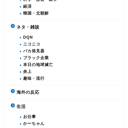
経済
韓国・北朝鮮
ネタ・雑談
DQN
ニコニコ
バカ発見器
ブラック企業
本日の地球滅亡
炎上
趣味・流行
海外の反応
生活
お仕事
かーちゃん