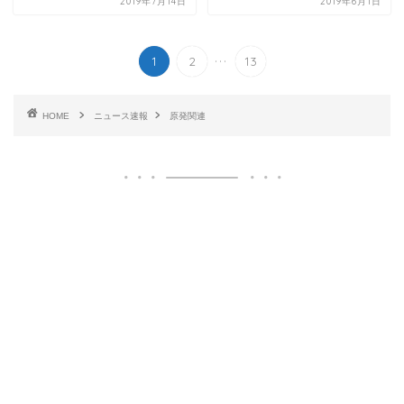
2019年7月14日
2019年6月1日
...
1
2
13
HOME
ニュース速報
原発関連